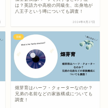
は？英語力や高校の同級生、出身地が
八王子という噂についても調査！
日
2024年8月27日
芸能
畑芽育はハーフ・クォーターなのか？
兄弟の名前などの家族構成についても
調査！