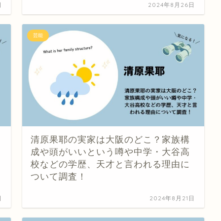
日
2024年8月26日
芸能
清原果耶の実家は大阪のどこ？家族構
成や頭がいいという噂や中学・大谷高
校などの学歴、天才と言われる理由に
ついて調査！
日
2024年8月21日