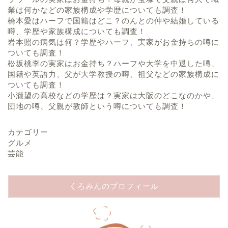
業は何かなどの家族構成や学歴についても調査！
橋本愛はハーフで国籍はどこ？のんとの仲や結婚している
噂、学歴や家族構成についても調査！
岩本照の病気は何？学歴やハーフ、実家がお金持ちの噂に
ついても調査！
松坂桃李の実家はお金持ち？ハーフや大学を中退した噂、
国籍や英語力、父が大学教授の噂、祖父などの家族構成に
ついても調査！
小瀧望の高校などの学歴は？実家は大阪のどこなのかや、
団地の噂、父親が教師という噂についても調査！
カテゴリー
グルメ
芸能
くろみんのプロフィール