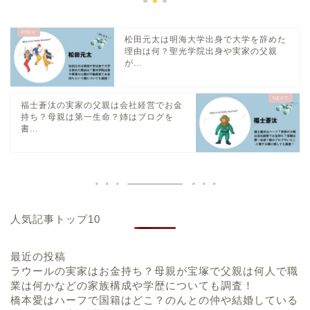
松田元太は明海大学出身で大学を辞めた
理由は何？聖光学院出身や実家の父親
が...
福士蒼汰の実家の父親は会社経営でお金
持ち？母親は第一生命？姉はブログを
書...
人気記事トップ10
最近の投稿
ラウールの実家はお金持ち？母親が宝塚で父親は何人で職
業は何かなどの家族構成や学歴についても調査！
橋本愛はハーフで国籍はどこ？のんとの仲や結婚している