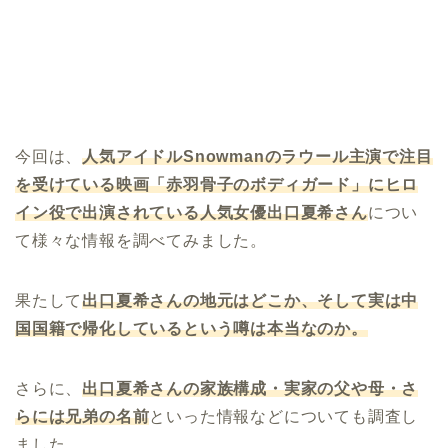
今回は、
人気アイドル
Snowman
のラウール主演で注目
を受けている映画「赤羽骨子のボディガード」にヒロ
イン役で出演されている人気女優出口夏希さん
につい
て様々な情報を調べてみました。
果たして
出口夏希さんの地元はどこか、そして実は中
国国籍で帰化しているという噂は本当なのか。
さらに、
出口夏希さんの家族構成・実家の父や母・さ
らには兄弟の名前
といった情報などについても調査し
ました。