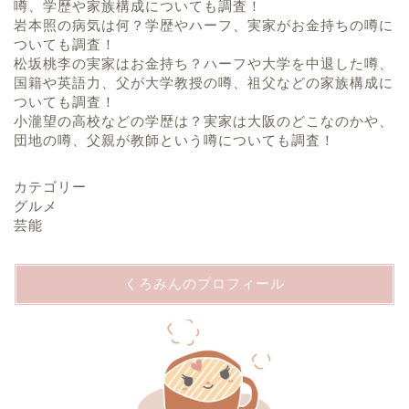
噂、学歴や家族構成についても調査！
岩本照の病気は何？学歴やハーフ、実家がお金持ちの噂に
ついても調査！
松坂桃李の実家はお金持ち？ハーフや大学を中退した噂、
国籍や英語力、父が大学教授の噂、祖父などの家族構成に
ついても調査！
小瀧望の高校などの学歴は？実家は大阪のどこなのかや、
団地の噂、父親が教師という噂についても調査！
カテゴリー
グルメ
芸能
くろみんのプロフィール
ホーム