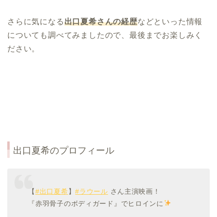
さらに気になる
出口夏希さんの経歴
などといった情報
についても調べてみましたので、最後までお楽しみく
ださい。
出口夏希
の
プロフィール
【
#出口夏希
】
#ラウール
さん主演映画！
『赤羽骨子のボディガード』でヒロインに