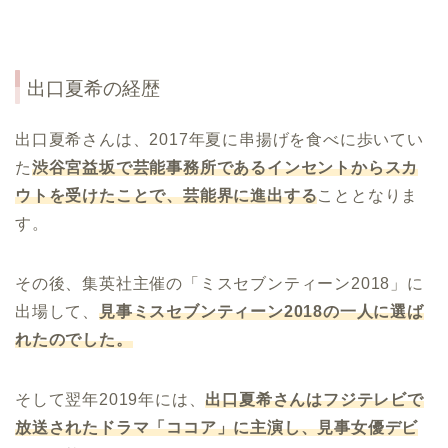
出口夏希の経歴
出口夏希さんは、2017年夏に串揚げを食べに歩いてい
た
渋谷宮益坂で芸能事務所であるインセントからスカ
ウトを受けたことで、芸能界に進出する
こととなりま
す。
その後、集英社主催の「ミスセブンティーン2018」に
出場して、
見事ミスセブンティーン
2018
の一人に選ば
れたのでした。
そして翌年2019年には、
出口夏希さんはフジテレビで
放送されたドラマ「ココア」に主演し、見事女優デビ