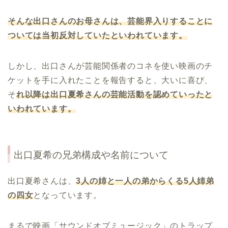
そんな出口さんのお母さんは、芸能界入りすることに
ついては当初反対していたといわれています。
しかし、出口さんが芸能関係者のコネを使い映画のチ
ケットを手に入れたことを報告すると、大いに喜び、
そ
れ以降は出口夏希さんの芸能活動を認めていったと
いわれています。
出口夏希
の兄弟構成や名前について
出口夏希さんは、
3
人の姉と一人の弟からくる
5
人姉弟
の四女
となっています。
まるで映画「サウンドオブミュージック」のトラップ