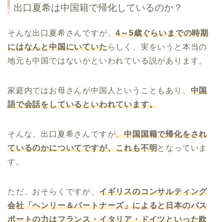
出口夏希は中国籍で帰化しているのか？
そんな出口夏希さんですが、
4
～
5
歳ぐらいまでの時期
にはなんと中国にいていた
らしく、実をいうと本当の
地元も中国ではないかといわれている説があります。
家庭内ではお母さんが中国人ということもあり、
中国
語で会話をしているといわれています。
そんな、出口夏希さんですが
、
中国国籍で帰化をされ
ているのかについてですが、これも不明
となっていま
す。
ただ、おそらくですが、
イギリスのコンサルティング
会社「ヘンリー＆パートナーズ」によると日本のパス
ポートの力はフランス・イタリア・ドイツといった欧