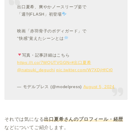
出口夏希、爽やかノースリーブ姿で
「週刊FLASH」初登場
映画「赤羽骨子のボディガード」で
“快感”覚えたシーンとは
写真・記事詳細はこちら
https://t.co/7WQUTVGGNr
#出口夏希
@natsuki_deguchi
pic.twitter.com/W7XDjHfCt0
— モデルプレス (@modelpress)
August 5, 2024
それでは気になる
出口夏希さんのプロフィール・経歴
などについてご紹介します。