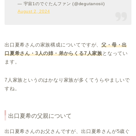
— 宇宙1のでぐたんファン (@degutanosii)
August 2, 2024
出口夏希さんの家族構成についてですが、
父・母・出
口夏希さん・
3
人の姉・弟からくる
7
人家族
となってい
ます。
7人家族というのはかなり家族が多くてうらやましいで
すね。
出口夏希
の父親について
出口夏希さんのお父さんですが、出口夏希さんが5歳ぐ