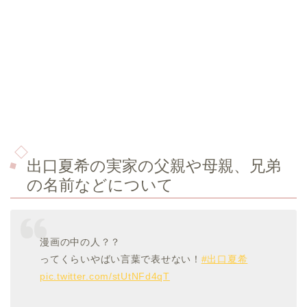
出口夏希
の実家の父親や母親、兄弟
の名前などについて
漫画の中の人？？
ってくらいやばい言葉で表せない！
#出口夏希
pic.twitter.com/stUtNFd4qT