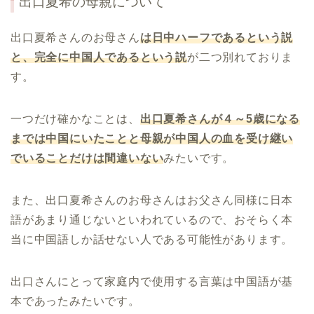
出口夏希
の母親について
出口夏希さんのお母さん
は日中ハーフであるという説
と、完全に中国人であるという説
が二つ別れておりま
す。
一つだけ確かなことは、
出口夏希さんが４～
5
歳になる
までは中国にいたことと母親が中国人の血を受け継い
でいることだけは間違いない
みたいです。
また、出口夏希さんのお母さんはお父さん同様に日本
語があまり通じないといわれているので、おそらく本
当に中国語しか話せない人である可能性があります。
出口さんにとって家庭内で使用する言葉は中国語が基
本であったみたいです。