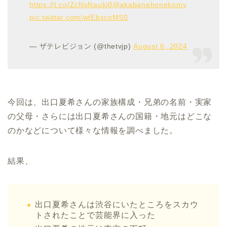
https://t.co/ZcNsNaukj0
@akabanehonekomv
pic.twitter.com/wfEbxcnMS0
— ザテレビジョン (@thetvjp)
August 6, 2024
今回は、出口夏希さんの家族構成・兄弟の名前・実家
の父母・さらには出口夏希さんの国籍・地元はどこな
のかなどについて様々な情報を調べました。
結果、
出口夏希さんは渋谷にいたところをスカウ
トされたことで芸能界に入った