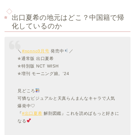
出口夏希の地元はどこ？中国籍で帰
化しているのか
＼
#nonno9月号
発売中
／
✯通常版 出口夏希
✯特別版 NCT WISH
✯増刊 モーニング娘。’24
見どころ
可憐なビジュアルと天真らんまんなキャラで人気
爆発中♡
『
#出口夏希
解剖図鑑』これを読めばもっと好きに
なる