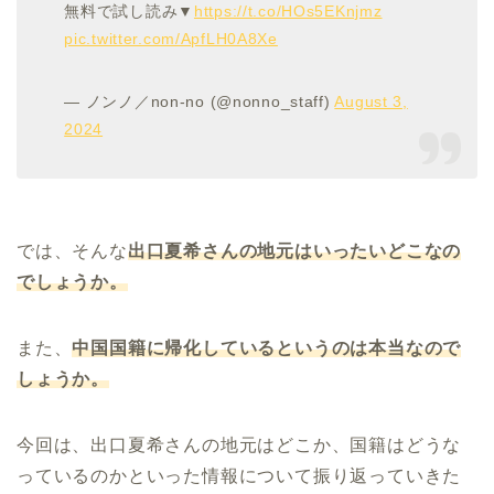
無料で試し読み▼
https://t.co/HOs5EKnjmz
pic.twitter.com/ApfLH0A8Xe
— ノンノ／non-no (@nonno_staff)
August 3,
2024
では、そんな
出口夏希さんの地元はいったいどこなの
でしょうか。
また、
中国国籍に帰化しているというのは本当なので
しょうか。
今回は、出口夏希さんの地元はどこか、国籍はどうな
っているのかといった情報について振り返っていきた