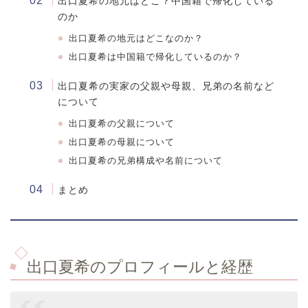
出口夏希の地元はどこ？中国籍で帰化している
のか
出口夏希の地元はどこなのか？
出口夏希は中国籍で帰化しているのか？
出口夏希
の実家の父親や母親、兄弟の名前など
について
出口夏希
の父親について
出口夏希
の母親について
出口夏希
の兄弟構成や名前について
まとめ
出口夏希のプロフィールと経歴