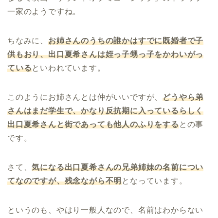
一家のようですね。
ちなみに、
お姉さんのうちの誰かはすでに既婚者で子
供もおり、出口夏希さんは姪っ子甥っ子をかわいがっ
ている
といわれています。
このようにお姉さんとは仲がいいですが、
どうやら弟
さんはまだ学生で、かなり反抗期に入っているらしく
出口夏希さんと街であっても他人のふりをする
との事
です。
さて、
気になる出口夏希さんの兄弟姉妹の名前につい
てなのですが、残念ながら不明
となっています。
というのも、やはり一般人なので、名前はわからない