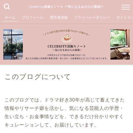
Celebrity深掘りノート 〜気になるあの人の素顔〜
ホーム
プロフィール
運営者情報
プライバシーポリシー
サイトマ
このブログについて
このブログでは、ドラマ好き30年が高じて蓄えてきた
情報やリサーチ癖を活かし、気になる芸能人の学歴・
生い立ち・お金事情などを、できるだけ分かりやすく
キュレーションして、お届けしています。