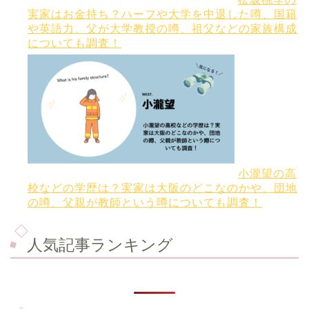
実家はお金持ち？ハーフや大学を中退した噂、国籍
や英語力、父が大学教授の噂、祖父などの家族構成
についても調査！
小瀧望の高
校などの学歴は？実家は大阪のどこなのかや、団地
の噂、父親が教師という噂についても調査！
人気記事ランキング