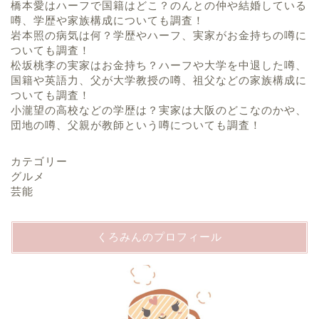
橋本愛はハーフで国籍はどこ？のんとの仲や結婚している
噂、学歴や家族構成についても調査！
岩本照の病気は何？学歴やハーフ、実家がお金持ちの噂に
ついても調査！
松坂桃李の実家はお金持ち？ハーフや大学を中退した噂、
国籍や英語力、父が大学教授の噂、祖父などの家族構成に
ついても調査！
小瀧望の高校などの学歴は？実家は大阪のどこなのかや、
団地の噂、父親が教師という噂についても調査！
カテゴリー
グルメ
芸能
くろみんのプロフィール