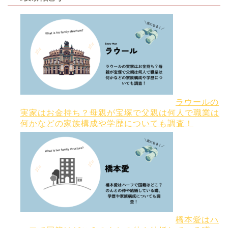
ラウールの
実家はお金持ち？母親が宝塚で父親は何人で職業は
何かなどの家族構成や学歴についても調査！
橋本愛はハ