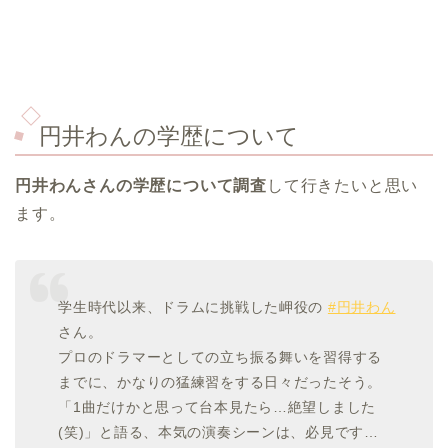
円井わんの学歴について
円井わんさんの学歴について調査
して行きたいと思い
ます。
学生時代以来、ドラムに挑戦した岬役の
#円井わん
さん。
プロのドラマーとしての立ち振る舞いを習得する
までに、かなりの猛練習をする日々だったそう。
「1曲だけかと思って台本見たら…絶望しました
(笑)」と語る、本気の演奏シーンは、必見です…