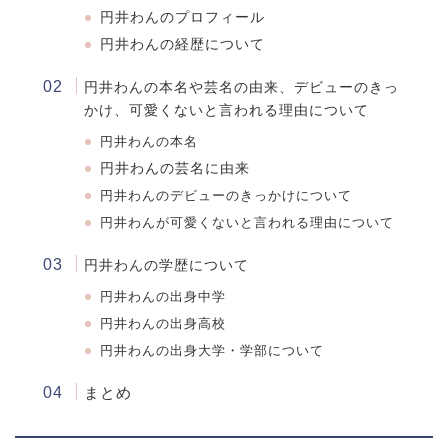
円井わんのプロフィール
円井わんの経歴について
円井わんの本名や芸名の由来、デビューのきっ
かけ、可愛くないと言われる理由について
円井わんの本名
円井わんの芸名に由来
円井わんのデビューのきっかけについて
円井わんが可愛くないと言われる理由について
円井わんの学歴について
円井わん
の出身中学
円井わんの出身高校
円井わんの出身大学・学部について
まとめ