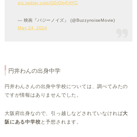
pic.twitter.com/QZtOtyFHYC
— 映画『バジーノイズ』 (@BuzzynoiseMovie)
May 24, 2024
円井わん
の出身中学
円井わんさんの出身中学校については、調べてみたの
ですが情報はありませんでした。
大阪府出身なので、引っ越しなどされていなければ
大
阪にある中学校
と予想されます。