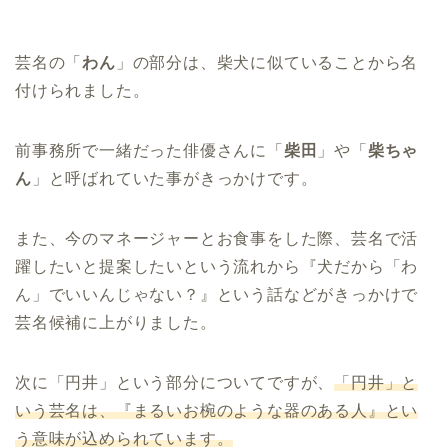
芸名の「
わん
」の部分は、
柴犬に似ていることから名
付けられました
。
前事務所で一緒だった俳優さんに「
柴田
」や「
柴ちゃ
ん
」と呼ばれていた事がきっかけです。
また、今のマネージャーとお食事をした際、芸名で活
躍したいと提案したいという流れから『犬だから「わ
ん」でいいんじゃない？』という話などがきっかけで
芸名候補に上がりました。
次に「円井」という部分についてですが、
「円井」と
いう芸名は、『まるいお椀のような器のある人』とい
う意味が込められています。