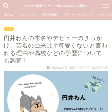
Celebrity深掘りノート 〜気になるあの人の素顔〜
ホーム
プロフィール
運営者情報
プライバシーポリシー
サイトマ
芸能
円井わんの本名やデビューのきっか
け、芸名の由来は？可愛くないと言わ
れる理由や高校などの学歴について
も調査！
2024年8月18日
/
2025年8月19日