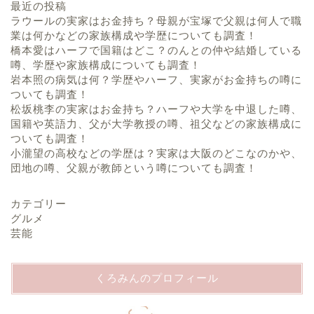
最近の投稿
ラウールの実家はお金持ち？母親が宝塚で父親は何人で職
業は何かなどの家族構成や学歴についても調査！
橋本愛はハーフで国籍はどこ？のんとの仲や結婚している
噂、学歴や家族構成についても調査！
岩本照の病気は何？学歴やハーフ、実家がお金持ちの噂に
ついても調査！
松坂桃李の実家はお金持ち？ハーフや大学を中退した噂、
国籍や英語力、父が大学教授の噂、祖父などの家族構成に
ついても調査！
小瀧望の高校などの学歴は？実家は大阪のどこなのかや、
団地の噂、父親が教師という噂についても調査！
カテゴリー
グルメ
芸能
くろみんのプロフィール