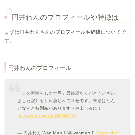
円井わんのプロフィールや特徴は
まずは円井わんさんの
プロフィールや経緯
についてで
す。
円井わんのプロフィール
「この素晴らしき世界」最終話ありがとうござい
ました室井セシル演じれて幸せです。来週はなん
となんと特別編があります〜お楽しみに！
pic.twitter.com/XoNN3i6ZaD
— 円井わん Wan Marui (@wanmarui)
September