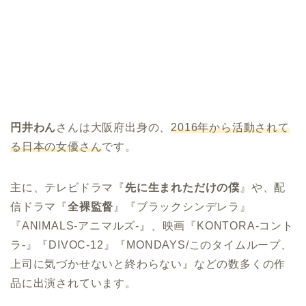
円井わん
さんは大阪府出身の、
2016
年から活動されて
る日本の女優さん
です。
主に、テレビドラマ『
先に生まれただけの僕
』や、配
信ドラマ『
全裸監督
』『ブラックシンデレラ』
『ANIMALS-アニマルズ-』、映画『KONTORA-コント
ラ-』『DIVOC-12』『MONDAYS/このタイムループ、
上司に気づかせないと終わらない』などの数多くの作
品に出演されています。