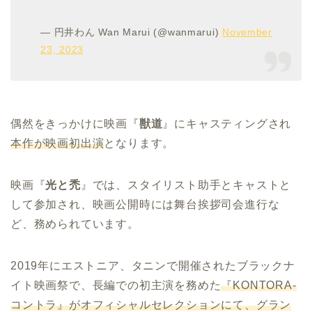
— 円井わん Wan Marui (@wanmarui)
November
23, 2023
偶然をきっかけに映画『
獣道
』にキャスティングされ
本作が映画初出演
となります。
映画『
光と禿
』では、スタイリスト助手とキャストと
して参加され、映画公開時には舞台挨拶司会進行な
ど、務められています。
2019年にエストニア、タニンで開催されたブラックナ
イト映画祭で、長編での初主演を務めた
『
KONTORA-
コントラ』がオフィシャルセレクションにて、グラン