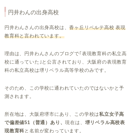
円井わんの出身高校
円井わんさんの出身高校は、
香ヶ丘リベルテ高校
表現
教育科と言われています。
理由は、円井わんさんのブログで｢表現教育科の私立高
校に通っていた｣と公言されており、大阪府の表現教育
科の私立高校は堺リベラル高等学校のみです。
そのため、この学校に通われていたのではないかと予
測されます。
所在地は、大阪府堺市にあり、この学校は
私立女子高
で偏差値51（普通）あり、
現在は、
堺リベラル高校表
現教育科
と名前が変わっています。