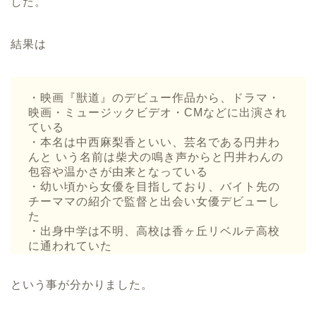
した。
結果は
・映画『獣道』のデビュー作品から、ドラマ・
映画・ミュージックビデオ・CMなどに出演され
ている
・本名は中西麻梨香といい、芸名である円井わ
んと いう名前は柴犬の鳴き声からと円井わんの
包容や温かさが由来となっている
・幼い頃から女優を目指しており、バイト先の
チーママの紹介で監督と出会い女優デビューし
た
・出身中学は不明、高校は香ヶ丘リベルテ高校
に通われていた
という事が分かりました。