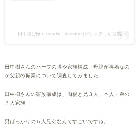
田中樹(@juri.tanaka_.sixtones)がシェアした投稿
田中樹さんのハーフの噂や家族構成、母親が再婚なの
か父親の職業について調査してみました。
田中樹さんの家族構成は、両親と兄３人、本人・弟の
７人家族。
男ばっかりの５人兄弟なんてすごいですね。