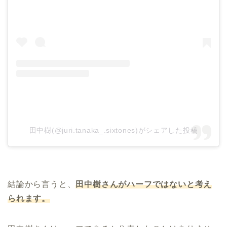
田中樹(@juri.tanaka_.sixtones)がシェアした投稿
結論から言うと、
田中樹さんがハーフではないと考え
られます。