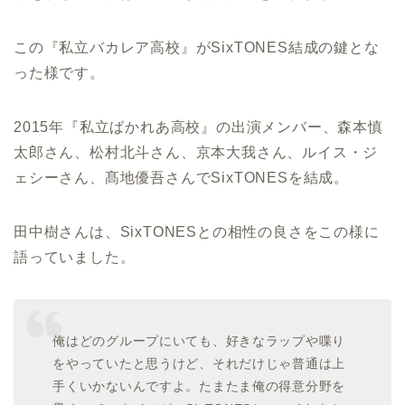
この『私立バカレア高校』がSixTONES結成の鍵とな
った様です。
2015年『私立ばかれあ高校』の出演メンバー、森本慎
太郎さん、松村北斗さん、京本大我さん、ルイス・ジ
ェシーさん、髙地優吾さんでSixTONESを結成。
田中樹さんは、SixTONESとの相性の良さをこの様に
語っていました。
俺はどのグループにいても、好きなラップや喋り
をやっていたと思うけど、それだけじゃ普通は上
手くいかないんですよ。たまたま俺の得意分野を