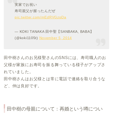
実家でお祝い
寿司親父が握ったんだぜ
pic.twitter.com/mEdRVGzpDa
— KOKI TANAKA 田中聖【SANBAKA, BABA】
(@koki1105t)
November 5, 2014
田中樹さんのお兄様聖さんのSNSには、寿司職人のお
父様が家族にお寿司を振る舞っている様子がアップさ
れていました。
田中樹さんはお父様とは常に電話で連絡を取り合うな
ど、仲は良好です。
田中樹の母親について：再婚という噂につい