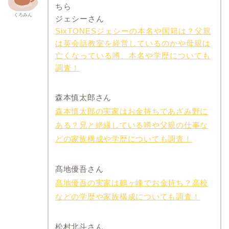
ちら
くろみん
ジェシーさん
SixTONESジェシーの本名や国籍は？父親
は英会話教室を経営しているのかや母親は
亡くなっている噂、本名や学歴についても
調査！
森本慎太郎さん
森本慎太郎の実家はお金持ちであざみ野に
ある？兄と絶縁している噂や父親の仕事な
どの家族構成や学歴についても調査！
髙地優吾さん
髙地優吾の実家は鶴ヶ峰でお金持ち？高校
などの学歴や家族構成についても調査！
松村北斗さん