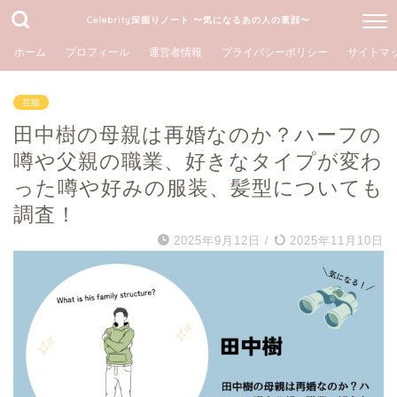
Celebrity深掘りノート 〜気になるあの人の素顔〜
ホーム
プロフィール
運営者情報
プライバシーポリシー
サイトマ
芸能
田中樹の母親は再婚なのか？ハーフの
噂や父親の職業、好きなタイプが変わ
った噂や好みの服装、髪型についても
調査！
2025年9月12日
/
2025年11月10日