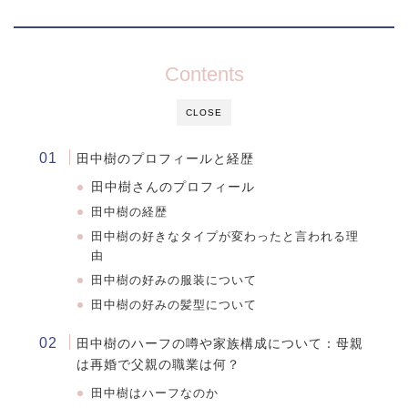
Contents
CLOSE
田中樹のプロフィールと経歴
田中樹さんのプロフィール
田中樹の経歴
田中樹
の好きなタイプが変わったと言われる理
由
田中樹
の好みの服装について
田中樹
の好みの髪型について
田中樹のハーフの噂や家族構成について：
母親
は再婚で父親の職業は何？
田中樹はハーフなのか