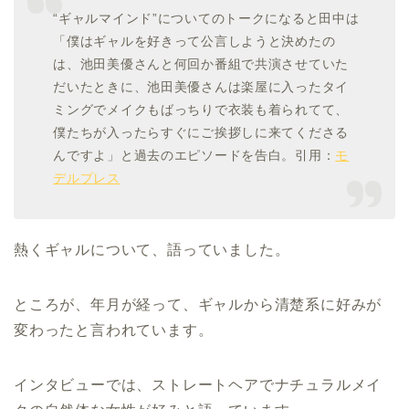
“ギャルマインド”についてのトークになると田中は
「僕はギャルを好きって公言しようと決めたの
は、池田美優さんと何回か番組で共演させていた
だいたときに、池田美優さんは楽屋に入ったタイ
ミングでメイクもばっちりで衣装も着られてて、
僕たちが入ったらすぐにご挨拶しに来てくださる
んですよ」と過去のエピソードを告白。引用：
モ
デルプレス
熱くギャルについて、語っていました。
ところが、年月が経って、ギャルから清楚系に好みが
変わったと言われています。
インタビューでは、ストレートヘアでナチュラルメイ