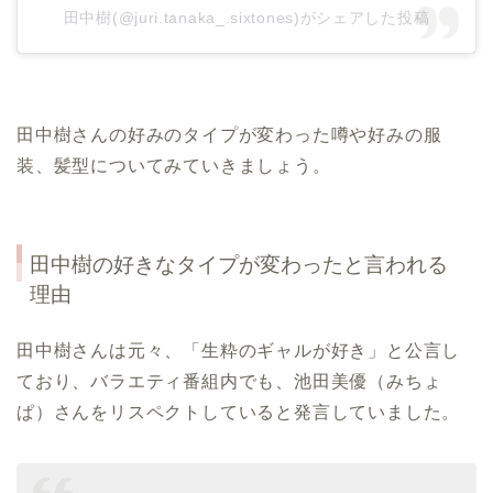
田中樹(@juri.tanaka_.sixtones)がシェアした投稿
田中樹さんの好みのタイプが変わった噂や好みの服
装、髪型についてみていきましょう。
田中樹
の好きなタイプが変わったと言われる
理由
田中樹さんは元々、「生粋のギャルが好き」と公言し
ており、バラエティ番組内でも、池田美優（みちょ
ぱ）さんをリスペクトしていると発言していました。