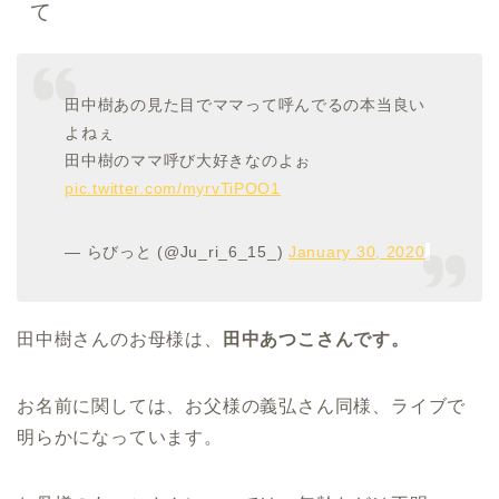
て
田中樹あの見た目でママって呼んでるの本当良い
よねぇ
田中樹のママ呼び大好きなのよぉ
pic.twitter.com/myrvTiPOO1
— らびっと (@Ju_ri_6_15_)
January 30, 2020
田中樹さんのお母様は、
田中あつこさんです。
お名前に関しては、お父様の義弘さん同様、ライブで
明らかになっています。