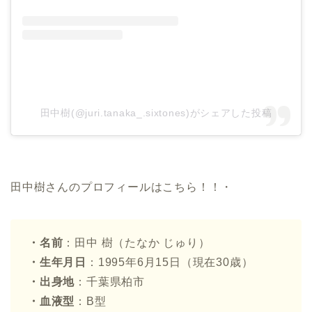
田中樹(@juri.tanaka_.sixtones)がシェアした投稿
田中樹さんのプロフィールはこちら！！・
・名前
：田中 樹（たなか じゅり）
・生年月日
：1995年6月15日（現在30歳）
・出身地
：千葉県柏市
・血液型
：B型