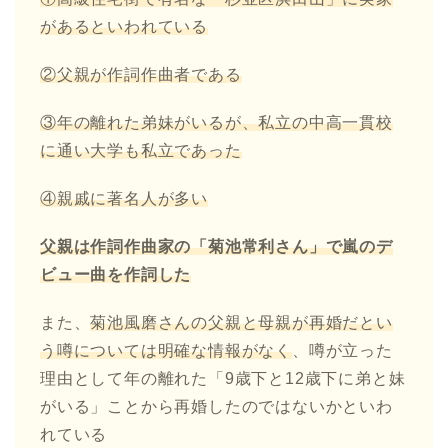
があるといわれている
②
父親が作詞作曲者である
③年の離れた弟妹がいるが、私立の中高一貫校
に通い大学も私立であった
④親戚に著名人が多い
父親は作詞作曲家の「菊池常利さん」で嵐のデ
ビュー曲を作詞した
また、
菊池風磨さんの父親と母親が再婚だとい
う噂については明確な情報がなく
、噂が立った
理由として年の離れた「9歳下と12歳下に弟と妹
がいる」ことから再婚したのではないかといわ
れている