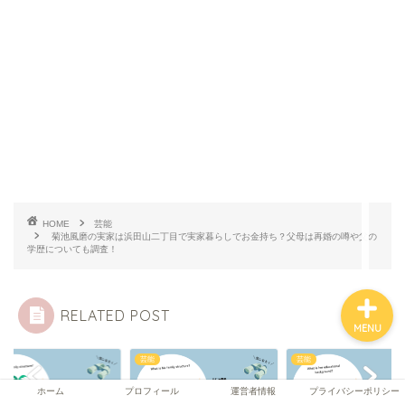
ホーム
プロフィール
運営者情報
プライバシーポリシー
HOME
芸能
菊池風磨の実家は浜田山二丁目で実家暮らしでお金持ち？父母は再婚の噂や父の
学歴についても調査！
RELATED POST
MENU
芸能
芸能
ホーム
プロフィール
運営者情報
プライバシーポリシー