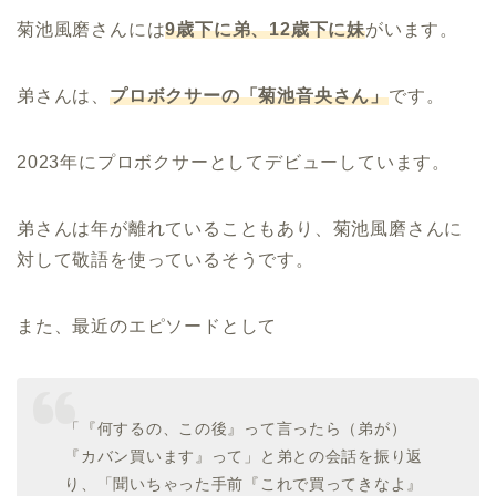
菊池風磨さんには
9歳下に弟、12歳下に妹
がいます。
弟さんは、
プロボクサーの「菊池音央さん」
です。
2023年にプロボクサーとしてデビューしています。
弟さんは年が離れていることもあり、菊池風磨さんに
対して敬語を使っているそうです。
また、最近のエピソードとして
「『何するの、この後』って言ったら（弟が）
『カバン買います』って」と弟との会話を振り返
り、「聞いちゃった手前『これで買ってきなよ』