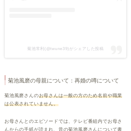
菊池常利(@twune39)がシェアした投稿
菊池風磨の母親について：再婚の噂について
菊池風磨さんの
お母さんは一般の方のため名前や職業
は公表されていません。
お母さんとのエピソードでは、テレビ番組内でお母さ
んからの手紙が読まれ、昔の菊池風磨さんについて書