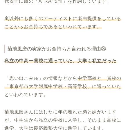
代表作に嵐の「A･RA･SHI」を作詞しています。
嵐以外にも多くのアーティストに楽曲提供をしている
ことからお金持ちであるといわれています。
菊池風磨の実家がお金持ちと言われる理由③
私立の中高一貫校に通っていた、大学も私立だった
「思い出こみゅ」の情報などから
中学高校と一貫校の
「東京都市大学附属中学校・高等学校」に通っていた
といわれています。
菊池風磨さんにはしたに年の離れた弟と妹がいます
が、中学生から私立の学校に入学し、そのまま高校に
進学、大学は慶応義塾大学に進学しています。