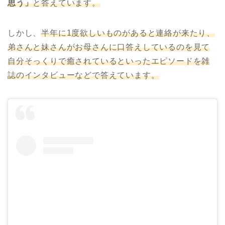
思う」
と答えています。
しかし、
半年に1度欲しいものがあると連絡が来たり、
弟さんと妹さんがお母さんに口答えしているのを見て
自分そっくりで癒されているといったエピソードを雑
誌のインタビューなどで答えています。