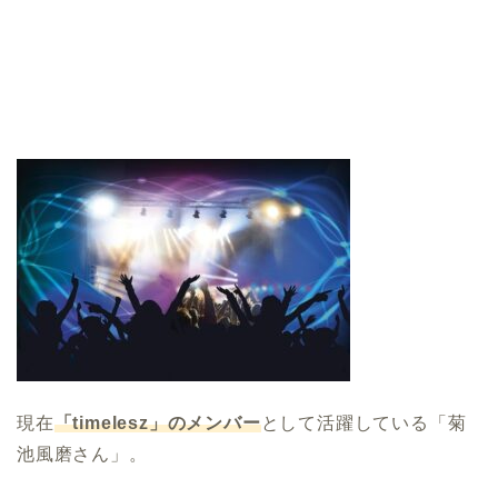
現在
「
timelesz」のメンバー
として活躍している「菊
池風磨さん」。