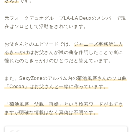
さん」
です。
元フォークデュオ
グループLA-LA Deuxのメンバーで現
在はソロとして活動をされています。
お父さんとのエピソードでは、
ジャニーズ事務所に入
るきっかけ
はお父さんが嵐の曲を作詞したことで嵐に
憧れたのもきっかけのひとつだと答えています。
また、SexyZoneのアルバム内の
菊池風磨さんのソロ曲
「Cocoa」はお父さんと一緒に作っています。
「菊池風磨 父親 再婚」という検索ワードが出てき
ますが明確な情報はなく真偽は不明です。