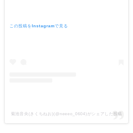
この投稿をInstagramで見る
菊池音央(きくちねお)(@neeeo_0604)がシェアした投稿