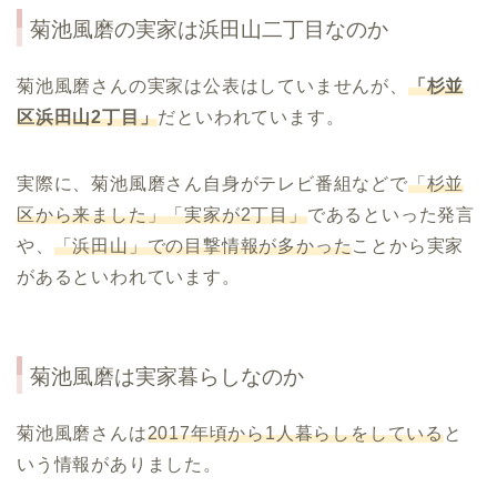
菊池風磨の実家は浜田山二丁目なのか
菊池風磨さんの実家は公表はしていませんが、
「杉並
区浜田山2丁目」
だといわれています。
実際に、菊池風磨さん自身がテレビ番組などで
「杉並
区から来ました」「実家が2丁目」
であるといった発言
や、
「浜田山」での目撃情報が多かった
ことから実家
があるといわれています。
菊池風磨は実家暮らしなのか
菊池風磨さんは
2017年頃から1人暮らしをしている
と
いう情報がありました。