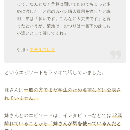
って、なんとなく予算は聞いてたのでちょっと多
めに渡した」と弟のカバン購入費用を渡したと説
明。弟は「多いです。こんなに大丈夫です」と言
ったというが、菊池は「おつりは一番下の妹にお
小遣いとして渡してくれ」
引用：
モデルプレス
というエピソードをラジオで話していました。
妹さんは
一般の方でまだ学生のため名前などは公表さ
れていません。
妹さんとのエピソードは、インタビューなどでは
12歳
離れていることから「
妹さんが気を使っているんだと