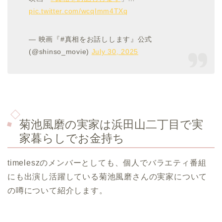
pic.twitter.com/wcqImm4TXq
— 映画『#真相をお話しします』公式
(@shinso_movie)
July 30, 2025
菊池風磨の実家は浜田山二丁目で実
家暮らしでお金持ち
timeleszのメンバーとしても、個人でバラエティ番組
にも出演し活躍している菊池風磨さんの実家について
の噂について紹介します。