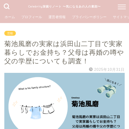
Celebrity深掘りノート 〜気になるあの人の素顔〜
ホーム
プロフィール
運営者情報
プライバシーポリシー
サイトマ
芸能
菊池風磨の実家は浜田山二丁目で実家
暮らしでお金持ち？父母は再婚の噂や
父の学歴についても調査！
2025年10月31日