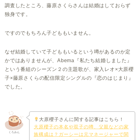
調査したところ、藤原さくらさんは結婚はしておらず
独身です。
ですのでもちろん子どももいません。
なぜ結婚していて子どももいるという噂があるのか定
かではありませんが、Abema『私たち結婚しました』
という番組のシーズン２の主題歌が、家入レオ×大原櫻
子×藤原さくらの配信限定シングルの『恋のはじまり』
でした。
大原櫻子さんに関する記事はこちら！
大原櫻子の本名や双子の噂、父親などの家
くろみん
族構成は？ガーシーは元マネージャーで関