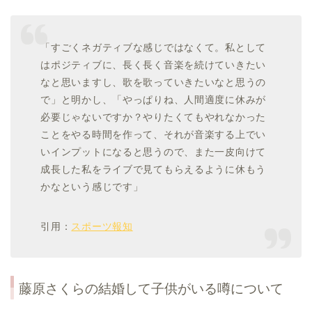
「すごくネガティブな感じではなくて。私として
はポジティブに、長く長く音楽を続けていきたい
なと思いますし、歌を歌っていきたいなと思うの
で」と明かし、「やっぱりね、人間適度に休みが
必要じゃないですか？やりたくてもやれなかった
ことをやる時間を作って、それが音楽する上でい
いインプットになると思うので、また一皮向けて
成長した私をライブで見てもらえるように休もう
かなという感じです」
引用：
スポーツ報知
藤原さくら
の結婚して子供がいる噂について