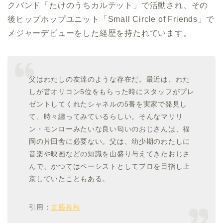
クバンド「たけのうちカルテット」で活動され、その
後ヒップホップユニット「Small Circle of Friends」で
メジャーデビューをした経歴を持たれています。
父はわたしの友達のような存在だ。最近は、わた
しが昔オリコン5位をもらった時にスタッフがプレ
ゼントしてくれたシャネルの5番を実家で発見し
て、時々纏ってみているらしい。そんなマリリ
ン・モンローみたいな良い匂いのおじさんは、福
岡の片田舎に必要ない。父は、幼少期のわたしに
音楽や映画などの知識を山盛り与えてきたおじさ
んで、かつてはベーシストとしてプロを目指し上
京していたこともある。
引用：
文藝春秋