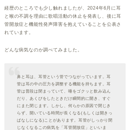
経歴のところでも少し触れましたが、2024年6月に耳
と喉の不調を理由に歌唱活動の休止を発表し、後に耳
管開放症と機能性発声障害を抱えていることを公表さ
れています。
どんな病気なのか調べてみました。
鼻と耳は、耳管という管でつながっています。耳
管は耳の中の圧力を調整する機能を持ちます。耳
管は普段は閉まっていて、唾をゴクッと飲み込ん
だり、あくびをしたときだけ瞬間的に開き、すぐ
にまた閉じます。しかし、何らかの原因で閉じき
らず、開いている時間が長くなる(もしくは開きっ
ぱなしになる)ことがあります。耳管がしっかり閉
じなくなるこの病気を「耳管開放症」といいま