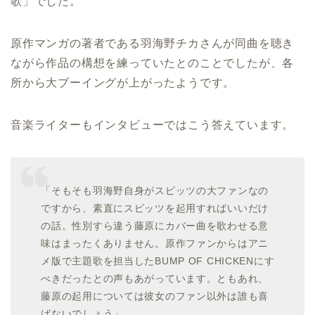
歌」でした。
原作マンガの著者である羽海野チカさんが同曲を聴き
ながら作品の構想を練っていたとのことでしたが、各
所から大ブーイングが上がったようです。
音楽ライターもインタビューではこう答えています。
「そもそも羽海野自身がスピッツの大ファンなの
ですから、素直にスピッツを起用すればいいだけ
の話。性別すら違う藤原にカバー曲を歌わせる意
味はまったくありません。原作ファンからはアニ
メ版で主題歌を担当したBUMP OF CHICKENにす
べきだったとの声もあがっています。ともあれ、
藤原の起用については彼女のファン以外は誰も喜
ばないでしょう」