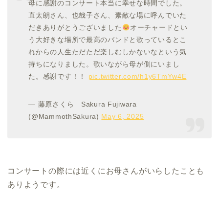
母に感謝のコンサート本当に幸せな時間でした。
直太朗さん、也哉子さん、素敵な場に呼んでいた
だきありがとうございました
オーチャードとい
う大好きな場所で最高のバンドと歌っているとこ
れからの人生ただただ楽しむしかないなという気
持ちになりました。歌いながら母が側にいまし
た。感謝です！！
pic.twitter.com/h1y6TmYw4E
— 藤原さくら Sakura Fujiwara
(@MammothSakura)
May 6, 2025
コンサートの際には近くにお母さんがいらしたことも
ありようです。