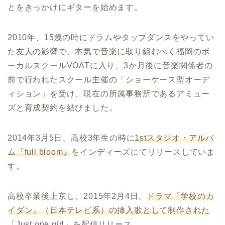
とをきっかけにギターを始めます。
2010年、15歳の時にドラムやタップダンスをやってい
た友人の影響で、本気で音楽に取り組むべく福岡のボ
ーカルスクールVOATに入り、3か月後に音楽関係者の
前で行われたスクール主催の「ショーケース型オーデ
ィション」を受け、現在の所属事務所であるアミュー
ズと育成契約を結びました。
2014年3月5日、高校3年生の時に
1stスタジオ・アルバ
ム『full bloom』
をインディーズにてリリースしていま
す。
高校卒業後上京し、2015年2月4日、
ドラマ『学校のカ
イダン』（日本テレビ系）の挿入歌として制作された
「Just one girl」を配信リリース
。