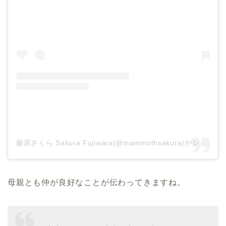
藤原さくら Sakura Fujiwara(@mammothsakura)がシェアした投稿
母親とも仲が良好なことが伝わってきますね。