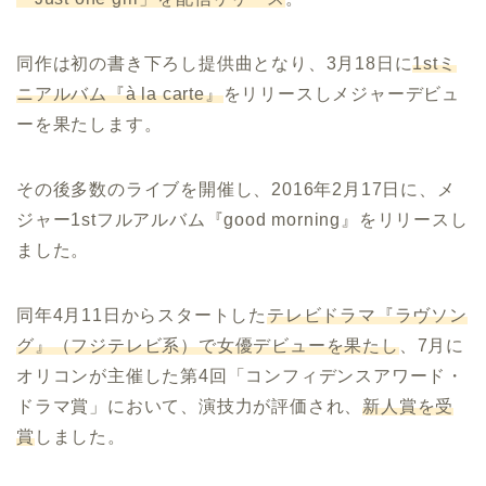
同作は初の書き下ろし提供曲となり、3月18日に
1stミ
ニアルバム『à la carte』
をリリースしメジャーデビュ
ーを果たします。
その後多数のライブを開催し、2016年2月17日に、メ
ジャー1stフルアルバム『good morning』をリリースし
ました。
同年4月11日からスタートした
テレビドラマ『ラヴソン
グ』（フジテレビ系）で女優デビューを果たし
、7月に
オリコンが主催した第4回「コンフィデンスアワード・
ドラマ賞」において、演技力が評価され、
新人賞を受
賞
しました。