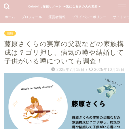
Celebrity深掘りノート 〜気になるあの人の素顔〜
ホーム
プロフィール
運営者情報
プライバシーポリシー
サイトマ
芸能
藤原さくらの実家の父親などの家族構
成は？ゴリ押し、病気の噂や結婚して
子供がいる噂についても調査！
2025年7月15日
/
2025年10月18日