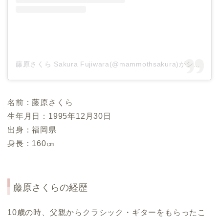
藤原さくら Sakura Fujiwara(@mammothsakura)がシェアした投稿
名前：藤原さくら
生年月日：1995年12月30日
出身：福岡県
身長：160㎝
藤原さくらの経歴
10歳の時、父親からクラシック・ギターをもらったこ