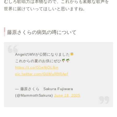
むしろ歌唱力は本物なので、これからも素敵な歌声を
世界に届けていってほしいと思いますね。
藤原さくら
の病気の噂について
AngelのMVが公開になりました
これからの夏のお供にぜひ
https://t.co/G1eNjOLIbn
pic.twitter.com/GUMuR9RApf
— 藤原さくら Sakura Fujiwara
(@MammothSakura)
June 18, 2025