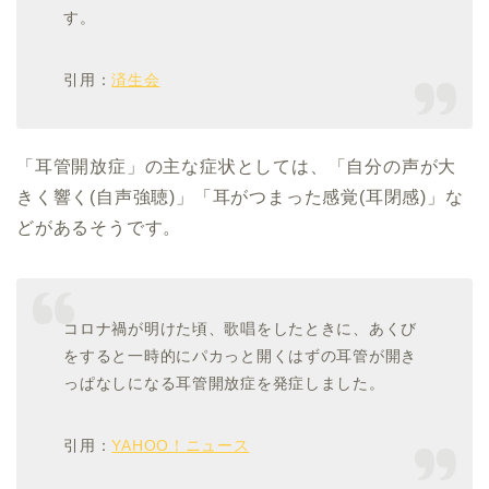
す。
引用：
済生会
「耳管開放症」の主な症状としては、「自分の声が大
きく響く(自声強聴)」「耳がつまった感覚(耳閉感)」な
どがあるそうです。
コロナ禍が明けた頃、歌唱をしたときに、あくび
をすると一時的にパカっと開くはずの耳管が開き
っぱなしになる耳管開放症を発症しました。
引用：
YAHOO！ニュース