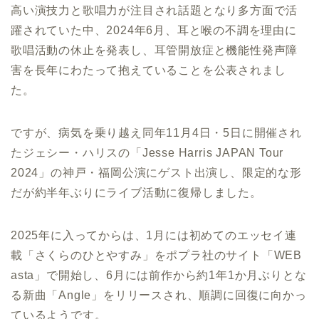
高い演技力と歌唱力が注目され話題となり
多方面で活
躍されていた中、2024年
6月、耳と喉の不調を理由に
歌唱活動の休止を発表し、耳管開放症と機能性発声障
害を長年にわたって抱えていることを公表されまし
た。
ですが、病気を乗り越え同年11月4日・5日に開催され
たジェシー・ハリスの「Jesse Harris JAPAN Tour
2024」の神戸・福岡公演にゲスト出演し、限定的な形
だが約半年ぶりにライブ活動に復帰しました。
2025年に入ってからは、1月には初めてのエッセイ連
載「さくらのひとやすみ」をポプラ社のサイト「WEB
asta」で開始し、6月には前作から約1年1か月ぶりとな
る新曲「Angle」をリリースされ、順調に回復に向かっ
ているようです。