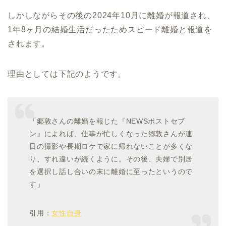
しかしながらその後の2024年10月に離婚が報道され、
1年8ヶ月の結婚生活だったためスピード離婚と報道を
されます。
理由としては下記のようです。
「郷敦さんの離婚を報じた『NEWSポストセブ
ン』によれば、仕事が忙しくなった郷敦さんが連
日の撮影や長期ロケで家に帰れないことが多くな
り、すれ違いが続くように。その後、夫婦で別居
を選択し話し合いの末に離婚に至ったというので
す」
引用：
女性自身