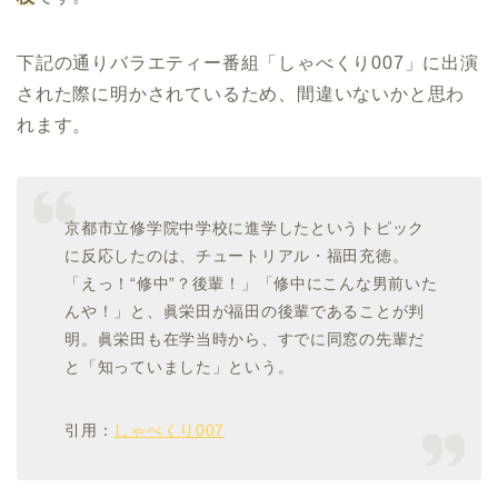
下記の通りバラエティー番組「しゃべくり007」に出演
された際に明かされているため、間違いないかと思わ
れます。
京都市立修学院中学校に進学したというトピック
に反応したのは、チュートリアル・福田充徳。
「えっ！“修中”？後輩！」「修中にこんな男前いた
んや！」と、眞栄田が福田の後輩であることが判
明。眞栄田も在学当時から、すでに同窓の先輩だ
と「知っていました」という。
引用：
しゃべくり007