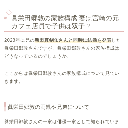
眞栄田郷敦
の家族構成
:
妻は宮崎の元
カフェ店員で子供は双子？
2023年に兄の
新田真剣佑さんと同時に結婚を発表
した
眞栄田郷敦さんですが、眞栄田郷敦さんの家族構成は
どうなっているのでしょうか。
ここからは眞栄田郷敦さんの家族構成について見てい
きます。
眞栄田郷敦の両親や兄弟について
眞栄田郷敦さんの一家は俳優一家として知られていま