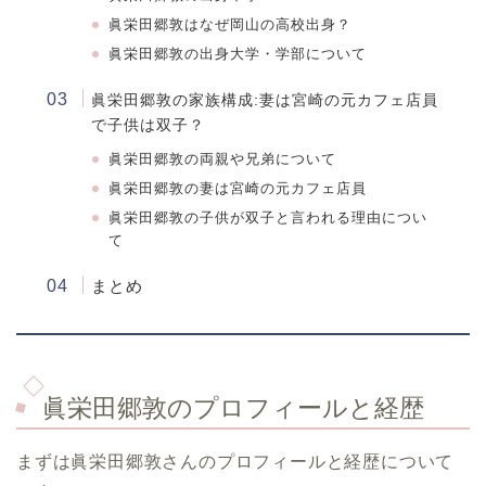
眞栄田郷敦
はなぜ岡山の高校出身？
眞栄田郷敦の出身大学・学部について
眞栄田郷敦
の家族構成
:
妻は宮崎の元カフェ店員
で子供は双子？
眞栄田郷敦の両親や兄弟について
眞栄田郷敦の妻は宮崎の元カフェ店員
眞栄田郷敦の子供が双子と言われる理由につい
て
まとめ
眞栄田郷敦のプロフィールと経歴
まずは眞栄田郷敦さんのプロフィールと経歴について