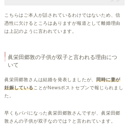
こちらはご本人が話されているわけではないため、信
憑性に欠けるところはありますが報道として離婚理由
は上記のように言われています。
眞栄田郷敦の子供が双子と言われる理由につ
いて
眞栄田郷敦さんは結婚を発表しましたが、
同時に妻が
妊娠している
ことがNewsポストセブンで報じられまし
た。
早くもパパになった眞栄田郷敦さんですが、眞栄田郷
敦さんの子供が双子なのでは？と言われています。