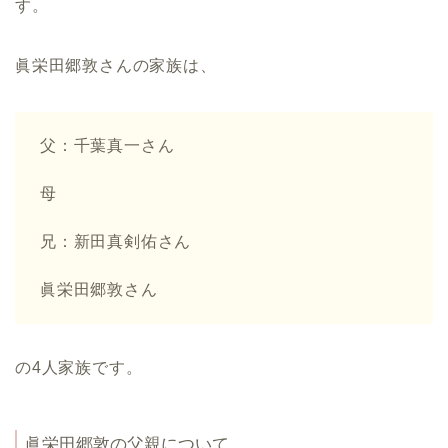
す。
眞栄田郷敦さんの家族は、
父：千葉真一さん
母
兄：新田真剣佑さん
眞栄田郷敦さん
の4人家族です。
眞栄田郷敦の父親について