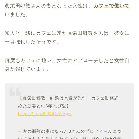
眞栄田郷敦さんの妻となった女性は、
カフェで働いて
いました。
知人と一緒にカフェに来た眞栄田郷敦さんは、彼女に
一目ぼれしたそうです。
何度もカフェに通い、女性にアプローチしたと女性自
身が報じています。
【眞栄田郷敦「結婚は兄貴が先だ」カフェ勤務辞
めた新妻との3年忍び愛】
https://t.co/6hGIDeAHgw
一方の郷敦の妻になったBさんのプロフィールにつ