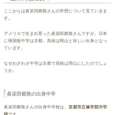
ここからは眞栄田郷敦さんの学歴について見ていきま
す。
アメリカで生まれ育った眞栄田郷敦さんですが、日本
に帰国後中学は京都、高校は岡山と珍しい出身となっ
ています。
なぜわざわざ中学は京都で高校は岡山にしたのでしょ
うか。
眞栄田郷敦
の出身中学
眞栄田郷敦さんの出身中学校は、
京都市立修学院中学
校
です。