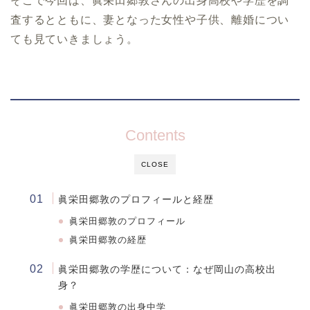
そこで今回は、眞栄田郷敦さんの出身高校や学歴を調
査するとともに、妻となった女性や子供、離婚につい
ても見ていきましょう。
Contents
CLOSE
眞栄田郷敦のプロフィールと経歴
眞栄田郷敦
の
プロフィール
眞栄田郷敦の経歴
眞栄田郷敦の学歴について：なぜ岡山の高校出
身？
眞栄田郷敦
の出身中学