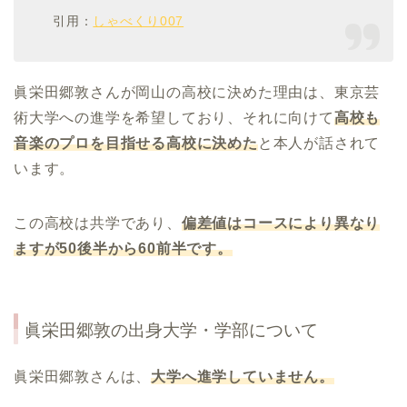
引用：
しゃべくり007
眞栄田郷敦さんが岡山の高校に決めた理由は、東京芸
術大学への進学を希望しており、それに向けて
高校も
音楽のプロを目指せる高校に決めた
と本人が話されて
います。
この高校は共学であり、
偏差値はコースにより異なり
ますが50後半から60前半です。
眞栄田郷敦の出身大学・学部について
眞栄田郷敦さんは、
大学へ進学していません。