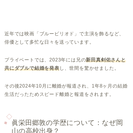
近年では映画「ブルーピリオド」で主演を飾るなど、
俳優として多忙な日々を送っています。
プライベートでは、2023年には兄の
新田真剣佑さんと
共にダブルで結婚を発表
し、世間を驚かせました。
その後2024年10月に離婚が報道され、1年8ヶ月の結婚
生活だったためスピード離婚と報道をされます。
眞栄田郷敦の学歴について：なぜ岡
山の高校出身？