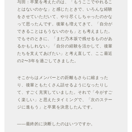
与田：卒業を考えたのは、「もうここでやれるこ
とはないのかな」と感じたときで、いろんな経験
をさせていただいて、やり尽くしちゃったのかな
って思ったんです。後輩も増えてきて、「自分が
できることはもうないのかも」とも考えました。
でもそのときに、「まだ乃木坂で残せるものがあ
るかもしれない」「自分の経験を活かして、後輩
たちを支えてあげたい」と考え直して、ここ最近
の2〜3年を過ごしてきました。
そこからはメンバーとの距離もさらに縮まった
り、後輩ともたくさん話せるようになったりし
て、すごく充実していました。それで「今がすご
く楽しい」と思えたタイミングで、「次のステー
ジに進もう」と卒業を決意したんです。
――最終的に決断したのはいつですか。