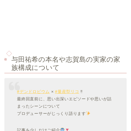
与田祐希の本名や志賀島の実家の家
族構成について
#デンドロビウム
×
#量産型リコ
‼
最終回直前に、思い出深いエピソードや思いが詰
まったシーンについて
プロデューサーがじっくり語ります
記事を少しだけご紹介
…