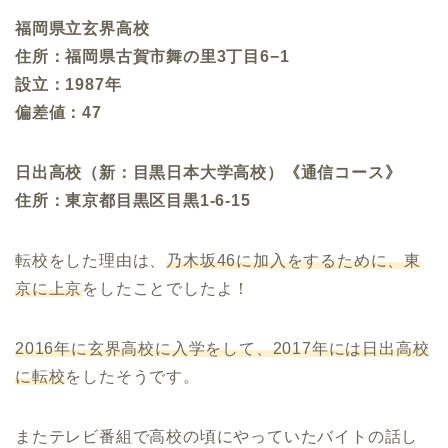
福岡県立玄界高校
住所：福岡県古賀市舞の里3丁目6−1
設立：1987年
偏差値：47
日出高校（新：目黒日本大学高校）《通信コース》
住所：東京都目黒区目黒1-6-15
転校をした理由は、
乃木坂
46
に加入をするために、東
京に上京
をしたことでしたよ！
2016
年に玄界高校に入学をして、
2017
年には日出高校
に転校
をしたそうです。
またテレビ番組で高校の頃にやっていたバイトの話し