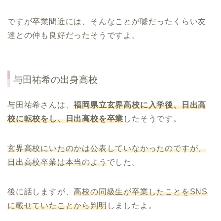
ですが卒業間近には、そんなことが嘘だったくらい友
達との仲も良好だったそうですよ。
与田祐希の出身高校
与田祐希さんは、
福岡県立玄界高校に入学後、日出高
校に転校をし、日出高校を卒業
したそうです。
玄界高校にいたのかは公表していなかったのですが、
日出高校卒業は本当のよう
でした。
後に話しますが、
高校の同級生が卒業したことを
SNS
に載せていたことから判明
しましたよ。