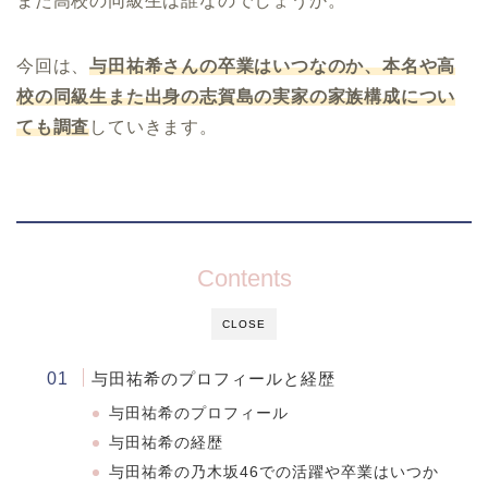
また高校の同級生は誰なのでしょうか。
今回は、
与田祐希さんの卒業はいつなのか、本名や高
校の同級生また出身の志賀島の実家の家族構成につい
ても調査
していきます。
Contents
CLOSE
与田祐希のプロフィールと経歴
与田祐希のプロフィール
与田祐希の経歴
与田祐希の乃木坂46での活躍や卒業はいつか