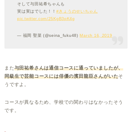
そして与田祐希ちゃんも
実は実はでした！！
#きょうのせいちゃん
pic.twitter.com/25KgB3pK4g
— 福岡 聖菜 (@seina_fuku48)
March 16, 2019
また
与田祐希さんは通信コースに通っていましたが、
同級生で芸能コースには俳優の濱田龍臣さんがいた
そ
うですよ。
コースが異なるため、学校での関わりはなかったそう
です。