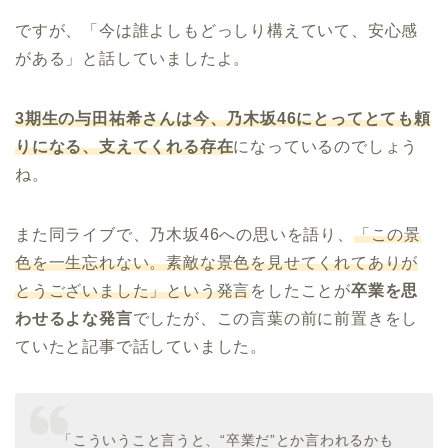
ですが、「今は誰よしもどっしり構えていて、安心感
がある」と話していましたよ。
3
期生の与田祐希さんは今、乃木坂
46
にとってとても頼
りになる、支えてくれる存在
になっているのでしょう
ね。
また同ライブで、乃木坂46への思いを語り、
「この景
色を一生忘れない。素敵な景色を見せてくれてありが
とうございました」という発言
をしたことが
卒業を思
わせるよな発言
でしたが、この言葉の前に前置きをし
ていたと記事で話していました。
「こういうこと言うと、“卒業だ”とか言われるかも