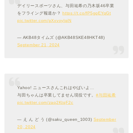
デイリースポーツさん、与田祐希の乃木坂46卒業
をフライング報道か？
https://t.co/fP5gqEYqGt
pic.twitter.com/pXxvoylqiN
— AKB48タイムズ (@AKB48SKE48HKT48)
September 21, 2024
Yahoo! ニュースさんこれはやばいよ…
与田ちゃんは卒業してません現役です。
#与田祐希
pic.twitter.com/zaq2KtqF2c
— え ん ど う (@saku_queen_1003)
September
20, 2024