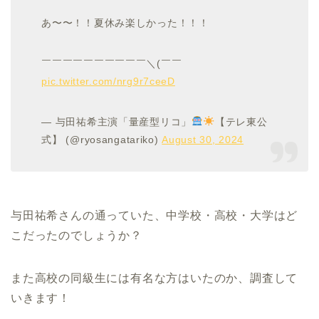
あ〜〜！！夏休み楽しかった！！！
￣￣￣￣￣￣￣￣￣￣＼(￣￣
pic.twitter.com/nrg9r7ceeD
— 与田祐希主演「量産型リコ」
【テレ東公
式】 (@ryosangatariko)
August 30, 2024
与田祐希さんの通っていた、中学校・高校・大学はど
こだったのでしょうか？
また高校の同級生には有名な方はいたのか、調査して
いきます！