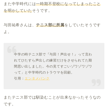
また中学時代には
一時期不登校になってしまったこと
を明かしていた
そうです。
与田祐希さんは、
テニス部に所属
をしていたそうです
よ。
中学の時テニス部で『与田！声出せ！』って言わ
れてひたすら声出しの練習だけをさせられてた期
間思い出しました。今の見てすごいゾワゾワゾワ
って」と中学時代のトラウマを回顧。
引用：
エンタメバンク
またテニス部では馴染むことが出来なかったそうなの
です。