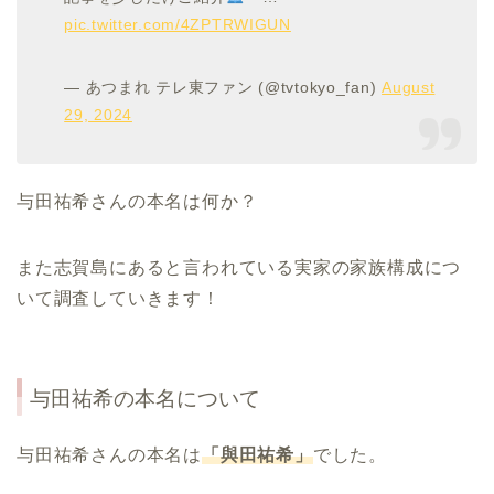
pic.twitter.com/4ZPTRWIGUN
— あつまれ テレ東ファン (@tvtokyo_fan)
August
29, 2024
与田祐希さんの本名は何か？
また志賀島にあると言われている実家の家族構成につ
いて調査していきます！
与田祐希の本名について
与田祐希さんの本名は
「與田祐希」
でした。