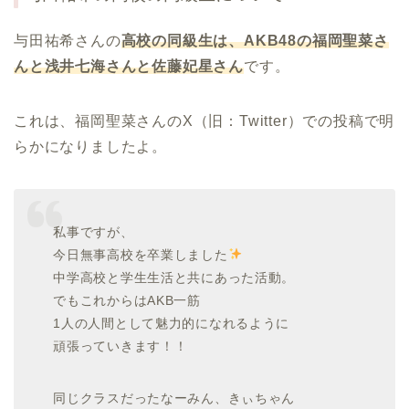
与田祐希さんの
高校の同級生は、
AKB48
の福岡聖菜さ
んと浅井七海さんと佐藤妃星さん
です。
これは、福岡聖菜さんのX（旧：Twitter）での投稿で明
らかになりましたよ。
私事ですが、
今日無事高校を卒業しました
中学高校と学生生活と共にあった活動。
でもこれからはAKB一筋
1人の人間として魅力的になれるように
頑張っていきます！！
同じクラスだったなーみん、きぃちゃん