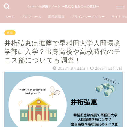
Celebrity深掘りノート 〜気になるあの人の素顔〜
ホーム
プロフィール
運営者情報
プライバシーポリシー
サイトマ
芸能
井桁弘恵は推薦で早稲田大学人間環境
学部に入学？出身高校や高校時代のテ
ニス部についても調査！
2023年9月11日
/
2025年11月3日