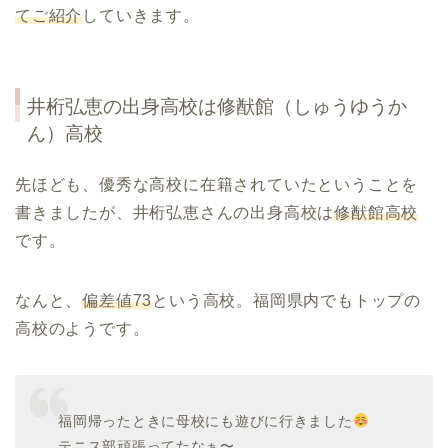
てご紹介
していきます。
井桁弘恵の出身高校は修猷館（しゅうゆうか
ん）高校
先ほども、優秀な高校に在籍されていたということを
書きましたが、井桁弘恵さんの出身高校は
修猷館高校
です。
なんと、
偏差値73
という高校。福岡県内でもトップの
高校のようです。
福岡帰ったときに母校にも遊びに行きました
テニス部頑張ってたなぁ〜