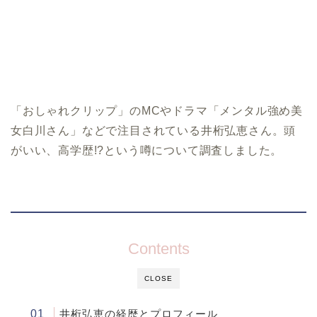
「おしゃれクリップ」のMCやドラマ「メンタル強め美
女白川さん」などで注目されている井桁弘恵さん。頭
がいい、高学歴!?という噂について調査しました。
Contents
CLOSE
井桁弘恵の経歴とプロフィール