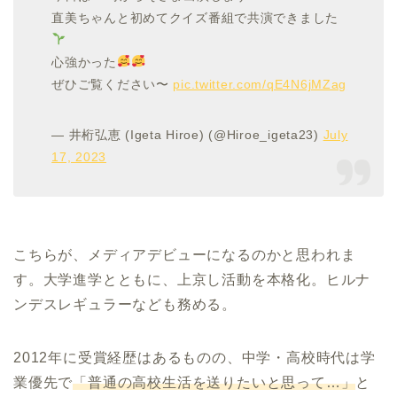
直美ちゃんと初めてクイズ番組で共演できました
心強かった
ぜひご覧ください〜
pic.twitter.com/qE4N6jMZag
— 井桁弘恵 (Igeta Hiroe) (@Hiroe_igeta23)
July
17, 2023
こちらが、メディアデビューになるのかと思われま
す。大学進学とともに、上京し活動を本格化。ヒルナ
ンデスレギュラーなども務める。
2012年に受賞経歴はあるものの、中学・高校時代は学
業優先で
「普通の高校生活を送りたいと思って…」
と