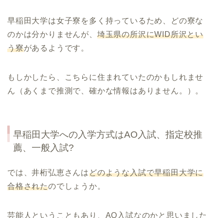
早稲田大学は女子寮を多く持っているため、どの寮な
のかは分かりませんが、
埼玉県の所沢にWID所沢とい
う寮
があるようです。
もしかしたら、こちらに住まれていたのかもしれませ
ん（あくまで推測で、確かな情報はありません。）。
早稲田大学への入学方式はAO入試、指定校推
薦、一般入試?
では、井桁弘恵さんは
どのような入試で早稲田大学に
合格された
のでしょうか。
芸能人ということもあり、AO入試なのかと思いました