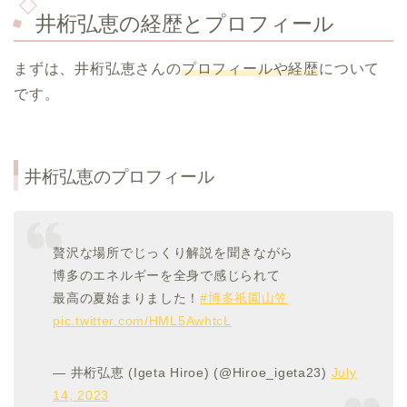
井桁弘恵の経歴とプロフィール
まずは、井桁弘恵さんの
プロフィールや経歴
について
です。
井桁弘恵のプロフィール
贅沢な場所でじっくり解説を聞きながら
博多のエネルギーを全身で感じられて
最高の夏始まりました！
#博多祇園山笠
pic.twitter.com/HML5AwhtcL
— 井桁弘恵 (Igeta Hiroe) (@Hiroe_igeta23)
July
14, 2023