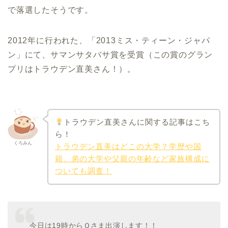
で落選したそうです。
2012年に行われた、「2013ミス・ティーン・ジャパ
ン」にて、サマンサタバサ賞を受賞（この賞のグラン
プリはトラウデン直美さん！）。
トラウデン直美さんに関する記事はこち
ら！
くろみん
トラウデン直美はどこの大学？学歴や国
籍、弟の大学や父親の年齢など家族構成に
ついても調査！
今日は19時からＱさま出演します！！