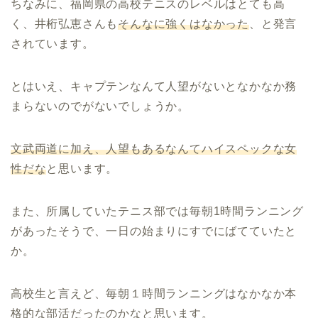
ちなみに、福岡県の高校テニスのレベルはとても高
く、井桁弘恵さんも
そんなに強くはなかった
、と発言
されています。
とはいえ、キャプテンなんて人望がないとなかなか務
まらないのでがないでしょうか。
文武両道に加え、人望もあるなんてハイスペックな女
性だな
と思います。
また、所属していたテニス部では毎朝1時間ランニング
があったそうで、一日の始まりにすでにばてていたと
か。
高校生と言えど、毎朝１時間ランニングはなかなか本
格的な部活だったのかなと思います。