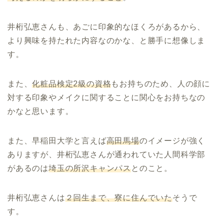
井桁弘恵さんも、あごに印象的なほくろがあるから、
より興味を持たれた内容なのかな、と勝手に想像しま
す。
また、
化粧品検定2級の資格
もお持ちのため、人の顔に
対する印象やメイクに関することに関心をお持ちなの
かなと思います。
また、早稲田大学と言えば
高田馬場
のイメージが強く
ありますが、井桁弘恵さんが通われていた人間科学部
があるのは
埼玉の所沢キャンパス
とのこと。
井桁弘恵さんは
２回生まで、寮に住んでいた
そうで
す。