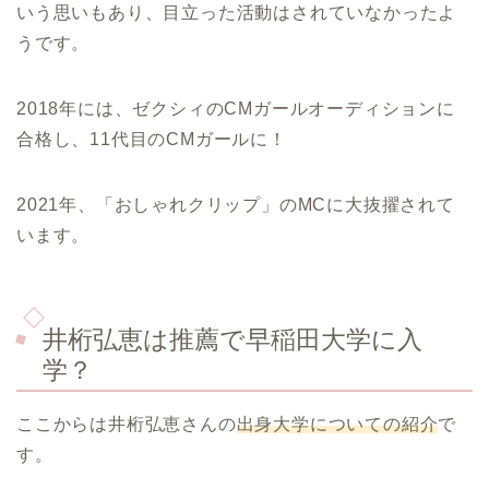
いう思いもあり、目立った活動はされていなかったよ
うです。
2018年には、ゼクシィのCMガールオーディションに
合格し、11代目のCMガールに！
2021年、「おしゃれクリップ」のMCに大抜擢されて
います。
井桁弘恵は推薦で早稲田大学に入
学？
ここからは井桁弘恵さんの
出身大学についての紹介
で
す。