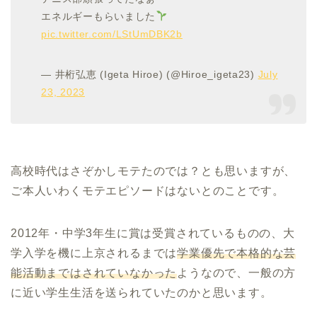
エネルギーもらいました
pic.twitter.com/LStUmDBK2b
— 井桁弘恵 (Igeta Hiroe) (@Hiroe_igeta23)
July
23, 2023
高校時代はさぞかしモテたのでは？とも思いますが、
ご本人いわくモテエピソードはないとのことです。
2012年・中学3年生に賞は受賞されているものの、大
学入学を機に上京されるまでは
学業優先で本格的な芸
能活動まではされていなかった
ようなので、一般の方
に近い学生生活を送られていたのかと思います。