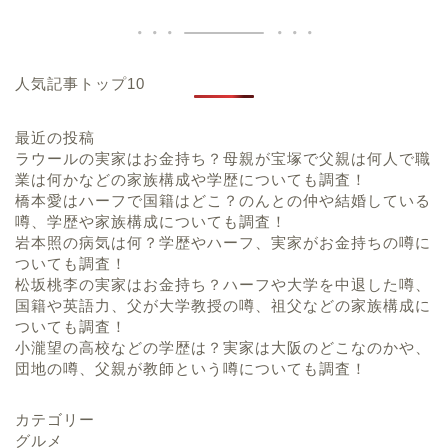
人気記事トップ10
最近の投稿
ラウールの実家はお金持ち？母親が宝塚で父親は何人で職
業は何かなどの家族構成や学歴についても調査！
橋本愛はハーフで国籍はどこ？のんとの仲や結婚している
噂、学歴や家族構成についても調査！
岩本照の病気は何？学歴やハーフ、実家がお金持ちの噂に
ついても調査！
松坂桃李の実家はお金持ち？ハーフや大学を中退した噂、
国籍や英語力、父が大学教授の噂、祖父などの家族構成に
ついても調査！
小瀧望の高校などの学歴は？実家は大阪のどこなのかや、
団地の噂、父親が教師という噂についても調査！
カテゴリー
グルメ