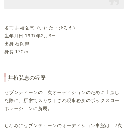
名前:井桁弘恵（いげた・ひろえ）
生年月日:1997年2月3日
出身:福岡県
身長:170㎝
井桁弘恵の経歴
セブンティーンの二次オーディションのために上京し
た際に、原宿でスカウトされ現事務所のボックスコー
ポレーションに所属。
ちなみにセブンティーンのオーディション事態は、2次