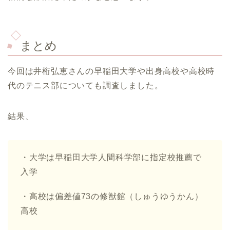
まとめ
今回は井桁弘恵さんの早稲田大学や出身高校や高校時
代のテニス部についても調査しました。
結果、
・大学は早稲田大学人間科学部に指定校推薦で
入学
・高校は偏差値73の修猷館（しゅうゆうかん）
高校