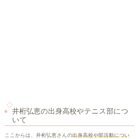
井桁弘恵の出身高校やテニス部につ
いて
ここからは、井桁弘恵さんの
出身高校や部活動につい