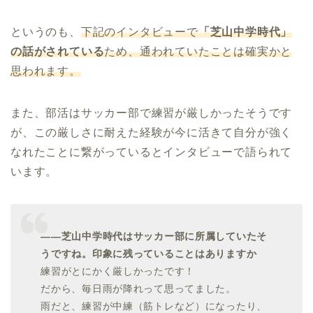
というのも、
下記のインタビューで
「芝山中学時代」
の話がされている
ため、通われていたことは確実かと
思われます。
また、部活はサッカー部で練習が厳しかったそうです
が、この厳しさに耐えた経験が今に活きて自分が強く
なれたことに繋がっているとインタビューで語られて
います。
――芝山中学時代はサッカー部に所属していたそ
うですね。印象に残っていることはありますか
練習がとにかく厳しかったです！
だから、毎日雨が降れって思ってました。
雨だと、練習が中練（筋トレなど）になったり、