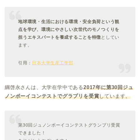
地球環境・生活における環境・安全負荷という観
点を学び、環境にやさしい次世代のモノつくりを
担うエキスパートを養成することを特徴
としてい
ます。
引用：
日本大学生産工学部
綱啓永さんは、大学在学中である
2017年に第30回ジュ
ノンボーイコンテストでグラプリを受賞
しています。
第30回ジュノンボーイコンテストグランプリ受賞
できました！