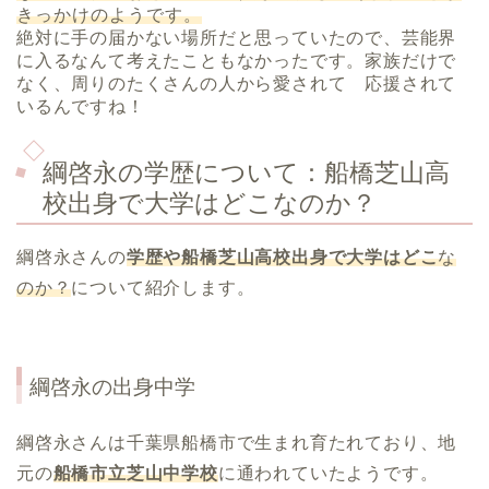
きっかけのようです。
絶対に手の届かない場所だと思っていたので、芸能界
に入るなんて考えたこともなかったです。
家族だけで
なく、周りのたくさんの人から愛されて 応援されて
いるんですね！
綱啓永の学歴について：船橋芝山高
校出身で大学はどこなのか？
綱啓永さんの
学歴や船橋芝山高校出身で大学はどこ
な
のか？
について紹介します。
綱啓永の出身中学
綱啓永さんは
千葉県船橋市で生まれ育たれており、
地
元の
船橋市立
芝山中学校
に通われていたようです。