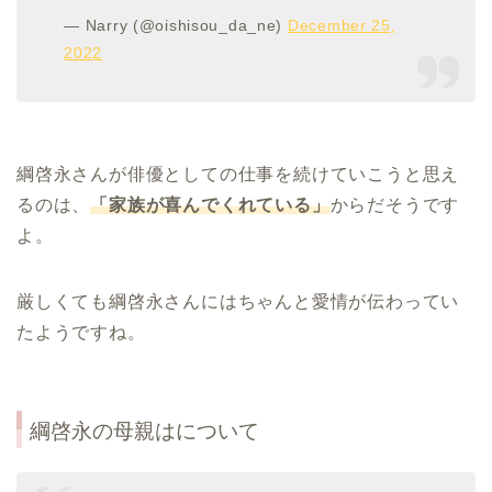
— Narry (@oishisou_da_ne)
December 25,
2022
綱啓永さんが俳優としての仕事を続けていこうと思え
るのは、
「家族が喜んでくれている」
からだそうです
よ。
厳しくても綱啓永さんにはちゃんと愛情が伝わってい
たようですね。
綱啓永の母親はについて