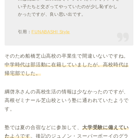
い子たちと交ざってやっていたのが少し恥ずかし
かったですが、良い思い出です。
引用：
FUNABASHI Style
そのため船橋芝山高校の卒業生で間違いないですね。
中学時代は部活動に在籍していましたが、高校時代は
帰宅部でした。
綱啓氷さんの高校生活の情報は少なかったのですが、
高根ゼミナール芝山校という塾に通われていたようで
す。
塾では夏の合宿などに参加して、
大学受験に備えてい
た
ようです
。後記のジュノン・スーパーボーイのグラ