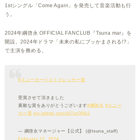
1stシングル「Come Again」を発売して音楽活動も行
う。
2024年綱啓永 OFFICIAL FANCLUB『Tsuna mar』を
開設。2024年ドラマ「未来の私にブッかまされる!?」
で主演を務める。
#スニーカーベストドレッサー賞
受賞させて頂きました
素敵な賞をありがとうございます
#綱啓永
#スニー
カー賞
pic.twitter.com/t27orORtjJ
— 綱啓永マネージャー【公式】 (@tsuna_staff)
February 22, 2024