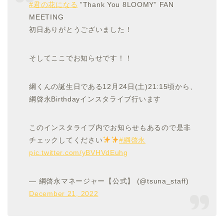
#君の花になる
”Thank You 8LOOMY” FAN
MEETING
初日ありがとうございました！
そしてここでお知らせです！！
綱くんの誕生日である12月24日(土)21:15頃から、
綱啓永Birthdayインスタライブ行います
このインスタライブ内でお知らせもあるので是非
チェックしてください
#綱啓永
pic.twitter.com/yBVHVdEuhg
— 綱啓永マネージャー【公式】 (@tsuna_staff)
December 21, 2022