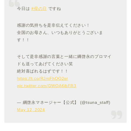
今日は
#母の日
ですね
感謝の気持ちを是非伝えてください！
全国のお母さん、いつもありがとうございま
す！！
そして是非感謝の言葉と一緒に綱啓永のブロマイ
ドも送ってあげてください笑
絶対喜ばれるはずです！！
https://t.co/RJmFhOO2sr
pic.twitter.com/GWOA6ibFR3
— 綱啓永マネージャー【公式】 (@tsuna_staff)
May 12, 2024