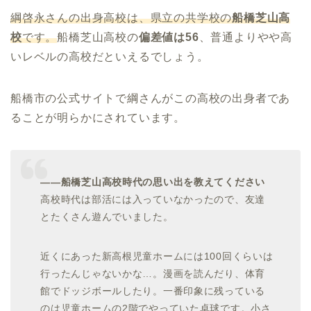
綱啓永さんの出身高校は、県立の共学校の
船橋芝山高
校
です。
船橋芝山高校の
偏差値は56
、普通よりやや高
いレベルの高校だといえるでしょう。
船橋市の公式サイトで綱さんがこの高校の出身者であ
ることが明らかにされています。
――船橋芝山高校時代の思い出を教えてください
高校時代は部活には入っていなかったので、友達
とたくさん遊んでいました。
近くにあった新高根児童ホームには100回くらいは
行ったんじゃないかな…。漫画を読んだり、体育
館でドッジボールしたり。一番印象に残っている
のは児童ホームの2階でやっていた卓球です。小さ