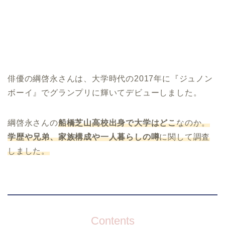
俳優の
綱啓永
さんは、大学時代の2017年に『ジュノン
ボーイ』でグランプリに輝いてデビューしました。
綱啓永
さんの
船橋芝山高校出身で大学はどこ
なのか。
学歴や兄弟、家族構成や一人暮らしの噂
に関して調査
しました。
Contents