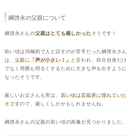
綱啓永の父親について
綱啓永さんの
父親
は
とても厳しかった
そうです！
幼い頃は消極的で人と話すのが苦手だった綱啓永さん
は、
父親に
「声が小さい！」
と言われ、自分自身だけ
でなく周囲も明るくするために大きな声を出すように
なったそうです。
厳しいお父さんも実は、
若い頃は芸能界に憧れ
ていた
そ
です
ので、厳しくしかかもしれませんね。
綱啓永さんの父親の若い頃の画像が見つかりました。