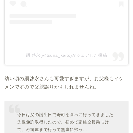
綱 啓永(@tsuna_keito)がシェアした投稿
幼い頃の綱啓永さんも可愛すぎますが、お父様もイケ
メンですので父親譲りかもしれませんね。
今日は父の誕生日で寿司を食べに行ってきました
先週免許取得したので、初めて家族全員乗っけ
て、寿司屋まで行って無事に帰っ…