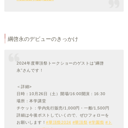
綱啓永のデビューのきっかけ
2024年度華頂祭トークショーのゲストは”綱啓
永”さんです！
＜詳細>
日時：10月26日（土）開場/16:00開演：16:30
場所：本学講堂
チケット：学内先行販売/1,000円・一般/1,500円
詳細は今後ポストしていくので、ぜひフォローを
お願いします！
#華頂祭2024
#華頂祭
#学園祭
#ト