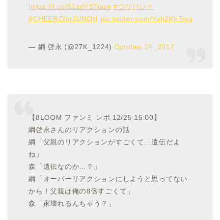
https://t.co/51sdYSTouw
#つなけいと
#CHEERZforJUNON
pic.twitter.com/Yuh2Kh7joq
— 綱 啓永 (@27K_1224)
October 24, 2017
【8LOOM ファンミ レポ 12/25 15:00】
綱啓永さんのリアクションの話
綱「父親のリアクションがすごくて…遺伝だよ
ね」
森「遺伝なのか…？」
綱「オーバーリアクションにしようと思ってない
から！父親は俺の8倍すごくて」
森「家壊れるんちゃう？」