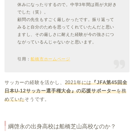
休みになったりするので。中学3年間は雨が大好き
でした（笑）。
顧問の先生もすごく厳しかったです。振り返って
みると自分のためを思ってくれていたんだと思い
ますし、その厳しさに耐えた経験が今の強さにつ
ながっているんじゃないかと思います。
引用：
船橋市ホームページ
サッカーの経験を活かし、
2021年には
『
JFA第45回全
日本U-12サッカー選手権大会
』の応援サポーター
を務
めていた
そうです。
綱啓永の出身高校は船橋芝山高校なのか？