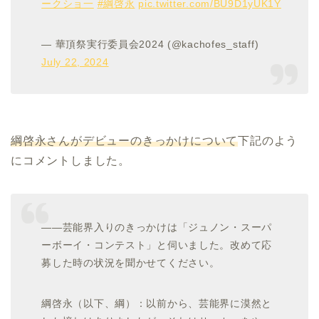
ークショ一
#綱啓永
pic.twitter.com/BU9D1yUK1Y
— 華頂祭実行委員会2024 (@kachofes_staff)
July 22, 2024
綱
啓永
さんがデビューのきっかけについて
下記のよう
にコメントしました。
――芸能界入りのきっかけは「ジュノン・スーパ
ーボーイ・コンテスト」と伺いました。改めて応
募した時の状況を聞かせてください。
綱啓永（以下、綱）：以前から、芸能界に漠然と