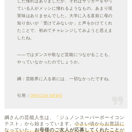
した憧れはありましたが、それはサッカーをやっ
ている人がメッシに憧れるようなもの。あまり現
実味はありませんでした。大学に入る直前に母の
知り合いが「受けてみないか」と声をかけてくれ
たことで、初めてチャレンジしてみようと思えま
したね。
――ではダンスや歌など芸能につながることも、
やっていなかったのでしょうか。
綱：芸能界に入る前には、一切なかったですね。
引用：
ORICON NEWS
綱さんの芸能人生は、「ジュノンスーパーボーイコン
テスト」から始まっています。
小さい頃からお世話に
なっていた、
お母様のご友人が応募してくれたこと
が