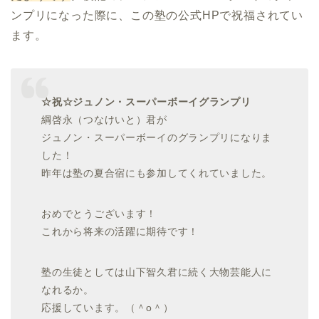
ンプリになった際に、この塾の公式HPで祝福されてい
ます。
☆祝☆ジュノン・スーパーボーイグランプリ
綱啓永（つなけいと）君が
ジュノン・スーパーボーイのグランプリになりま
した！
昨年は塾の夏合宿にも参加してくれていました。
おめでとうございます！
これから将来の活躍に期待です！
塾の生徒としては山下智久君に続く大物芸能人に
なれるか。
応援しています。（＾o＾）