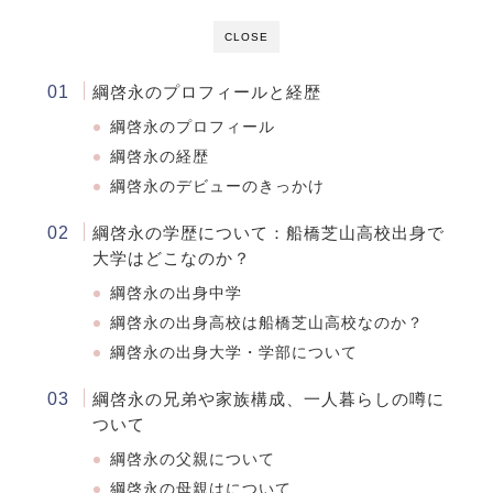
CLOSE
綱啓永のプロフィールと経歴
綱啓永のプロフィール
綱啓永の経歴
綱啓永のデビューのきっかけ
綱啓永の学歴について：船橋芝山高校出身で
大学はどこなのか？
綱啓永の出身中学
綱啓永の出身高校は船橋芝山高校なのか？
綱啓永の出身大学・学部について
綱啓永の兄弟や家族構成、一人暮らしの噂に
ついて
綱啓永の父親について
綱啓永の母親はについて