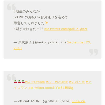
3期生のみんなが
IZONEのお祝い&お見送りを込めて
用意してくれました
3期が大好きだー♡
pic.twitter.com/qdILeQfncr
— 矢吹奈子 (@nako_yabuki_75)
September 29,
2018
#나코Dream
#なこ
#IZONE
#아이즈원
#ア
イズワン
pic.twitter.com/KYct6LB88g
— official_IZONE (@official_izone)
June 24,