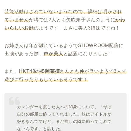
芸能活動はされていないようなので、詳細は明かされ
ていません
が噂では2人とも矢吹奈子さんのように
かわ
いらしいお顔
のようです。まさに美人3姉妹ですね！
お姉さんは年が離れているようでSHOWROOM配信に
出演があった際、
声が美人
と話題になりました！
また、
HKT48の
松岡菜摘
さんとも仲が良いようで
3人で
遊びに行ったりもしているそうです！
カレンダーを渡した人への印象について、「母は
自分の部屋に飾ってくれました。妹はアイドルが
好きなんですけど、まだ推しの隣に飾ってくれて
ないんです」と話した。