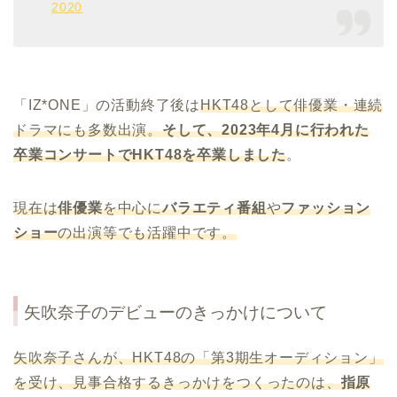
2020
「IZ*ONE」の活動終了後は
HKT48として俳優業・連続
ドラマにも多数出演。
そして、2023年4月に行われた
卒業コンサートでHKT48を卒業しました
。
現在は
俳優業
を中心に
バラエティ番組
や
ファッション
ショー
の出演等でも活躍中です。
矢吹奈子のデビューのきっかけについて
矢吹奈子さんが、HKT48の「第3期生オーディション」
を受け、
見事合格するきっかけをつくったのは、
指原