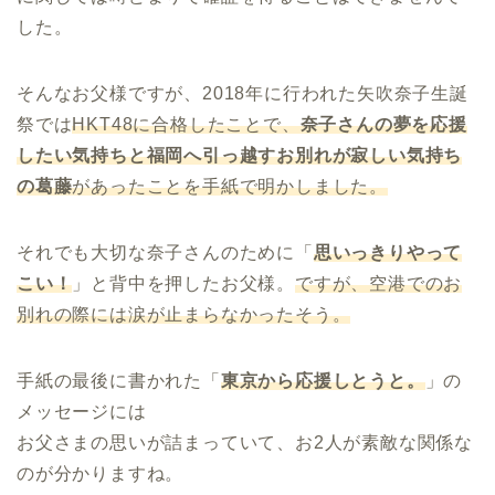
した。
そんなお父様ですが、2018年に行われた矢吹奈子生誕
祭では
HKT48に合格したことで、
奈子さんの夢を応援
したい気持ちと
福岡へ引っ越すお別れが寂しい気持ち
の葛藤
があったことを手紙で明かしました。
それでも大切な奈子さんのために「
思いっきりやって
こい！
」と背中を押したお父様。
ですが、空港でのお
別れの際には涙が止まらなかったそう。
手紙の最後に書かれた「
東京から応援しとうと。
」の
メッセージには
お父さまの思いが詰まっていて、お2人が素敵な関係な
のが分かりますね。