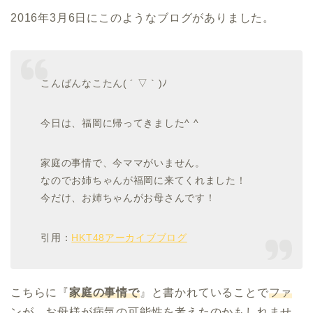
2016年3月6日にこのようなブログがありました。
こんばんなこたん( ´ ▽ ` )ﾉ
今日は、福岡に帰ってきました^ ^
家庭の事情で、今ママがいません。
なのでお姉ちゃんが福岡に来てくれました！
今だけ、お姉ちゃんがお母さんです！
引用：
HKT48アーカイブブログ
こちらに『
家庭の事情で
』と書かれていることで
ファ
ンが、お母様が病気の可能性を考えたのかもしれませ