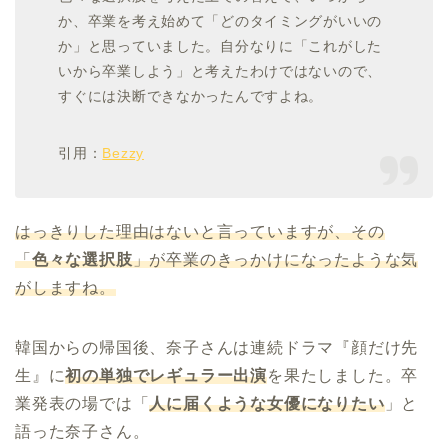
か、卒業を考え始めて「どのタイミングがいいの
か」と思っていました。自分なりに「これがした
いから卒業しよう」と考えたわけではないので、
すぐには決断できなかったんですよね。
引用：
Bezzy
はっきりした理由はないと言っていますが、その
「
色々な選択肢
」が卒業のきっかけになったような気
がしますね。
韓国からの帰国後、奈子さんは連続ドラマ『顔だけ先
生』に
初の単独でレギュラー出演
を果たしました。卒
業発表の場では「
人に届くような女優になりたい
」と
語った奈子さん。