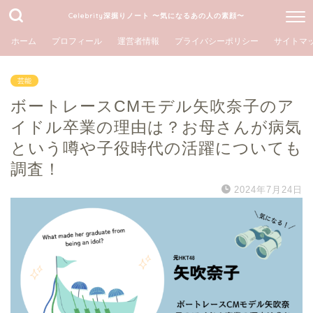
Celebrity深掘りノート 〜気になるあの人の素顔〜
ホーム
プロフィール
運営者情報
プライバシーポリシー
サイトマ
芸能
ボートレースCMモデル矢吹奈子のア
イドル卒業の理由は？お母さんが病気
という噂や子役時代の活躍についても
調査！
2024年7月24日