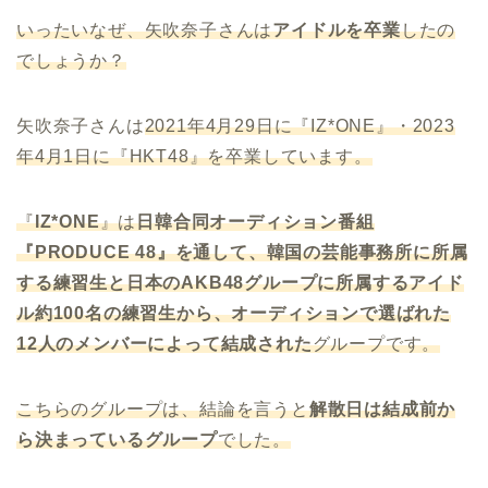
いったいなぜ、矢吹奈子さんは
アイドルを卒業
したの
でしょうか？
矢吹奈子さんは
2021年4月29日に『IZ*ONE』・2023
年4月1日に『HKT48』を卒業しています。
『
IZ*ONE
』は
日韓合同オーディション番組
『PRODUCE 48』を通して、韓国の芸能事務所に所属
する練習生と日本のAKB48グループに所属するアイド
ル約100名の練習生から、オーディションで選ばれた
12人のメンバーによって結成された
グループです。
こちらのグループは、結論を言うと
解散日は結成前か
ら決まっているグループ
でした。