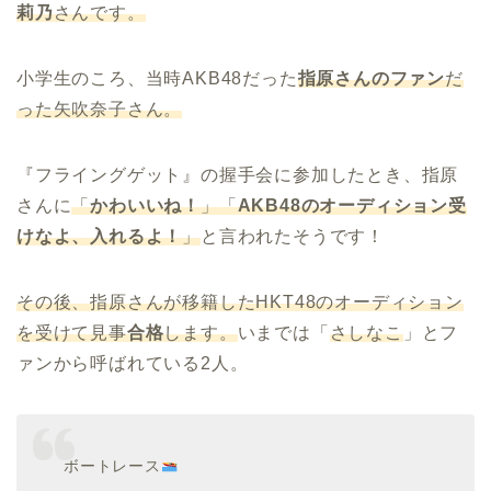
莉乃
さんです。
小学生のころ、当時AKB48だった
指原さんのファン
だ
った矢吹奈子さん。
『フライングゲット』の握手会に参加したとき、指原
さんに
「
かわいいね！
」「
AKB48のオーディション受
けなよ、入れるよ！
」
と言われたそうです！
その後、指原さんが移籍したHKT48のオーディション
を受けて見事
合格
します。
いまでは「
さしなこ
」とフ
ァンから呼ばれている2人。
ボートレース