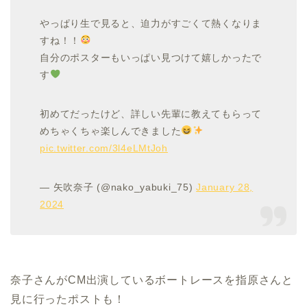
やっぱり生で見ると、迫力がすごくて熱くなりま
すね！！
自分のポスターもいっぱい見つけて嬉しかったで
す
初めてだったけど、詳しい先輩に教えてもらって
めちゃくちゃ楽しんできました
pic.twitter.com/3l4eLMtJoh
— 矢吹奈子 (@nako_yabuki_75)
January 28,
2024
奈子さんがCM出演しているボートレースを指原さんと
見に行ったポストも！