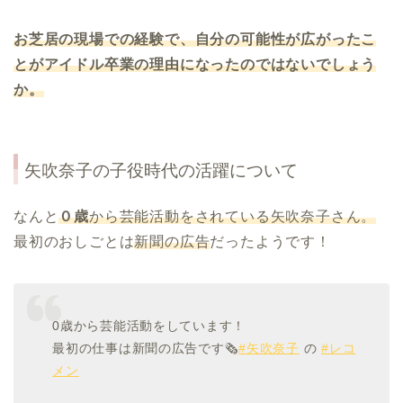
お芝居の現場での経験で、自分の可能性が広がったこ
とが
アイドル卒業の理由になったのではないでしょう
か。
矢吹奈子の子役時代の活躍について
なんと
０歳
から芸能活動をされている矢吹奈子さん。
最初のおしごとは
新聞の広告
だったようです！
0歳から芸能活動をしています！
最初の仕事は新聞の広告です🗞
#矢吹奈子
の
#レコ
メン