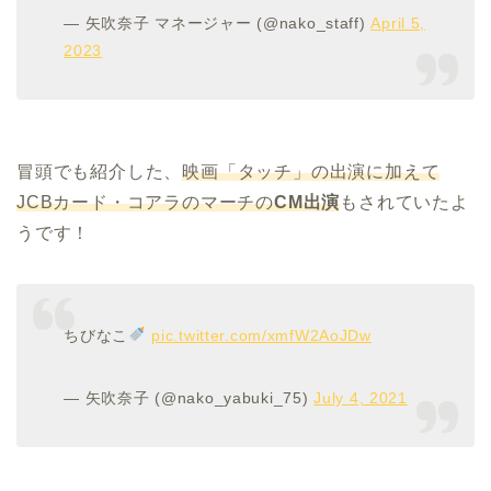
— 矢吹奈子 マネージャー (@nako_staff)
April 5,
2023
冒頭でも紹介した、
映画「タッチ」の出演に加えて
JCBカード・コアラのマーチの
CM出演
もされていたよ
うです！
ちびなこ
pic.twitter.com/xmfW2AoJDw
— 矢吹奈子 (@nako_yabuki_75)
July 4, 2021