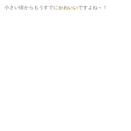
小さい頃からもうすでに
かわいい
ですよね～！