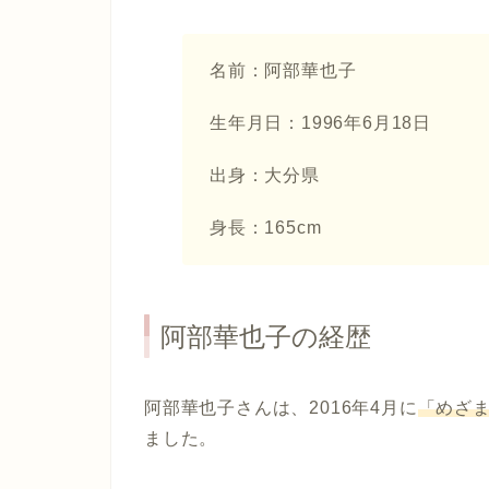
名前：阿部華也子
生年月日：1996年6月18日
出身：大分県
身長：165cm
阿部華也子の経歴
阿部華也子さんは、2016年4月に
「めざ
ました。