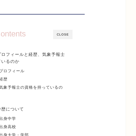
ontents
CLOSE
プロフィールと経歴、気象予報士
ているのか
プロフィール
経歴
気象予報士の資格を持っているの
学歴について
出身中学
出身高校
出身大学・学部