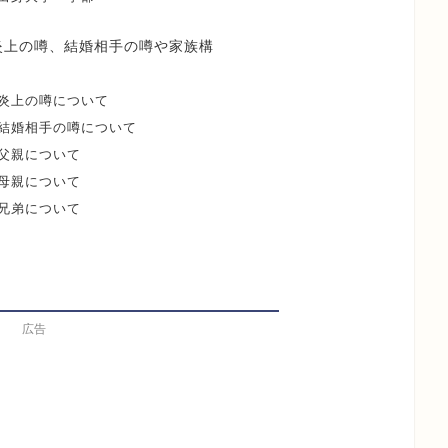
炎上の噂、結婚相手の噂や家族構
炎上の噂について
結婚相手の噂について
父親について
母親について
兄弟について
広告