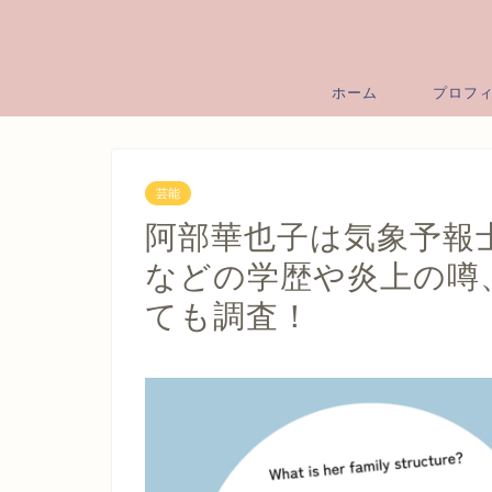
ホーム
プロフ
芸能
阿部華也子は気象予報
などの学歴や炎上の噂
ても調査！