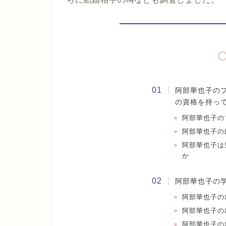
C
阿部華也子の
の資格を持っ
阿部華也子の
阿部華也子の
阿部華也子は
か
阿部華也子の
阿部華也子
の
阿部華也子
の
阿部華也子
の