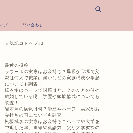
ップ
問い合わせ
人気記事トップ10
最近の投稿
ラウールの実家はお金持ち？母親が宝塚で父
親は何人で職業は何かなどの家族構成や学歴
についても調査！
橋本愛はハーフで国籍はどこ？のんとの仲や
結婚している噂、学歴や家族構成についても
調査！
岩本照の病気は何？学歴やハーフ、実家がお
金持ちの噂についても調査！
松坂桃李の実家はお金持ち？ハーフや大学を
中退した噂、国籍や英語力、父が大学教授の