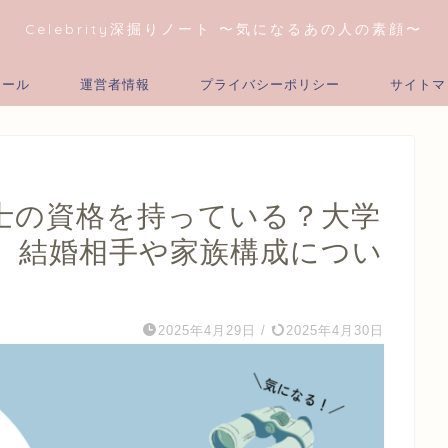
Celebrity深掘りノート 〜気になるあの人の素顔〜
ィール
運営者情報
プライバシーポリシー
サイトマ
士の資格を持っている？大学
、結婚相手や家族構成につい
2025年4月29日
/
2025年4月30日