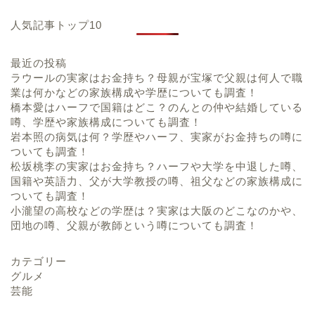
人気記事トップ10
最近の投稿
ラウールの実家はお金持ち？母親が宝塚で父親は何人で職
業は何かなどの家族構成や学歴についても調査！
橋本愛はハーフで国籍はどこ？のんとの仲や結婚している
噂、学歴や家族構成についても調査！
岩本照の病気は何？学歴やハーフ、実家がお金持ちの噂に
ついても調査！
松坂桃李の実家はお金持ち？ハーフや大学を中退した噂、
国籍や英語力、父が大学教授の噂、祖父などの家族構成に
ついても調査！
小瀧望の高校などの学歴は？実家は大阪のどこなのかや、
団地の噂、父親が教師という噂についても調査！
カテゴリー
グルメ
芸能