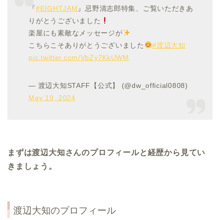
『
#EIGHTJAM
』忌野清志郎特集、ご覧いただきあ
りがとうございました
楽屋にも素敵なメッセージが
こちらこそありがとうございました
#渡辺大知
pic.twitter.com/VbZy7KkUWM
— 渡辺大知STAFF【公式】 (@dw_official0808)
May 19, 2024
まずは渡辺大知さんのプロフィールと経歴から見てい
きましょう。
渡辺大知のプロフィール