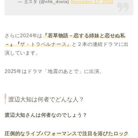
— 土スタ (@nhk_dosta)
November 17, 2024
さらに2024年は
『若草物語－恋する姉妹と恋せぬ私
－』『
ザ・トラベルナース』
と２本の連続ドラマに出
演しています。
2025年はドラマ「地震のあとで」に出演。
渡辺大知は何者でどんな人？
渡辺大知さんは何者なのでしょう？
圧倒的なライブパフォーマンスで注目を浴びたロック