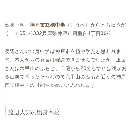
出身中学：
神戸市立櫃中学
（こうべしからとちゅうが
く）〒651-1332兵庫県神戸市唐櫃台4丁目36-1
渡辺さんの出身中学は神戸市立櫃中学だと思われま
す。本人からの発言は確認できませんでしたが、渡辺
さんは六甲山のふもと、自宅から20分もすれば滝があ
る山奥で育ったそうなので六甲山のふもと近くの神戸
市立櫃中学の可能性が高いと思われます。
渡辺大知
の出身高校