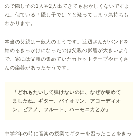
ので隠し子の1人や2人出てきてもおかしくないですよ
ね。似ている！隠し子では？と疑ってしまう気持ちも
わかります。
本当の父親は一般人のようです。渡辺さんがバンドを
始めるきっかけになったのは父親の影響が大きいよう
で、家には父親の集めていたカセットテープやたくさ
んの楽器があったそうです。
「どれもたいして弾けないのに、なぜか集めて
ましたね。ギター、バイオリン、アコーディオ
ン、ピアノ、フルート、ハーモニカとか」
中学2年の時に音楽の授業でギターを習ったことをきっ