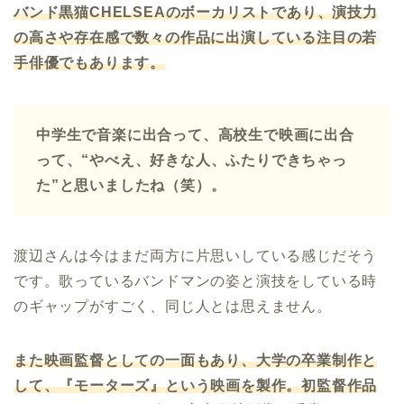
バンド黒猫
CHELSEA
のボーカリスト
であり、
演技力
の高さや存在感で数々の作品に出演している注目の若
手俳優でもあります。
中学生で音楽に出合って、高校生で映画に出合
って、“やべえ、好きな人、ふたりできちゃっ
た”と思いましたね（笑）。
渡辺さんは今はまだ両方に片思いしている感じだそう
です。歌っているバンドマンの姿と演技をしている時
のギャップがすごく、同じ人とは思えません。
また映画監督としての一面もあり、大学の卒業制作と
して、『モーターズ』という映画を製作。初監督作品