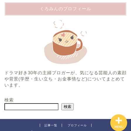
くろみんのプロフィール
ホーム
プロフィール
ドラマ好き30年の主婦ブロガーが、気になる芸能人の素顔
運営者情報
や背景(学歴・生い立ち・お金事情など)についてまとめて
います。
プライバシーポリシー
検索
検索
記事一覧
プロフィール
MENU