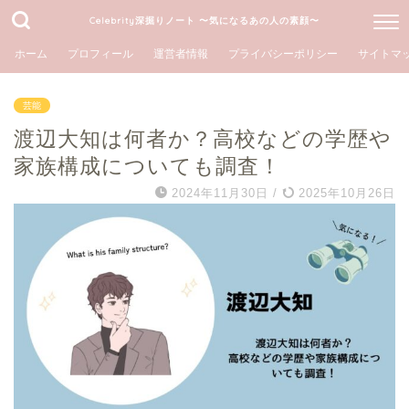
Celebrity深掘りノート 〜気になるあの人の素顔〜
ホーム
プロフィール
運営者情報
プライバシーポリシー
サイトマ
芸能
渡辺大知は何者か？高校などの学歴や
家族構成についても調査！
2024年11月30日
/
2025年10月26日