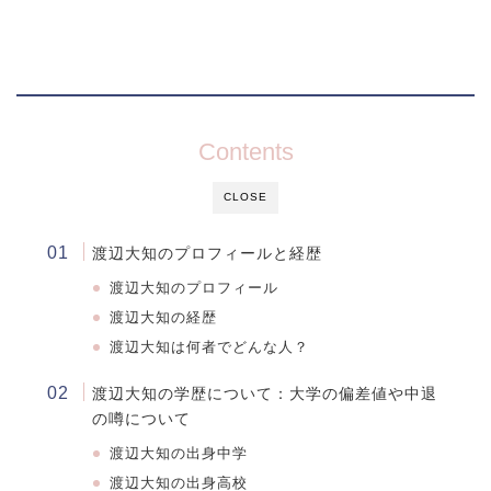
Contents
CLOSE
渡辺大知のプロフィールと経歴
渡辺大知のプロフィール
渡辺大知の経歴
渡辺大知は何者でどんな人？
渡辺大知の学歴について：大学の偏差値や中退
の噂について
渡辺大知
の出身中学
渡辺大知
の出身高校