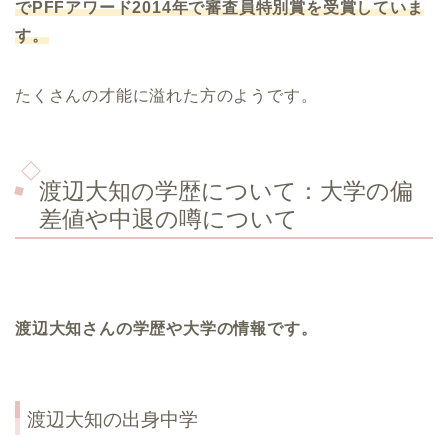
で
PFF
アワード
2014
年で審査員特別賞を受賞していま
す。
たくさんの才能に溢れた方のようです。
渡辺大知の学歴について：大学の偏
差値や中退の噂について
渡辺大知さんの学歴や大学の情報です。
渡辺大知
の出身中学