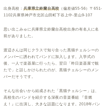
出身高校：
兵庫県立鈴蘭台高校
（偏差値55-56）〒651-
1102兵庫県神戸市北区山田町下谷上中-里山9-107
思い出こみゅに兵庫県立鈴蘭台高校出身の有名人に名
前がありました。
渡辺さんは同じクラスで知り合った黒猫チェルシーの
メンバーに誘われてバンドに加入します。入学式の
後、一人で楽器屋に行ったら、翌日「昨日楽器屋で観
たで」と話しかけられたのが、黒猫チェルシーのメン
バーだそうです。
そんな出会いから結成された「黒猫チェルシー」は、
高校生のバンドを紹介する深夜の音楽番組 『音燃
え！』に出演し、大きな話題になります。2018年バン