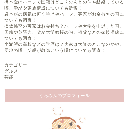
橋本愛はハーフで国籍はどこ？のんとの仲や結婚している
噂、学歴や家族構成についても調査！
岩本照の病気は何？学歴やハーフ、実家がお金持ちの噂に
ついても調査！
松坂桃李の実家はお金持ち？ハーフや大学を中退した噂、
国籍や英語力、父が大学教授の噂、祖父などの家族構成に
ついても調査！
小瀧望の高校などの学歴は？実家は大阪のどこなのかや、
団地の噂、父親が教師という噂についても調査！
カテゴリー
グルメ
芸能
くろみんのプロフィール