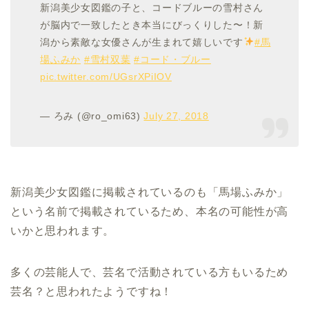
新潟美少女図鑑の子と、コードブルーの雪村さん
が脳内で一致したとき本当にびっくりした〜！新
潟から素敵な女優さんが生まれて嬉しいです
#馬
場ふみか
#雪村双葉
#コード・ブルー
pic.twitter.com/UGsrXPiIOV
— ろみ (@ro_omi63)
July 27, 2018
新潟美少女図鑑に掲載されているのも「馬場ふみか」
という名前で掲載されているため、本名の可能性が高
いかと思われます。
多くの芸能人で、芸名で活動されている方もいるため
芸名？と思われたようですね！