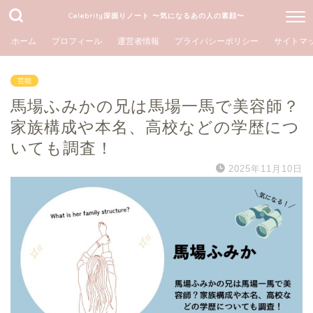
Celebrity深掘りノート 〜気になるあの人の素顔〜
ホーム
プロフィール
運営者情報
プライバシーポリシー
サイトマ
芸能
馬場ふみかの兄は馬場一馬で美容師？
家族構成や本名、高校などの学歴につ
いても調査！
2025年11月10日