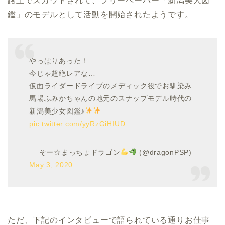
路上でスカウトされて、フリーペーパー「新潟美人図
鑑」のモデルとして活動を開始されたようです。
やっぱりあった！
今じゃ超絶レアな…
仮面ライダードライブのメディック役でお馴染み
馬場ふみかちゃんの地元のスナップモデル時代の
新潟美少女図鑑♪
pic.twitter.com/yyRzGiHIUD
— そー☆まっちょドラゴン
(@dragonPSP)
May 3, 2020
ただ、下記のインタビューで語られている通りお仕事