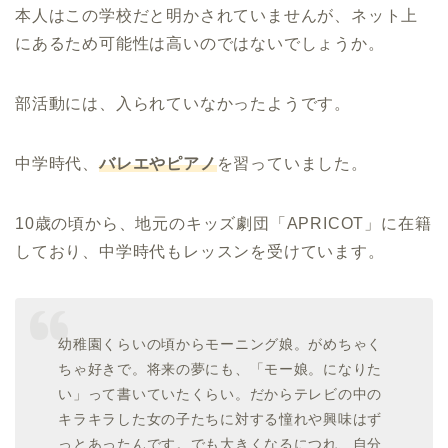
本人はこの学校だと明かされていませんが、ネット上
にあるため可能性は高いのではないでしょうか。
部活動には、入られていなかったようです。
中学時代、
バレエやピアノ
を習っていました。
10歳の頃から、地元のキッズ劇団「APRICOT」に在籍
しており、中学時代もレッスンを受けています。
幼稚園くらいの頃からモーニング娘。がめちゃく
ちゃ好きで。将来の夢にも、「モー娘。になりた
い」って書いていたくらい。だからテレビの中の
キラキラした女の子たちに対する憧れや興味はず
っとあったんです。でも大きくなるにつれ、自分