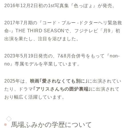
2016年12月2日初の1st写真集『色っぽょ』が発売。
2017年7月期の『コード・ブルー -ドクターヘリ緊急救
命-』THE THIRD SEASONで、フジテレビ「月9」初
出演を果たし、注目を浴びました。
2023年5月19日発売の、7&8月合併号をもって『non-
no』専属モデルを卒業しています。
2025年は、
映画｢愛されなくても別に｣
に出演されてい
たり、ドラマ
｢アリスさんちの囲炉裏端｣
に出演されて
おり幅広く活躍しています。
馬場ふみかの学歴について