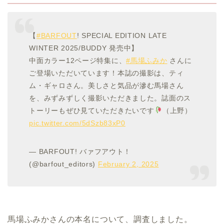
【
#BARFOUT
! SPECIAL EDITION LATE
WINTER 2025/BUDDY 発売中】
中面カラー12ページ特集に、
#馬場ふみか
さんに
ご登場いただいています！本誌の撮影は、ティ
ム・ギャロさん。美しさと気品が滲む馬場さん
を、みずみずしく撮影いただきました。誌面のス
トーリーもぜひ見ていただきたいです
（上野）
pic.twitter.com/5dSzb83xP0
— BARFOUT! バァフアウト！
(@barfout_editors)
February 2, 2025
馬場ふみかさんの本名について、調査しました。