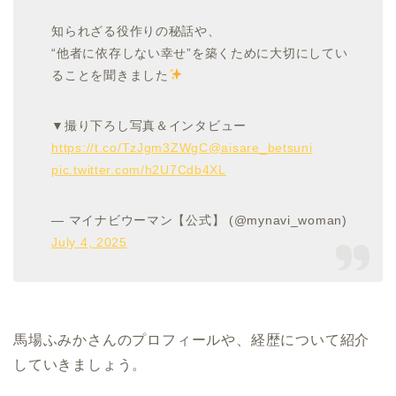
知られざる役作りの秘話や、
“他者に依存しない幸せ”を築くために大切にしてい
ることを聞きました
▼撮り下ろし写真＆インタビュー
https://t.co/TzJgm3ZWgC
@aisare_betsuni
pic.twitter.com/h2U7Cdb4XL
— マイナビウーマン【公式】 (@mynavi_woman)
July 4, 2025
馬場ふみかさんのプロフィールや、経歴について紹介
していきましょう。