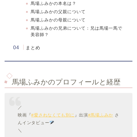
馬場ふみかの本名は？
馬場ふみかの父親について
馬場ふみかの母親について
馬場ふみかの兄弟について：兄は馬場一馬で
美容師？
まとめ
馬場ふみかのプロフィールと経歴
／
映画『
#愛されなくても別に
』出演
#馬場ふみか
さ
んインタビュー
＼