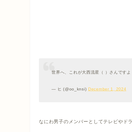
世界へ、これが大西流星（ ）さんですよ
— ヒ (@oo_knsi)
December 1, 2024
なにわ男子のメンバーとしてテレビやド