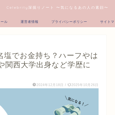
Celebrity深掘りノート 〜気になるあの人の素顔〜
ィール
運営者情報
プライバシーポリシー
サイトマ
名塩でお金持ち？ハーフやは
や関西大学出身など学歴に
2024年12月18日
/
2025年10月26日