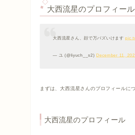
大西流星のプロフィー
大西流星さん、顔で万バズいけます
pic.
— ユ (@liyuch__s2)
December 11, 20
まずは、大西流星さんのプロフィールに
大西流星のプロフィール