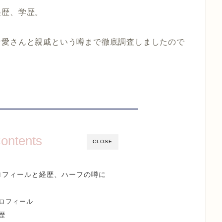
経歴、学歴。
な愛さんと親戚という噂まで徹底調査しましたので
ontents
CLOSE
ロフィールと経歴、ハーフの噂に
ロフィール
歴