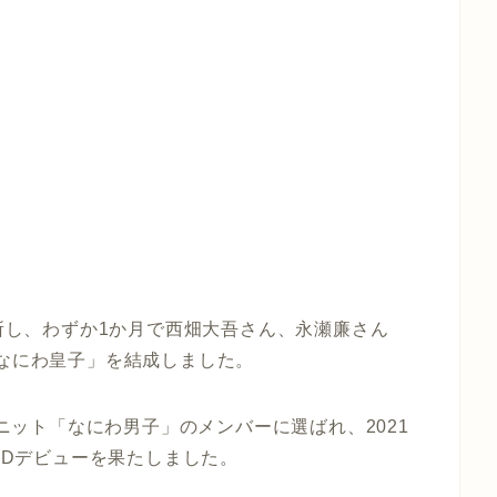
）
入所し、わずか1か月で西畑大吾さん、永瀬廉さん
なにわ皇子
」を結成しました。
ユニット「なにわ男子」のメンバーに選ばれ、2021
CDデビューを果たしました。