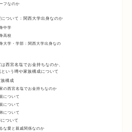
ーフなのか
歴について：関西大学出身なのか
身中学
身高校
身大学・学部：関西大学出身なの
家は西宮名塩でお金持ちなのか、
戚という噂や家族構成について
家族構成
家の西宮名塩でお金持ちなのか
親について
親について
弟について
姉について
るな愛と親戚関係なのか