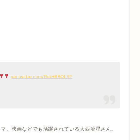
pic.twitter.com/RdtH6BOL92
ラマ、映画などでも活躍されている大西流星さん。