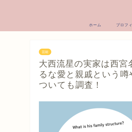
ホーム
プロフ
芸能
大西流星の実家は西宮
るな愛と親戚という噂
ついても調査！