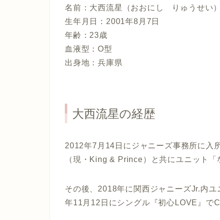
名前：大西流星（おおにし りゅうせい
生年月日：2001年8月7日
年齢：23歳
血液型：O型
出身地：兵庫県
大西流星の経歴
2012年7月14日にジャニーズ事務所に
（現・King & Prince）と共にユニット「
その後、2018年に関西ジャニーズJr.内
年11月12日にシングル『
初心LOVE
』で