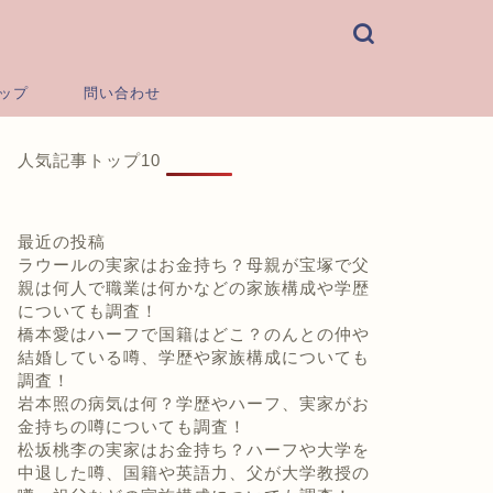
ップ
問い合わせ
人気記事トップ10
最近の投稿
ラウールの実家はお金持ち？母親が宝塚で父
親は何人で職業は何かなどの家族構成や学歴
についても調査！
橋本愛はハーフで国籍はどこ？のんとの仲や
結婚している噂、学歴や家族構成についても
調査！
岩本照の病気は何？学歴やハーフ、実家がお
金持ちの噂についても調査！
松坂桃李の実家はお金持ち？ハーフや大学を
中退した噂、国籍や英語力、父が大学教授の