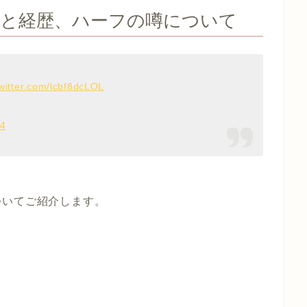
ルと経歴、ハーフの噂について
twitter.com/lcbf8dcLOL
24
ついてご紹介します。