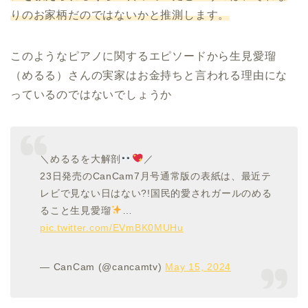
りのお家柄だのではないかと推測します。
このようなピアノに関するエピソードから生見愛瑠
（めるる）さんの実家はお金持ちと言われる理由にな
っているのではないでしょうか
＼めるるを大解剖
／
23日発売のCanCam7月号通常版の表紙は、最近テ
レビで見ない日はない?!国民的愛されガールのめる
ること生見愛瑠
…
pic.twitter.com/EVmBK0MUHu
— CanCam (@cancamtv)
May 15, 2024