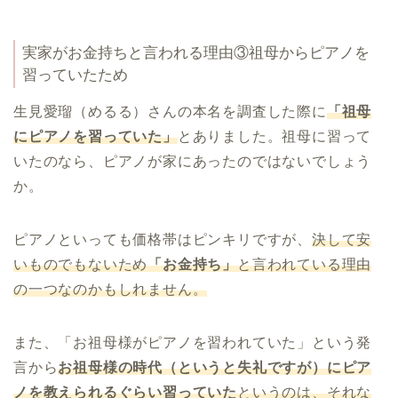
実家がお金持ちと言われる理由③祖母からピアノを
習っていたため
生見愛瑠（めるる）さんの本名を調査した際に
「祖母
にピアノを習っていた」
とありました。祖母に習って
いたのなら、ピアノが家にあったのではないでしょう
か。
ピアノといっても価格帯はピンキリですが、
決して安
いものでもないため
「お金持ち」
と言われている理由
の一つなのかもしれません。
また、「お祖母様がピアノを習われていた」という発
言から
お祖母様の時代（というと失礼ですが）にピア
ノを教えられるぐらい習っていた
というのは、それな