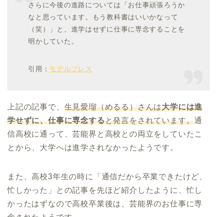
さらに今後の進路については「お仕事頑張ろうか
なと思っています。もう教科書はいいかなって
（笑）」と、進学はせずに仕事に専念することを
明かしていた。
引用：
モデルプレス
上記の記事で、
生見愛瑠（めるる）さんは
大学には進
学せずに、仕事に専念する
と発言をされています。
通
信高校に通って、芸能界と高校との両立をしていたこ
とから、大学へは進学されなかったようです。
また、高校3年生の時に「通信だから卒業できたけど、
忙しかった」との記事を先ほど紹介したように、忙し
かったはずなので高校卒業後は、芸能界のお仕事に専