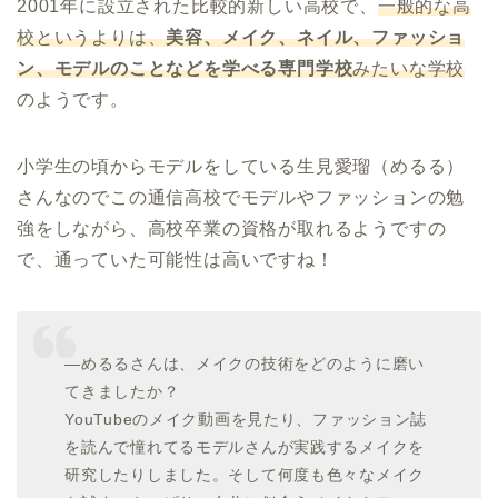
2001年に設立された比較的新しい高校で、
一般的な高
校というよりは、
美容、メイク、ネイル、ファッショ
ン、モデルのことなどを学べる専門学校
みたいな学校
のようです。
小学生の頃からモデルをしている生見愛瑠（めるる）
さんなのでこの通信高校でモデルやファッションの勉
強をしながら、高校卒業の資格が取れるようですの
で、通っていた可能性は高いですね！
―めるるさんは、メイクの技術をどのように磨い
てきましたか？
YouTubeのメイク動画を見たり、ファッション誌
を読んで憧れてるモデルさんが実践するメイクを
研究したりしました。そして何度も色々なメイク