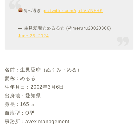
食べ過ぎ
pic.twitter.com/qaTVl7NFRK
— 生見愛瑠☆めるる☆ (@meruru20020306)
June 25, 2024
名前：生見愛瑠（ぬくみ・める）
愛称：めるる
生年月日：2002年3月6日
出身地：愛知県
身長：165㎝
血液型：O型
事務所：avex management