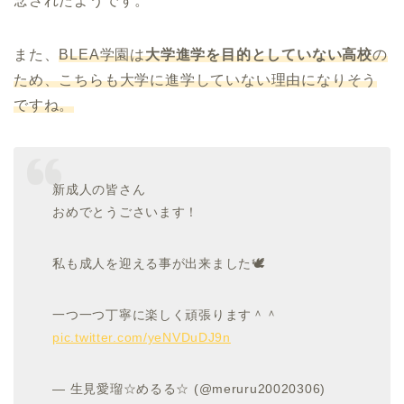
念されたようです。
また、
BLEA学園は
大学進学を目的としていない高校
の
ため、こちらも大学に進学していない理由になりそう
ですね。
新成人の皆さん
おめでとうごさいます！
私も成人を迎える事が出来ました🕊
一つ一つ丁寧に楽しく頑張ります＾＾
pic.twitter.com/yeNVDuDJ9n
— 生見愛瑠☆めるる☆ (@meruru20020306)