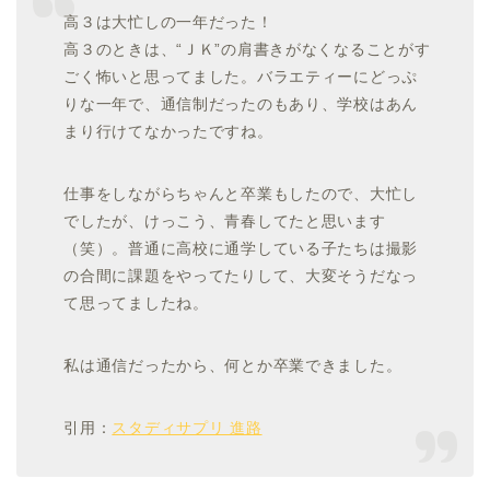
高３は大忙しの一年だった！
高３のときは、“ＪＫ”の肩書きがなくなることがす
ごく怖いと思ってました。バラエティーにどっぷ
りな一年で、通信制だったのもあり、学校はあん
まり行けてなかったですね。
仕事をしながらちゃんと卒業もしたので、大忙し
でしたが、けっこう、青春してたと思います
（笑）。普通に高校に通学している子たちは撮影
の合間に課題をやってたりして、大変そうだなっ
て思ってましたね。
私は通信だったから、何とか卒業できました。
引用：
スタディサプリ 進路