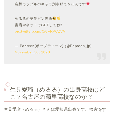
妄想カップルのキャラ別冬服できゅんです
めるるの卒業ピン表紙
書店やネットでGETしてね‼︎
pic.twitter.com/Cj6FRVCZVA
— Popteen(ポップティーン) (@Popteen_jp)
November 30, 2020
生見愛瑠（めるる）の出身高校はど
こ？名古屋の菊里高校なのか？
生見愛瑠（めるる）さんは愛知県出身です。検索をす