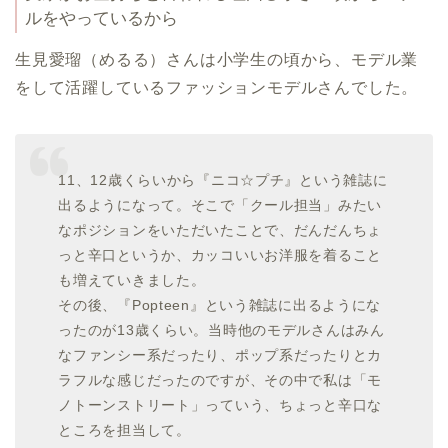
ルをやっているから
生見愛瑠（めるる）さんは小学生の頃から、モデル業
をして活躍しているファッションモデルさんでした。
11、12歳くらいから『ニコ☆プチ』という雑誌に
出るようになって。そこで「クール担当」みたい
なポジションをいただいたことで、だんだんちょ
っと辛口というか、カッコいいお洋服を着ること
も増えていきました。
その後、『Popteen』という雑誌に出るようにな
ったのが13歳くらい。当時他のモデルさんはみん
なファンシー系だったり、ポップ系だったりとカ
ラフルな感じだったのですが、その中で私は「モ
ノトーンストリート」っていう、ちょっと辛口な
ところを担当して。