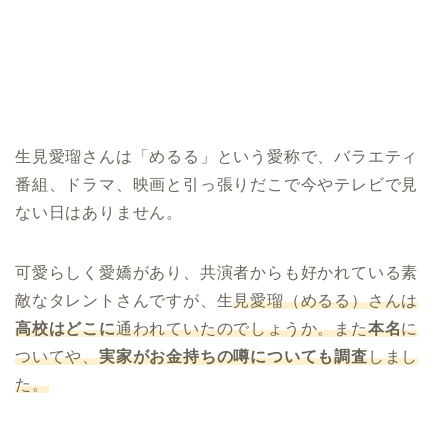
生見愛瑠さんは「めるる」という愛称で、バラエティ
番組、ドラマ、映画と引っ張りだこで今やテレビで見
ない日はありません。
可愛らしく愛嬌があり、共演者からも好かれている素
敵なタレントさんですが、生
見愛瑠（めるる）さんは
高校はどこに
通われていたのでしょうか。また
本名
に
ついてや、
実家がお金持ちの噂についても調査
しまし
た。