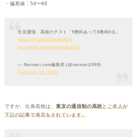
・偏差値：54〜68
生見愛瑠、高校のテスト「9教科あって8教科0点」
https://t.co/iGGQnMkN2G
pic.twitter.com/QmqvU8aOuy
— Narinari.com編集部 (@narinari1999)
February 12, 2020
ですが、出身高校は、
東京の通信制の高校
とご本人が
下記の記事で発言をされています。