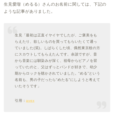
生見愛瑠（めるる）さんのお名前に関しては、下記の
ような記事がありました。
生見「最初は正直イヤイヤでしたが、ご褒美をも
らえたり、欲しいものを買ってもらいたくて通っ
ていました(笑)。しばらくした頃、偶然東京校の方
にスカウトしてもらえたんです。余談ですが、昔
から音楽には馴染みが深く、祖母からピアノを習
っていたのと、父はずっとバンドが好きで、幼少
期からロックを聴かされていました。“める”という
名前も、男の子だったら“めたる”にしようと考えて
いたそうです」
引用：
avex