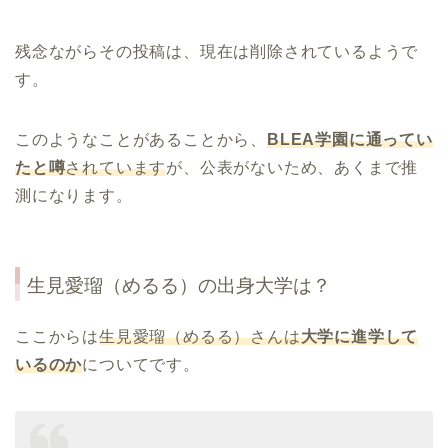
残念ながらその投稿は、現在は削除されているようで
す。
このようなことがあることから、
BLEA学園に通ってい
たと噂
されています
が、公表がないため、あくまで推
測になります。
生見愛瑠（めるる）の出身大学は？
ここからは
生見愛瑠（めるる）さんは
大学に進学して
いるのか
についてです。