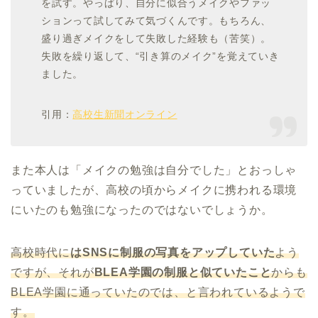
を試す。やっぱり、自分に似合うメイクやファッ
ションって試してみて気づくんです。もちろん、
盛り過ぎメイクをして失敗した経験も（苦笑）。
失敗を繰り返して、“引き算のメイク”を覚えていき
ました。
引用：
高校生新聞オンライン
また本人は「メイクの勉強は自分でした」とおっしゃ
っていましたが、高校の頃からメイクに携われる環境
にいたのも勉強になったのではないでしょうか。
高校時代に
はSNSに制服の写真をアップしていた
よう
ですが、それが
BLEA学園の制服と似ていたこと
からも
BLEA学園に通っていたのでは、と言われているようで
す。