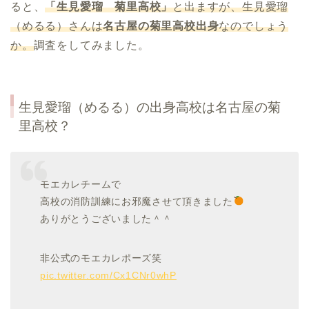
ると、
「生見愛瑠 菊里高校」
と出ますが、生見愛瑠
（めるる）さんは
名古屋の菊里高校出身
なのでしょう
か。
調査をしてみました。
生見愛瑠（めるる）の出身高校は名古屋の菊
里高校？
モエカレチームで
高校の消防訓練にお邪魔させて頂きました
ありがとうございました＾＾
非公式のモエカレポーズ笑
pic.twitter.com/Cx1CNr0whP