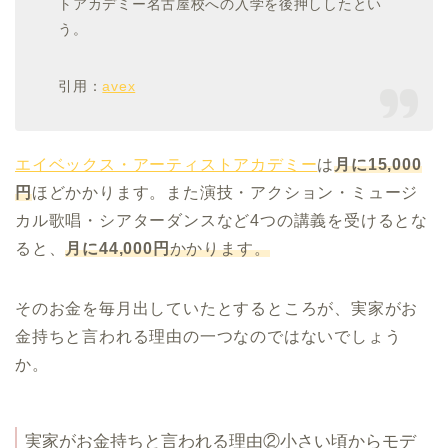
トアカデミー名古屋校への入学を後押ししたとい
う。
引用：
avex
エイベックス・アーティストアカデミー
は
月に15,000
円
ほどかかります。また演技・アクション・ミュージ
カル歌唱・シアターダンスなど4つの講義を受けるとな
ると、
月に44,000円
かかります。
そのお金を毎月出していたとするところが、実家がお
金持ちと言われる理由の一つなのではないでしょう
か。
実家がお金持ちと言われる理由②小さい頃からモデ