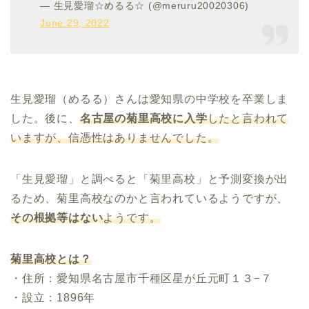
— 生見愛瑠☆めるる☆ (@meruru20020306)
June 29, 2022
生見愛瑠（めるる）さんは愛知県の中学校を卒業しま
した。後に、
名古屋の菊里高校に入学
したと言われて
いますが、信憑性はありませんでした。
「生見愛瑠」と調べると「菊里高校」と予測変換が出
るため、菊里高校なのかと言われているようですが、
その根拠等はない
ようです。
菊里高校とは？
・住所：愛知県名古屋市千種区星が丘元町１３−７
・設立：1896年