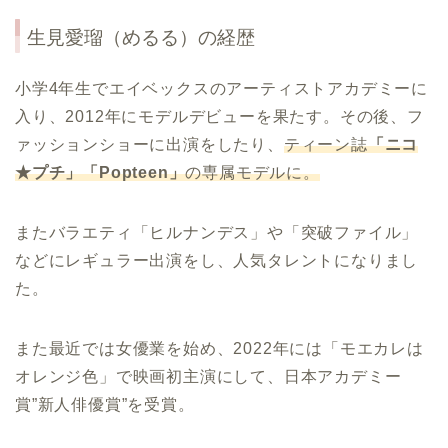
生見愛瑠（めるる）の経歴
小学4年生でエイベックスのアーティストアカデミーに
入り、2012年にモデルデビューを果たす。その後、フ
ァッションショーに出演をしたり、
ティーン誌
「ニコ
★プチ」「Popteen」
の専属モデルに。
またバラエティ「ヒルナンデス」や「突破ファイル」
などにレギュラー出演をし、人気タレントになりまし
た。
また最近では女優業を始め、2022年には「モエカレは
オレンジ色」で映画初主演にして、日本アカデミー
賞”新人俳優賞”を受賞。