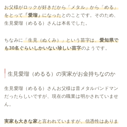
お父様がロックが好きだから「メタル」から「める」
をとって
「愛瑠」
になった
とのことです。そのため、
生見愛瑠（めるる）さんは本名でした。
ちなみに
「生見（ぬくみ）」という苗字は、
愛知県で
も30名ぐらいしかいない珍しい苗字
のようです。
生見愛瑠（めるる）の実家がお金持ちなのか
生見愛瑠（めるる）さんお父様は昔メタルバンドマン
だったらしいですが、現在の職業は明かされていませ
ん。
実家も大きな家
と言われていますが、信憑性はありま