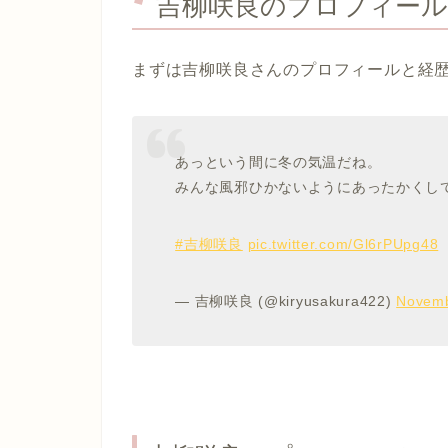
吉柳咲良のプロフィール
まずは吉柳咲良さんのプロフィールと経
あっという間に冬の気温だね。
みんな風邪ひかないようにあったかくし
#吉柳咲良
pic.twitter.com/Gl6rPUpg48
— 吉柳咲良 (@kiryusakura422)
Novemb