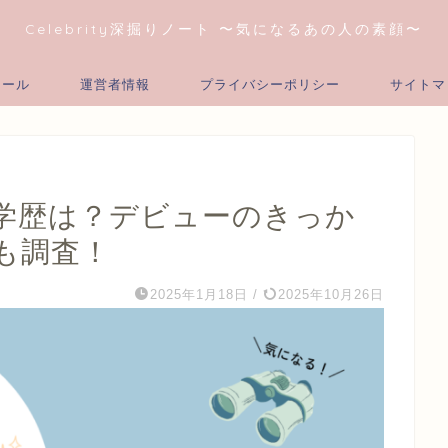
Celebrity深掘りノート 〜気になるあの人の素顔〜
ィール
運営者情報
プライバシーポリシー
サイトマ
学歴は？デビューのきっか
も調査！
2025年1月18日
/
2025年10月26日