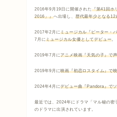
2016年9月19日に開催された
『第41回ホ
2016」』
へ出場し、
歴代最年少となる1
2017年2月に
ミュージカル『ピーター・パ
7月に
ミュージカル女優としてデビュー
。
2019年7月に
アニメ映画『天気の子』で
2019年9月に
映画『初恋ロスタイム』で
2024年4月に
デビュー曲『Pandora』
最近では、2024年にドラマ「マル秘の密
のドラマに出演されています。