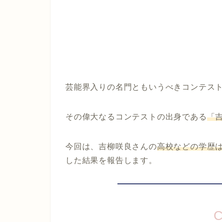
芸能界入りの名門ともいうべきコンテス
その偉大なるコンテストの出身である
「
今回は、吉柳咲良さんの
高校などの学歴
した結果を報告します。
C