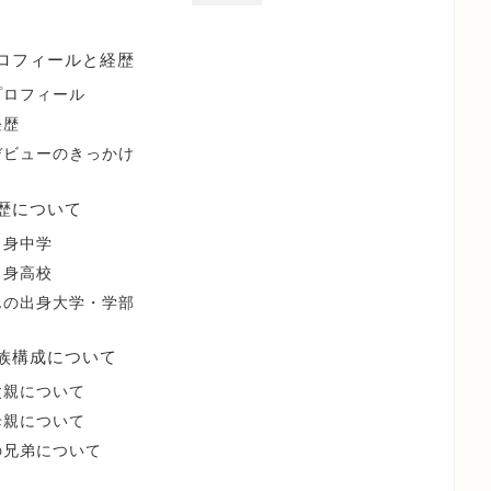
ロフィールと経歴
プロフィール
経歴
デビューのきっかけ
歴について
出身中学
出身高校
んの出身大学・学部
族構成について
父親について
母親について
の兄弟について