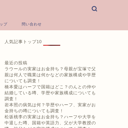
ップ
問い合わせ
人気記事トップ10
最近の投稿
ラウールの実家はお金持ち？母親が宝塚で父
親は何人で職業は何かなどの家族構成や学歴
についても調査！
橋本愛はハーフで国籍はどこ？のんとの仲や
結婚している噂、学歴や家族構成についても
調査！
岩本照の病気は何？学歴やハーフ、実家がお
金持ちの噂についても調査！
松坂桃李の実家はお金持ち？ハーフや大学を
中退した噂、国籍や英語力、父が大学教授の