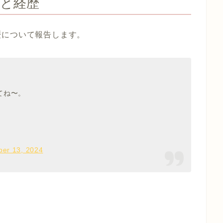
と経歴
歴について報告します。
てね〜。
er 13, 2024