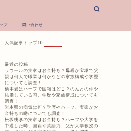
ップ
問い合わせ
人気記事トップ10
最近の投稿
ラウールの実家はお金持ち？母親が宝塚で父
親は何人で職業は何かなどの家族構成や学歴
についても調査！
橋本愛はハーフで国籍はどこ？のんとの仲や
結婚している噂、学歴や家族構成についても
調査！
岩本照の病気は何？学歴やハーフ、実家がお
金持ちの噂についても調査！
松坂桃李の実家はお金持ち？ハーフや大学を
中退した噂、国籍や英語力、父が大学教授の