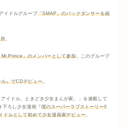
アイドルグループ
「SMAP」のバックダンサーを経
入所
。
 vs Mr.Prince」のメンバーとして参加
。このグループ
ール』でCDデビュー
。
「アイドル、ときどき少女まんが家。」を連載して
描き下ろし少女漫画『
僕のスーパーラブストーリー‼
イドルとして初めて少女漫画家デビュー
。