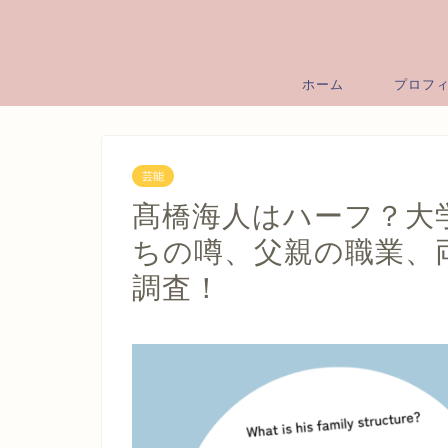
ホーム
プロフ
芸能
髙橋海人はハーフ？大
ちの噂、父親の職業、
調査！