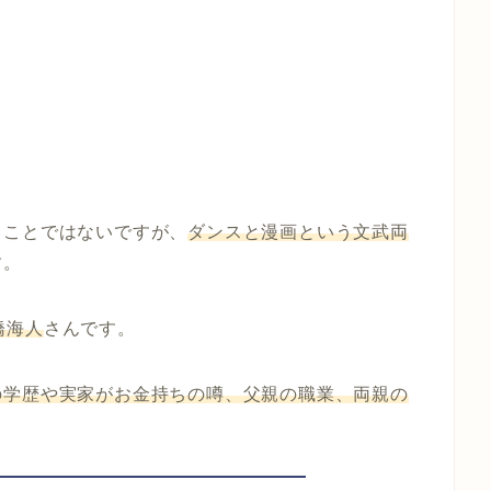
ることではないですが、
ダンスと漫画という文武両
す。
橋海人
さんです。
の学歴や実家がお金持ちの噂、父親の職業、両親の