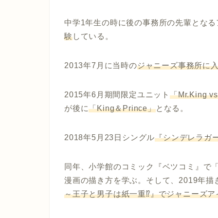
中学1年生の時に後の事務所の先輩となる
験
している。
2013年7月に当時の
ジャニーズ事務所に
2015年6月期間限定ユニット
「Mr.King
が後に
「King＆Prince」
となる。
2018年5月23日シングル
『シンデレラガ
同年、小学館のコミック『ベツコミ』で
漫画の描き方を学ぶ。そして、2019年
～王子と男子は紙一重⁉』でジャニーズア