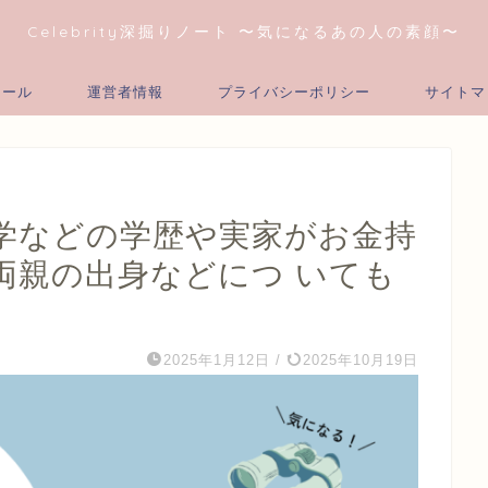
Celebrity深掘りノート 〜気になるあの人の素顔〜
ィール
運営者情報
プライバシーポリシー
サイトマ
学などの学歴や実家がお金持
両親の出身などにつ いても
2025年1月12日
/
2025年10月19日