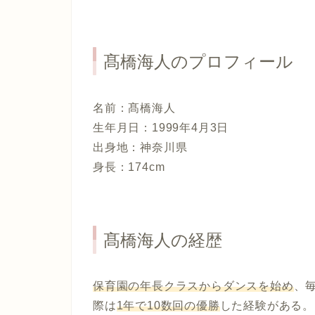
髙橋海人のプロフィール
名前：髙橋海人
生年月日：1999年4月3日
出身地：神奈川県
身長：174cm
髙橋海人の経歴
保育園の年長クラスからダンスを始め
、
際は
1年で10数回の優勝
した経験がある。