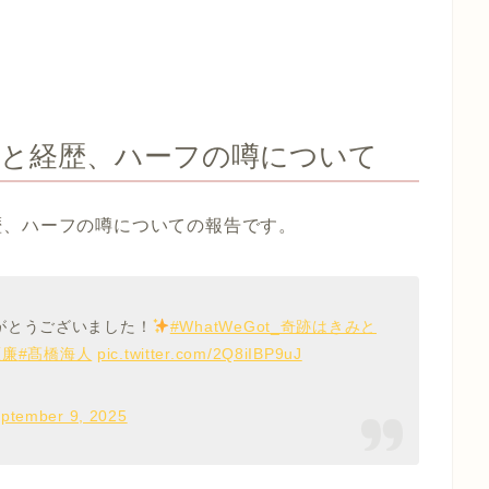
ルと経歴、ハーフの噂について
歴、ハーフの噂についての報告です。
がとうございました！
#WhatWeGot_奇跡はきみと
瀬廉
#髙橋海人
pic.twitter.com/2Q8iIBP9uJ
ptember 9, 2025