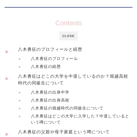
Contents
CLOSE
八木勇征のプロフィールと経歴
八木勇征のプロフィール
八木勇征の経歴
八木勇征はどこの大学を中退しているのか？堀越高校
時代の同級生について
八木勇征の出身中学
八木勇征の出身高校
八木勇征の堀越時代の同級生について
八木勇征はどこの大学に入学した？中退していると
いう噂について
八木勇征の父親や母子家庭という噂について