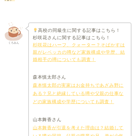
高校の同級生に関する記事はこちら！
杉咲花さんに関する記事はこちら！
くろみん
杉咲花はハーフ、クォーター？そばかすは
親がレベッカの噂など家族構成や学歴、結
婚相手の噂についても調査！
森本慎太郎さん
森本慎太郎の実家はお金持ちであざみ野に
ある？兄と絶縁している噂や父親の仕事な
どの家族構成や学歴についても調査！
山本舞香さん
山本舞香が引退を考えた理由は？結婚して
いる噂や国籍、父親の職業や兄、弟が少年