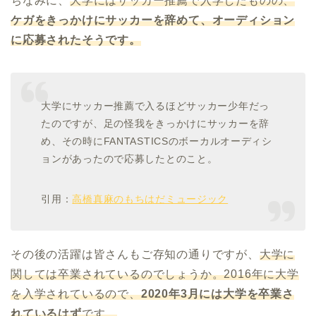
ちなみに、
大学にはサッカー推薦で入学したものの、
ケガをきっかけにサッカーを辞めて、オーディション
に応募されたそうです。
大学にサッカー推薦で入るほどサッカー少年だっ
たのですが、足の怪我をきっかけにサッカーを辞
め、その時にFANTASTICSのボーカルオーディシ
ョンがあったので応募したとのこと。
引用：
高橋真麻のもちはだミュージック
その後の活躍は皆さんもご存知の通りですが、
大学に
関しては卒業されているのでしょうか。2016年に大学
を入学されているので、
2020年3月には大学を卒業さ
れているはず
です。