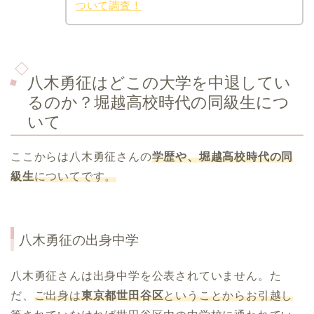
ついて調査！
八木勇征はどこの大学を中退してい
るのか？堀越高校時代の同級生につ
いて
ここからは八木勇征さんの
学歴や、堀越高校時代の同
級生
についてです。
八木勇征の出身中学
八木勇征さんは出身中学を公表されていません。た
だ、
ご出身は
東京都世田谷区
ということからお引越し