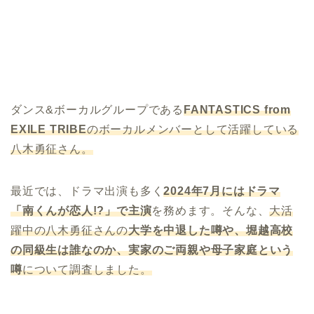
ダンス&ボーカルグループである
FANTASTICS from
EXILE TRIBE
のボーカルメンバーとして活躍している
八木勇征さん。
最近では、ドラマ出演も多く
2024年7月にはドラマ
「南くんが恋人!?」で主演
を務めます。そんな、
大活
躍中の八木勇征さんの
大学を中退した噂や、堀越高校
の同級生は誰なのか、実家のご両親や母子家庭という
噂
について調査しました。