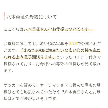
八木勇征の母親について
ここからは
八木勇征さんの
お母様について
です。
お母様に関しても、若い頃の写真を
SNS
で公開されて
います。
「あなたの様に海みたいな広い心の持ち主に
なれるよう息子頑張ります」
といったコメント付きで
投稿されており、お母様への尊敬の気持ちが見て取れ
ます。
サッカーを辞めて、オーディションに挑んだ際もお母
様はとても応援されていたそうで八木勇征さんとお母
様はとても仲がよさそうです。