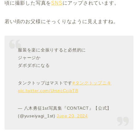
頃に撮影した写真を
SNS
にアップされています。
若い頃のお父様にそっくりなように見えますね。
服装を楽に全振りすると必然的に
ジャージか
ダボダボになる
タンクトップはマストです
#タンクトップニキ
pic.twitter.com/UmncCcibTB
— 八木勇征1st写真集『CONTACT』【公式】
(@yuseiyagi_1st)
June 20, 2024