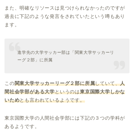
また、明確なリソースは見つけられなかったのですが
過去に下記のような発言をされていたという噂もあり
ます。
進学先の大学サッカー部は「関東大学サッカーリ
ーグ２部」に所属
この
関東大学サッカーリーグ２部に所属
していて、
人
間社会学部がある大学
というのは
東京国際大学しかな
いため
とも言われているようです。
東京国際大学の人間社会学部には下記の３つの学科が
あるようです。