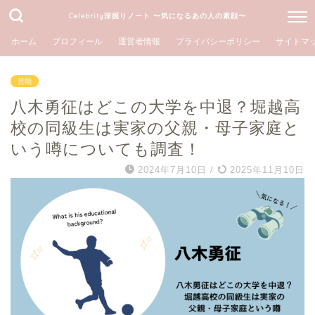
Celebrity深掘りノート 〜気になるあの人の素顔〜
ホーム
プロフィール
運営者情報
プライバシーポリシー
サイトマ
芸能
八木勇征はどこの大学を中退？堀越高
校の同級生は実家の父親・母子家庭と
いう噂についても調査！
2024年7月10日
/
2025年11月10日