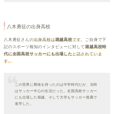
八木勇征の出身高校
八木勇征さんの
出身高校は
堀越高校
です
。ご自身で下
記のスポーツ報知のインタビューに対して
堀越高校時
代に全国高校サッカーにも出場した
と話されていま
す。
この世界に興味を持ったのは中学時代だが、当時
はサッカー中心の生活だった。全国高校サッカー
にも出場した堀越、そして大学もサッカー推薦で
進学した。