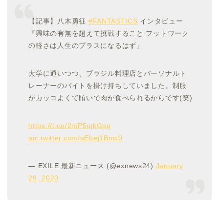
【記事】八木勇征
#FANTASTICS
インタビュー
『興味の有無を超えて挑戦すること フットワーク
の軽さは人生のプラスになるはず』
大学に通いつつ、ブラジル料理店とパーソナルト
レーナーのバイトを掛け持ちしていました。制服
がカッコよくて賄いで肉が食べられるからです(笑)
https://t.co/2mP5ujkGpg
pic.twitter.com/aEbej1Bmc0
— EXILE 最新ニュース (@exnews24)
January
29, 2020