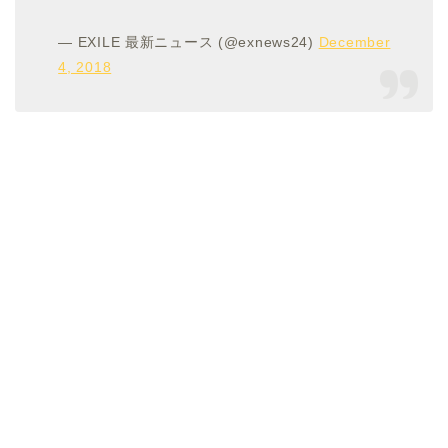
— EXILE 最新ニュース (@exnews24)
December
4, 2018