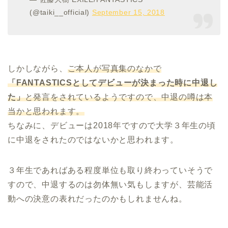
(@taiki__official)
September 15, 2018
しかしながら、
ご本人が写真集のなかで
「FANTASTICSとしてデビューが決まった時に中退し
た」
と発言をされているようですので、中退の噂は本
当かと思われます。
ちなみに、デビューは2018年ですので大学３年生の頃
に中退をされたのではないかと思われます。
３年生であればある程度単位も取り終わっていそうで
すので、中退するのは勿体無い気もしますが、芸能活
動への決意の表れだったのかもしれませんね。