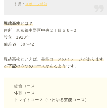
引用：
スポーツ報知
堀越高校とは？
住所：東京都中野区中央２丁目５６−２
設立：1923年
偏差値：38〜42
堀越高校といえば、
芸能コースのイメージがあります
が
下記の３つのコース
があるよう
です。
・総合コース
・体育コース
・トレイトコース（いわゆる芸能コース）