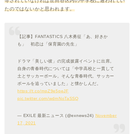
等されていなければ世田谷区内の中学校に通われてい
たのではないかと思われます。
【記事】FANTASTICS 八木勇征「あ、好きか
も」 初恋は「保育園の先生」
ドラマ「美しい彼」の完成披露イベントに出席。
自身の青春時代については「中学高校と一貫して
土とサッカーボール。そんな青春時代。サッカー
ボールを追っていました」と懐かしんだ。
https://t.co/mpZ9e5peJF
pic.twitter.com/wdmNoTaSSQ
— EXILE 最新ニュース (@exnews24)
November
17, 2021