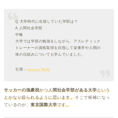
Q 大学時代に在籍していた学部は？
A.人間社会学部
中略
大学では学部の勉強をしながら、アスレティック
トレーナーの資格取得を目指して栄養学や人間の
体の仕組みについても学んでいました。
引用：
non-no Web
サッカーの強豪校
かつ人
間社会学部がある大学
という
とかなり絞られるように思います。
そこで候補になっ
ているのが、
東京国際大学
です。