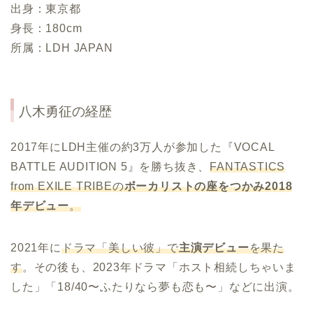
出身：東京都
身長：180cm
所属：LDH JAPAN
八木勇征の経歴
2017年にLDH主催の約3万人が参加した『VOCAL
BATTLE AUDITION 5』を勝ち抜き、
FANTASTICS
from EXILE TRIBEの
ボーカリストの座をつかみ2018
年デビュー
。
2021年に
ドラマ「美しい彼」で
主演デビュー
を果た
す
。その後も、2023年ドラマ「ホスト相続しちゃいま
した」「18/40〜ふたりなら夢も恋も〜」などに出演。