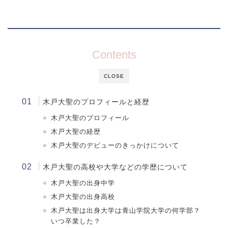
Contents
CLOSE
木戸大聖
のプロフィールと経歴
木戸大聖
のプロフィール
木戸大聖
の経歴
木戸大聖のデビューのきっかけについて
木戸大聖
の高校や大学などの学歴について
木戸大聖
の出身中学
木戸大聖
の出身高校
木戸大聖
は出身大学は青山学院大学の何学部？
いつ卒業した？