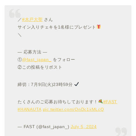
／
#木戸大聖
さん
サイン入りチェキを1名様にプレゼント
＼
— 応募方法 —
①
@fast_japan_
をフォロー
②この投稿をリポスト
締切：7月9日(火)23時59分
たくさんのご応募お待ちしております！
#FAST
#HANAUTA
pic.twitter.com/OnDc1xMLcQ
— FAST (@fast_japan_)
July 5, 2024