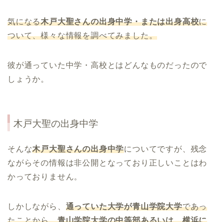
気になる
木戸大聖さんの出身中学・または出身高校
に
ついて、様々な情報を調べてみました。
彼が通っていた中学・高校とはどんなものだったので
しょうか。
木戸大聖
の出身中学
そんな
木戸大聖さんの出身中学
についてですが、残念
ながらその情報は非公開となっており正しいことはわ
かっておりません。
しかしながら、
通っていた大学が青山学院大学
であっ
たことから、
青山学院大学の中等部あるいは、横浜に