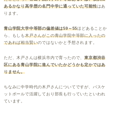
あるかなり高学歴の名門中学に通っていた可能性
はあ
ります。
青山学院大学中等部の偏差値は59～55
ほどあることか
ら、もしも
木戸さんがこの青山学院中等部に入ったの
であれば相当賢い
のではないかと予想されます。
ただ、木戸さんは横浜市内で育ったので、
東京都渋谷
区にある青山学院に進んでいたかどうかも定かではあ
りません。
ちなみに中学時代の木戸さんについてですが、バスケ
ットボールで活躍しており部長も行っていたといわれ
ています。