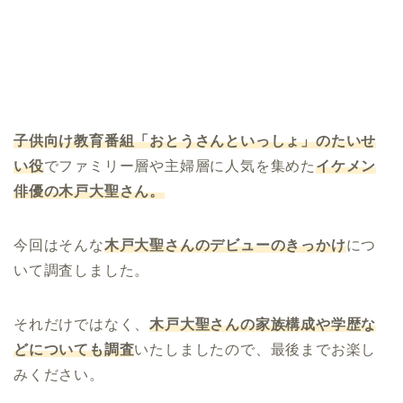
子供向け教育番組「おとうさんといっしょ」のたいせ
い役
でファミリー層や主婦層に人気を集めた
イケメン
俳優の
木戸大聖さん。
今回はそんな
木戸大聖さんのデビューのきっかけ
につ
いて調査しました。
それだけではなく、
木戸大聖さんの家族構成や学歴な
どについても調査
いたしましたので、最後までお楽し
みください。