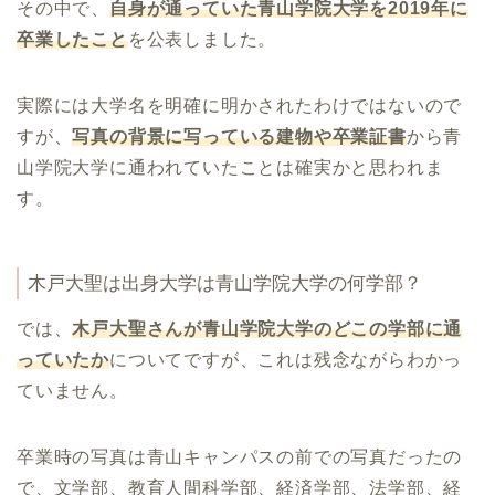
その中で、
自身が通っていた青山学院大学を2019年に
卒業したこと
を公表しました。
実際には大学名を明確に明かされたわけではないので
すが、
写真の背景に写っている建物や卒業証書
から青
山学院大学に通われていたことは確実かと思われま
す。
木戸大聖
は出身大学は青山学院大学の何学部？
では、
木戸大聖さんが青山学院大学のどこの学部に通
っていたか
についてですが、これは残念ながらわかっ
ていません。
卒業時の写真は青山キャンパスの前での写真だったの
で、文学部、教育人間科学部、経済学部、法学部、経