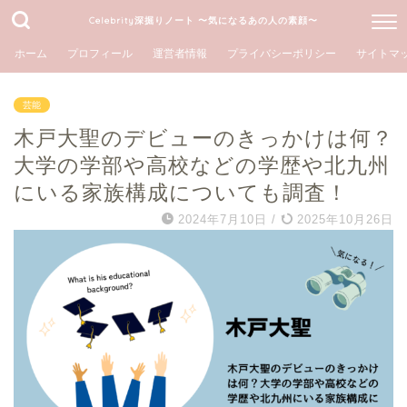
Celebrity深掘りノート 〜気になるあの人の素顔〜
ホーム
プロフィール
運営者情報
プライバシーポリシー
サイトマ
芸能
木戸大聖のデビューのきっかけは何？
大学の学部や高校などの学歴や北九州
にいる家族構成についても調査！
2024年7月10日
/
2025年10月26日