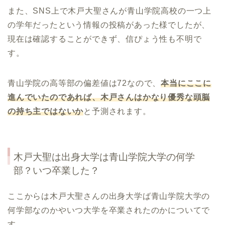
また、SNS上で木戸大聖さんが青山学院高校の一つ上
の学年だったという情報の投稿があった様でしたが、
現在は確認することができず、信ぴょう性も不明で
す。
青山学院の高等部の偏差値は72なので、
本当にここに
進んでいたのであれば、木戸さんはかなり優秀な頭脳
の持ち主ではないか
と予測されます。
木戸大聖
は出身大学は青山学院大学の何学
部？いつ卒業した？
ここからは木戸大聖さんの出身大学ば青山学院大学の
何学部なのかやいつ大学を卒業されたのかについてで
す。