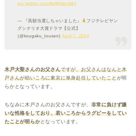
pic.twitter.com/KqMAtpxb8J
— 『高額当選しちゃいました』
フジテレビヤン
グシナリオ大賞ドラマ【公式】
(@kougaku_tousen)
April 7, 2024
木戸大聖さんのお父さん
ですが、お父さんはなんと木
戸さんが幼いころに東京に単身赴任していたこと
が明
らかとなっています。
ちなみに木戸さんのお父さんですが、
非常に負けず嫌
いな性格をしており、若いころからラグビーをしてい
たことが明らか
となっています。