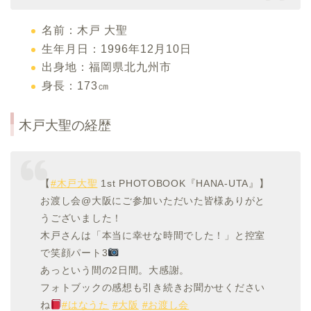
名前：木戸 大聖
生年月日：1996年12月10日
出身地：福岡県北九州市
身長：173㎝
木戸大聖
の経歴
【
#木戸大聖
1st PHOTOBOOK『HANA-UTA』】
お渡し会@大阪にご参加いただいた皆様ありがと
うございました！
木戸さんは「本当に幸せな時間でした！」と控室
で笑顔パート3
あっという間の2日間。大感謝。
フォトブックの感想も引き続きお聞かせください
ね
#はなうた
#大阪
#お渡し会