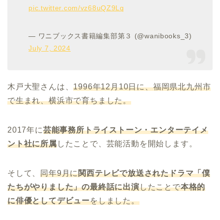
pic.twitter.com/vz68uQZ9Lq
— ワニブックス書籍編集部第３ (@wanibooks_3)
July 7, 2024
木戸大聖さんは、
1996年12月10日に、福岡県北九州市
で生まれ、横浜市で育ちました。
2017年に
芸能事務所トライストーン・エンターテイメ
ント社に所属
したことで、芸能活動を開始します。
そして、
同年9月に
関西テレビで放送されたドラマ「僕
たちがやりました」の最終話に出演
したことで
本格的
に俳優としてデビュー
をしました。