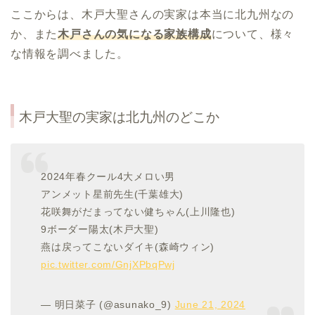
ここからは、木戸大聖さんの実家は本当に北九州なの
か、また
木戸さんの気になる家族構成
について、様々
な情報を調べました。
木戸大聖の実家は北九州のどこか
2024年春クール4大メロい男
アンメット星前先生(千葉雄大)
花咲舞がだまってない健ちゃん(上川隆也)
9ボーダー陽太(木戸大聖)
燕は戻ってこないダイキ(森崎ウィン)
pic.twitter.com/GnjXPbqPwj
— 明日菜子 (@asunako_9)
June 21, 2024