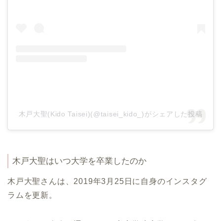
木戸大聖(Kido Taisei)(@taisei_kido_)がシェアした投稿
木戸大聖はいつ大学を卒業したのか
木戸大聖さんは、
2019年3月25日に自身のインスタグ
ラムを更新。