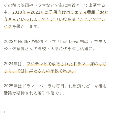
その後は映画やドラマなどで主に端役として出演する
中、
2018年～2021年に
子供向けバラエティ番組「おと
うさんといっしょ」
でたいせい役を演じたことでブレ
イク
を果たします。
2022年Netflixの配信ドラマ「first Love-初恋-」で主人
公・佐藤健さんの高校・大学時代を演じ話題に。
2024年は、
フジテレビで放送されたドラマ「海のはじ
まり」では目黒蓮さんの弟役で出演。
2025年はドラマ「バニラな毎日」に出演など、今後も
活躍が期待される若手俳優です。