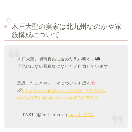
木戸大聖の
実家は北九州なのかや家
族構成について
木戸大聖、初写真集に込めた思い明かす
「他にはない写真集になったと自負しています」
意識したことやテーマについても語る
https://t.co/0jhMZJUrhZ
#FAST
#木戸大聖
#HANAUTA
pic.twitter.com/4FS0OBj0iO
— FAST (@fast_japan_)
July 1, 2024