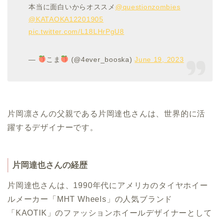
本当に面白いからオススメ
@questionzombies
@KATAOKA12201905
pic.twitter.com/L18LHrPgU8
—
こま
(@4ever_booska)
June 19, 2023
片岡凛さんの父親である片岡達也さんは、世界的に活
躍するデザイナーです。
片岡達也さんの経歴
片岡達也さんは、1990年代にアメリカのタイヤホイー
ルメーカー「MHT Wheels」の人気ブランド
「KAOTIK」のファッションホイールデザイナーとして