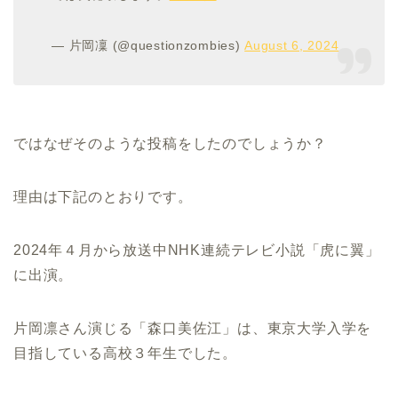
— 片岡凜 (@questionzombies)
August 6, 2024
ではなぜそのような投稿をしたのでしょうか？
理由は下記のとおりです。
2024年４月から放送中NHK連続テレビ小説「虎に翼」
に出演。
片岡凛さん演じる「森口美佐江」は、東京大学入学を
目指している高校３年生でした。