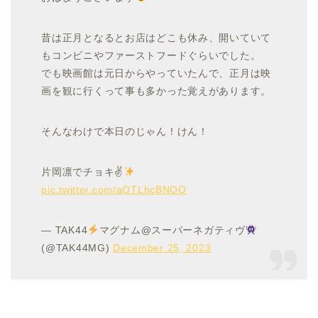
昔は正月となるとお店はどこも休み、開いていて
もコンビニやファーストフードぐらいでした。
でも映画館は元日からやっていたんで、正月は映
画を観に行くって事も多かった覚えがあります。
そんなわけで本日のじゃん！けん！
片岡凛でチョキ✌
pic.twitter.com/aOTLhcBNOO
— TAK44
マグナム@スーパーネガティヴ
(@TAK44MG)
December 25, 2023