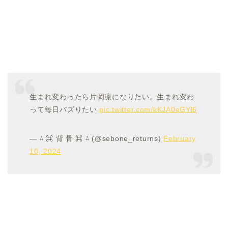
生まれ変わったら片岡凛になりたい。生まれ変わ
って毎日バズりたい
pic.twitter.com/kKJA0eGYl6
— ⁂ ⌘ 背 骨 ⌘ ⁂ (@sebone_returns)
February
10, 2024