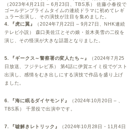
（2023年4月21日 – 6月23日、TBS系） 佐藤小春役で
ゴールデンプライムタイムの連続ドラマに初めてレギ
ュラー出演し、その演技が注目を集めました。
4. 『虎に翼』
（2024年7月22日 – 9月27日、NHK連続
テレビ小説） 森口美佐江とその娘・並木美雪の二役を
演じ、その怪演が大きな話題となりました。
5. 『ギークス～警察署の変人たち～』
（2024年7月25
日放送、フジテレビ系） 第4話に伊賀エイミ役でゲスト
出演し、感情をむき出しにする演技で作品を盛り上げ
ました。
6. 『海に眠るダイヤモンド』
（2024年10月20日 – 、
TBS系） 千景役で出演中です。
7. 『嘘解きレトリック』
（2024年10月28日・11月4日