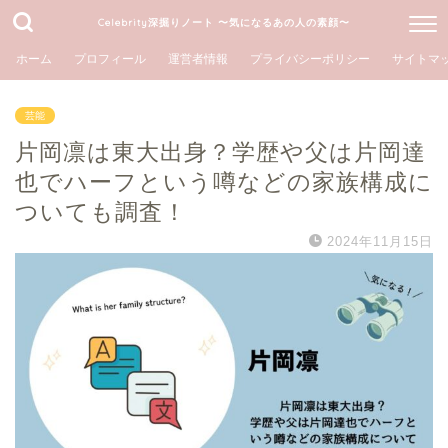
Celebrity深掘りノート 〜気になるあの人の素顔〜
ホーム
プロフィール
運営者情報
プライバシーポリシー
サイトマ
芸能
片岡凛は東大出身？学歴や父は片岡達
也でハーフという噂などの家族構成に
ついても調査！
2024年11月15日