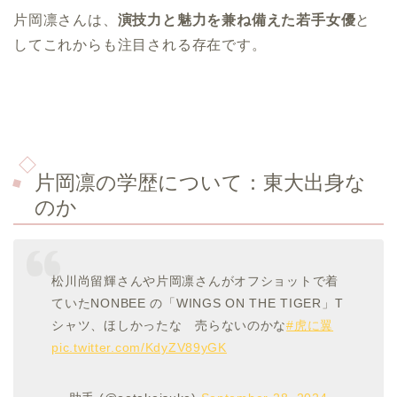
片岡凛さんは、
演技力と魅力を兼ね備えた若手女優
と
してこれからも注目される存在です。
片岡凛の学歴について：東大出身な
のか
松川尚留輝さんや片岡凛さんがオフショットで着
ていたNONBEE の「WINGS ON THE TIGER」T
シャツ、ほしかったな 売らないのかな
#虎に翼
pic.twitter.com/KdyZV89yGK