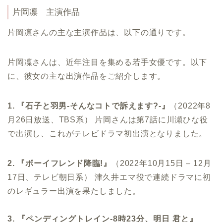
片岡凛 主演作品
片岡凛さんの主な主演作品は、以下の通りです。
片岡凜さんは、近年注目を集める若手女優です。以下
に、彼女の主な出演作品をご紹介します。
1. 『石子と羽男-そんなコトで訴えます?-』
（2022年8
月26日放送、TBS系） 片岡さんは第7話に川瀬ひな役
で出演し、これがテレビドラマ初出演となりました。
2. 『ボーイフレンド降臨!』
（2022年10月15日 – 12月
17日、テレビ朝日系） 津久井エマ役で連続ドラマに初
のレギュラー出演を果たしました。
3. 『ペンディングトレイン-8時23分、明日 君と』