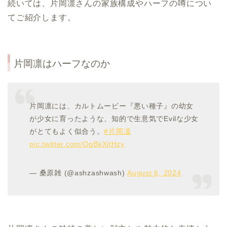
続いては、片岡凛さんの家族構成やハーフの噂につい
てご紹介します。
片岡凛はハーフなのか
片岡凛には、カルトムービー『悪い種子』の幼女
が少女に育ったような、知的で生意気でEvilな少女
がとてもよく似合う。
#片岡凜
pic.twitter.com/OqBkXjtHzy
— 桑原雑 (@ashzashwash)
August 6, 2024