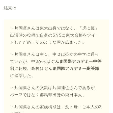
結果は
・片岡凛さんは東大出身ではなく、「虎に翼」
出演時の役柄で自身のSNSに東大合格をツイー
トしたため、そのような噂が広まった。
・片岡凛さんは中１、中２は公立の中学に通っ
ていたが、中3からは
ぐんま国際アカデミー中等
部
に転校。高校は
ぐんま国際アカデミー高等部
に進学した。
・片岡凛さんの父親は片岡達也さんであるが、
ハーフではなく群馬県出身の純日本人。
・片岡凛さんの家族構成は、父・母・ご本人の3