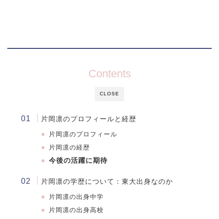
Contents
CLOSE
片岡凛のプロフィールと経歴
片岡凛のプロフィール
片岡凛の経歴
今後の活躍に期待
片岡凛の学歴について：東大出身なのか
片岡凛
の出身中学
片岡凛
の出身高校