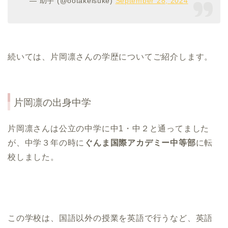
— 助手 (@ootakeisuke)
September 28, 2024
続いては、片岡凛さんの学歴についてご紹介します。
片岡凛
の出身中学
片岡凛さんは公立の中学に中1・中２と通ってました
が、中学３年の時に
ぐんま国際アカデミー中等部
に転
校しました。
この学校は、国語以外の授業を英語で行うなど、英語