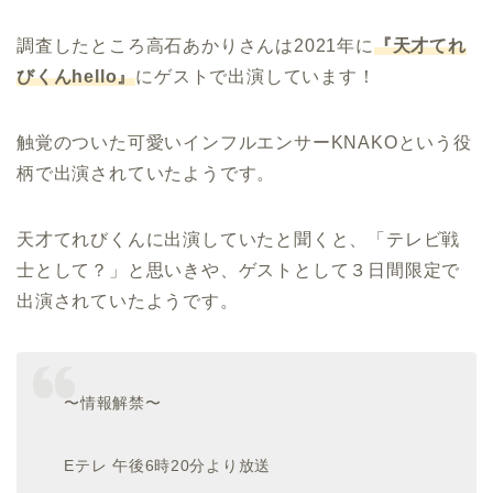
調査したところ高石あかりさんは2021年に
『天才てれ
びくん
hello
』
にゲストで出演しています！
触覚のついた可愛いインフルエンサーKNAKOという役
柄で出演されていたようです。
天才てれびくんに出演していたと聞くと、「テレビ戦
士として？」と思いきや、ゲストとして３日間限定で
出演されていたようです。
〜情報解禁〜
Eテレ 午後6時20分より放送