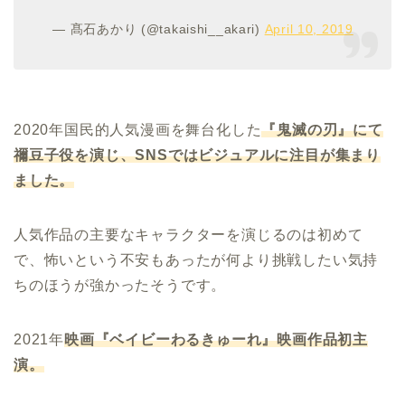
— 髙石あかり (@takaishi__akari)
April 10, 2019
2020年国民的人気漫画を舞台化した
『鬼滅の刃』にて
禰豆子役を演じ、
SNS
ではビジュアルに注目が集まり
ました。
人気作品の主要なキャラクターを演じるのは初めて
で、怖いという不安もあったが何より挑戦したい気持
ちのほうが強かったそうです。
2021年
映画『ベイビーわるきゅーれ』映画作品初主
演。