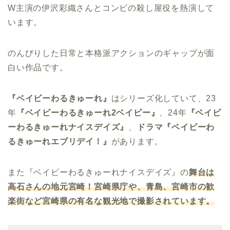
W主演の伊沢彩織さんとコンビの殺し屋役を熱演して
います。
のんびりした日常と本格派アクションのギャップが面
白い作品です。
『ベイビーわるきゅーれ』
はシリーズ化していて、23
年
『ベイビーわるきゅーれ2ベイビー』
、24年
『ベイビ
ーわるきゅーれナイスデイズ』
、
ドラマ『ベイビーわ
るきゅーれエブリデイ！』
があります。
また『ベイビーわるきゅーれナイスデイズ』の
舞台は
高石さんの地元宮崎！宮崎県庁や、青島、宮崎市の歓
楽街など宮崎県の有名な観光地で撮影されています。