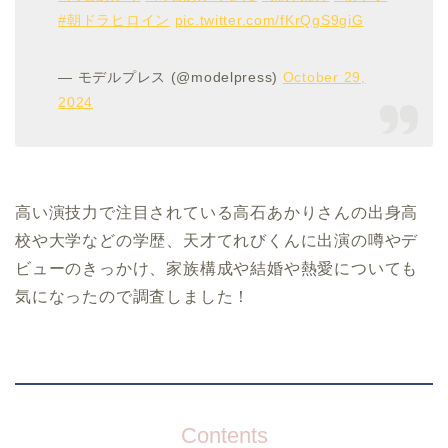
#朝ドラヒロイン
pic.twitter.com/fKrQgS9giG
— モデルプレス (@modelpress)
October 29,
2024
高い演技力で注目されている高石あかりさんの出身高
校や大学などの学歴、天才てれびくんに出演の噂やデ
ビューのきっかけ、家族構成や結婚や熱愛についても
気になったので調査しました！
Contents