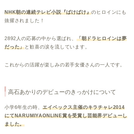
NHK
朝の連続テレビ小説『ばけばけ』
のヒロインにも
抜擢されました！
2892人の応募の中から選ばれ、
「朝ドラヒロインは夢
だった」
と歓喜の涙を流しています。
これからの活躍が楽しみの若手女優さんの一人です。
高石あかりのデビューのきっかけについて
小学6年生の時、
エイベックス主催のキラチャレ
2014
にて
NARUMIYAONLINE
賞を受賞し芸能界デビューし
ました。