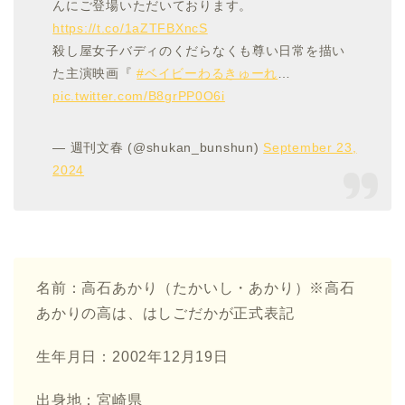
んにご登場いただいております。
https://t.co/1aZTFBXncS
殺し屋女子バディのくだらなくも尊い日常を描い
た主演映画『
#ベイビーわるきゅーれ
…
pic.twitter.com/B8grPP0O6i
— 週刊文春 (@shukan_bunshun)
September 23,
2024
名前：高石あかり（たかいし・あかり）※高石
あかりの高は、はしごだかが正式表記
生年月日：2002年12月19日
出身地：宮崎県