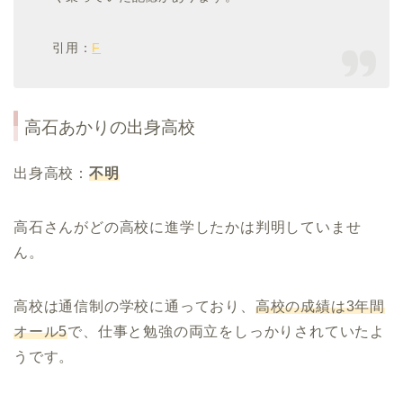
引用：
F
高石あかり
の出身高校
出身高校：
不明
高石さんがどの高校に進学したかは判明していませ
ん。
高校は通信制の学校に通っており、
高校の成績は
3
年間
オール
5
で、仕事と勉強の両立をしっかりされていたよ
うです。