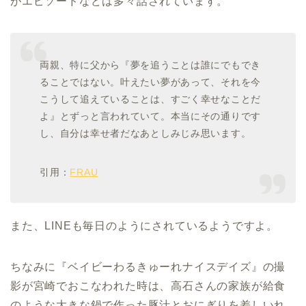
がエピソードなどは多々話されています。
両親、特に父から『夢を追うことは誰にでもでき
ることではない。叶えたい夢があって、それを今
こうして追えていることは、すごく幸せなことだ
よ』とずっと言われていて。本当にその通りです
し、自分は幸せ者だなあとしみじみ思います。
引用：
FRAU
また、LINEも毎日のようにされているようですよ。
ちなみに『ベイビーわるきゅーれナイスデイズ』の撮
影が宮崎でおこなわれた時は、高石さんの家族が給食
のような大きな鍋で作った豚汁とおにぎりを差しいれ