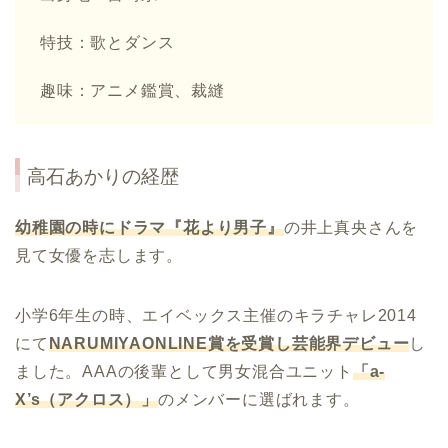
特技：歌とダンス
趣味：アニメ鑑賞、裁縫
高石あかりの経歴
幼稚園の時にドラマ『花より男子』
の井上真央さんを
見て女優を志します。
小学6年生の時、エイベックス主催のキラチャレ2014
にて
NARUMIYAONLINE
賞を受賞し芸能界デビュー
し
ました。AAAの後輩として男女混合ユニット
「
a-
X’s
（アクロス）」
のメンバーに選ばれます。