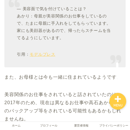
― 美容面で気を付けていることは？
あかり：母親が美容関係のお仕事をしているの
ホーム
で、たまに母親に手入れをしてもらっています。
家にも美顔器があるので、帰ったらスチームを当
てるようにしています。
プロフィール
引用：
モデルプレス
運営者情報
プライバシーポリシー
また、お母様とは今も一緒に住まれているようです。
美容関係のお仕事をされていると話されていたのは
2017年のため、現在は異なるお仕事や高石あかりさん
MENU
のバックアップ等をされている可能性もあるかもしれ
ませんね。
ホーム
プロフィール
運営者情報
プライバシーポリシー