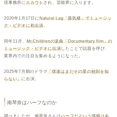
現事務所に
スカウト
され、芸能界に入ります。
2020年1月17日に
Natural Lag「蜃気楼」でミュージッ
ク・ビデオに初出演
。
同年11月、
Mr.Childrenの楽曲「Documentary film」の
ミュージック・ビデオに出演
したことで話題を呼び、
業界内での注目を集めるようになった。
2025年7月期のドラマ
「僕達はまだその星の校則を知
らない」
に出演。
南琴奈はハーフなのか
調べましたが、南琴奈さんは
ハーフだという情報はあ