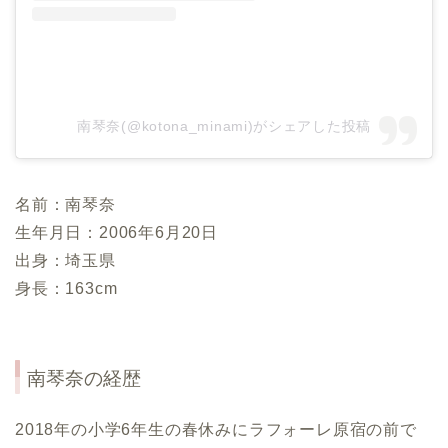
南琴奈(@kotona_minami)がシェアした投稿
名前：南琴奈
生年月日：2006年6月20日
出身：埼玉県
身長：163cm
南琴奈の経歴
2018年の小学6年生の春休みにラフォーレ原宿の前で