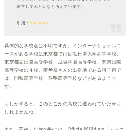
留学してみたいなと考えています。
引用：
Ray Web
具体的な学校名は不明ですが、インターナショナルコ
ースがある学校は東京都では目黒日本大学高等学校、
東京都立国際高等学校、成城学園高等学校、関東国際
高等学校の４校、南琴奈さんの出身地である埼玉県で
は、開智高等学校、叡明高等学校などがあるようで
す。
もしかすると、このどこかの高校に通われていたかも
しれませんね。
また、高校一年生の時には、Official髭男dism「ミック