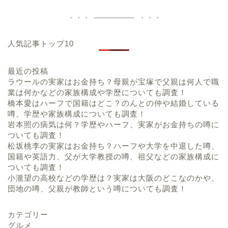
人気記事トップ10
最近の投稿
ラウールの実家はお金持ち？母親が宝塚で父親は何人で職
業は何かなどの家族構成や学歴についても調査！
橋本愛はハーフで国籍はどこ？のんとの仲や結婚している
噂、学歴や家族構成についても調査！
岩本照の病気は何？学歴やハーフ、実家がお金持ちの噂に
ついても調査！
松坂桃李の実家はお金持ち？ハーフや大学を中退した噂、
国籍や英語力、父が大学教授の噂、祖父などの家族構成に
ついても調査！
小瀧望の高校などの学歴は？実家は大阪のどこなのかや、
団地の噂、父親が教師という噂についても調査！
カテゴリー
グルメ