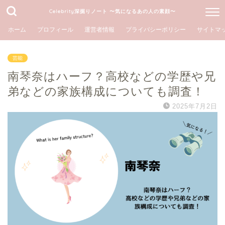
Celebrity深掘りノート 〜気になるあの人の素顔〜
ホーム
プロフィール
運営者情報
プライバシーポリシー
サイトマ
芸能
南琴奈はハーフ？高校などの学歴や兄
弟などの家族構成についても調査！
2025年7月2日