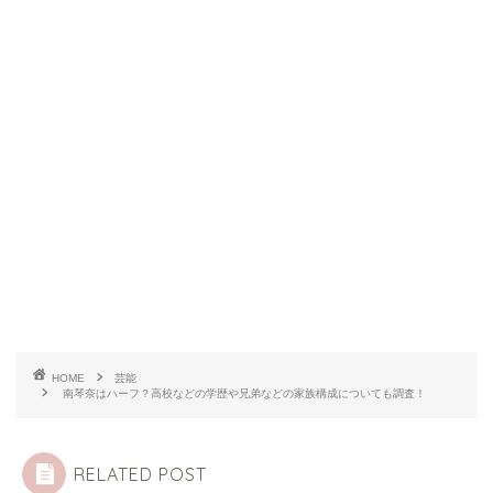
HOME
芸能
南琴奈はハーフ？高校などの学歴や兄弟などの家族構成についても調査！
RELATED POST