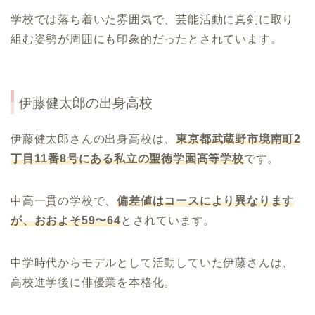
学校では落ち着いた雰囲気で、芸能活動に真剣に取り
組む姿勢が周囲にも印象的だったとされています。
伊藤健太郎
の出身高校
伊藤健太郎さんの出身高校は、
東京都武蔵野市境南町2
丁目11番8号
にある私立の聖徳学園高等学校
です。
中高一貫の学校で、
偏差値はコースにより異なります
が、おおよそ59〜64
とされています。
中学時代からモデルとして活動していた伊藤さんは、
高校進学後に俳優業を本格化。