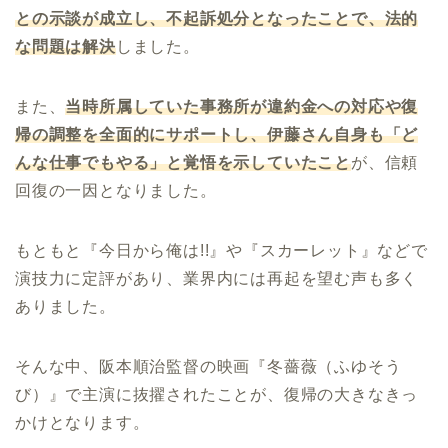
との示談が成立し、不起訴処分となったことで、法的
な問題は解決
しました。
また、
当時所属していた事務所が違約金への対応や復
帰の調整を全面的にサポートし、伊藤さん自身も「ど
んな仕事でもやる」と覚悟を示していたこと
が、信頼
回復の一因となりました。
もともと『今日から俺は!!』や『スカーレット』などで
演技力に定評があり、業界内には再起を望む声も多く
ありました。
そんな中、阪本順治監督の映画『冬薔薇（ふゆそう
び）』で主演に抜擢されたことが、復帰の大きなきっ
かけとなります。