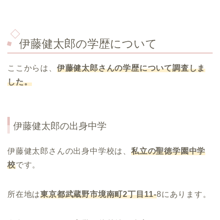
伊藤健太郎の学歴について
ここからは、
伊藤健太郎
さんの学歴について調査しま
した。
伊藤健太郎
の出身中学
伊藤健太郎さんの出身中学校は、
私立の聖徳学園中学
校
です。
所在地は
東京都武蔵野市境南町2丁目11-
8にあります。