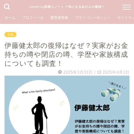
Celebrity深掘りノート 〜気になるあの人の素顔〜
ホーム
プロフィール
運営者情報
プライバシーポリシー
サイトマ
芸能
伊藤健太郎の復帰はなぜ？実家がお金
持ちの噂や閉店の噂、学歴や家族構成
についても調査！
2025年3月31日
/
2025年4月1日