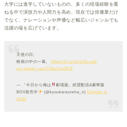
大学には進学していないものの、多くの現場経験を重
ねる中で演技力や人間力を高め、現在では俳優業だけ
でなく、ナレーションや声優など幅広いジャンルでも
活躍の場を広げています。
天使の日。
映画の中の一幕。
https://t.co/jaYzIXLxaG
pic.twitter.com/TS6aTmDiC8
— 「今日から俺は
劇場版」絶賛配信&豪華版
BOX発売中
(@kyoukaraoreha_n)
October 4,
2020