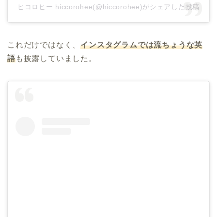
ヒコロヒー hiccorohee(@hiccorohee)がシェアした投稿
これだけではなく、
インスタグラムでは流ちょうな英
語
も披露していました。