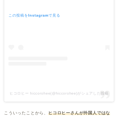
この投稿をInstagramで見る
ヒコロヒー hiccorohee(@hiccorohee)がシェアした投稿
こういったことから、
ヒコロヒーさんが外国人ではな