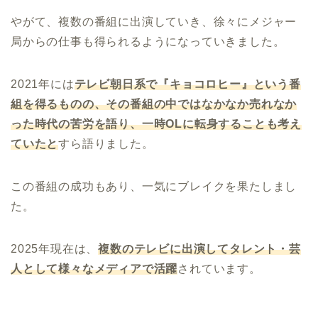
やがて、複数の番組に出演していき、徐々にメジャー
局からの仕事も得られるようになっていきました。
2021年には
テレビ朝日系で『キョコロヒー』という番
組を得るものの、その番組の中ではなかなか売れなか
った時代の苦労を語り、一時
OL
に転身することも考え
ていたと
すら語りました。
この番組の成功もあり、一気にブレイクを果たしまし
た。
2025年現在は、
複数のテレビに出演してタレント・芸
人として様々なメディアで活躍
されています。