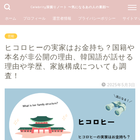
Celebrity深掘りノート 〜気になるあの人の素顔〜
ホーム
プロフィール
運営者情報
プライバシーポリシー
サイトマ
芸能
ヒコロヒーの実家はお金持ち？国籍や
本名が非公開の理由、韓国語が話せる
理由や学歴、家族構成についても調
査！
2025年5月3日