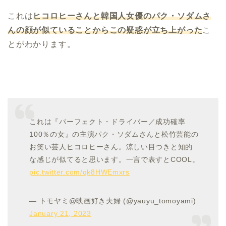
これは
ヒコロヒーさんと韓国人女優のパク・ソダムさ
んの顔が似ていることからこの疑惑が立ち上がった
こ
とがわかります。
これは『パーフェクト・ドライバー／成功確率
100％の女』の主演パク・ソダムさんと松竹芸能の
お笑い芸人ヒコロヒーさん。涼しい目つきと知的
な感じが似てると思います。一言で表すとCOOL。
pic.twitter.com/qk8HWEmxrs
— トモヤミ@映画好き夫婦 (@yauyu_tomoyami)
January 21, 2023