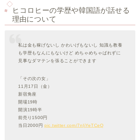
ヒコロヒーの学歴や韓国語が話せる
理由について
私は金も稼げないし かわいげもないし 知識も教養
も学歴もなんにもないけど めちゃめちゃばれずに
見事なダマテンを張ることができます
「その次の女」
11月17日（金）
新宿角座
開場19時
開演19時半
前売り1500円
当日2000円
pic.twitter.com/7nIjYeTCeQ