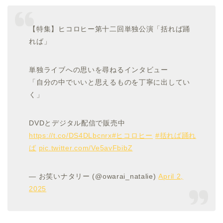
【特集】ヒコロヒー第十二回単独公演「括れば踊
れば」
単独ライブへの思いを尋ねるインタビュー
「自分の中でいいと思えるものを丁寧に出してい
く」
DVDとデジタル配信で販売中
https://t.co/DS4DLbcnrx
#ヒコロヒー
#括れば踊れ
ば
pic.twitter.com/Ve5avFbibZ
— お笑いナタリー (@owarai_natalie)
April 2,
2025