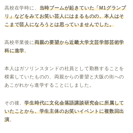
高校在学時に、
当時ブームが起きていた「
M1
グランプ
リ」などをみてお笑い芸人にはまるものの、本人はそ
こまで芸人になろうとは思っていませんでした。
高校卒業後に
両親の要望から近畿大学文芸学部芸術学
科に進学
。
本人はガソリンスタンドの社員として勤務することを
模索していたものの、両親からの要望と大阪の街への
あこがれから進学することにしました。
その後、
学生時代に文化会落語講談研究会に所属して
いたことから、学生主体のお笑いイベントに複数回出
演
。