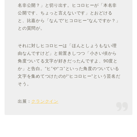
名非公開？」と切り出す。ヒコロヒーが「本名非
公開です、ちょっと言えないです」とおどける
と、比嘉から「なんで“ヒコロヒー”なんですか？」
との質問が。
それに対しヒコロヒーは「ほんとしょうもない理
由なんですけど」と前置きしつつ「小さい頃から
角度ついてる文字が好きだったんですよ、90度と
か」と告白。“ヒ”や“コ”といった角度のついている
文字を集めてつけたのが“ヒコロヒー”という芸名だ
そう。
出展：
クランクイン