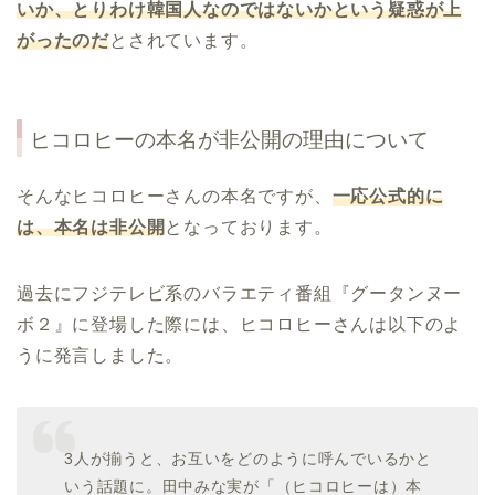
いか、とりわけ韓国人なのではないかという疑惑が上
がったのだ
とされています。
ヒコロヒーの本名が非公開の理由について
そんなヒコロヒーさんの本名ですが、
一応公式的に
は、本名は非公開
となっております。
過去にフジテレビ系のバラエティ番組『グータンヌー
ボ２』に登場した際には、ヒコロヒーさんは以下のよ
うに発言しました。
3人が揃うと、お互いをどのように呼んでいるかと
いう話題に。田中みな実が「（ヒコロヒーは）本