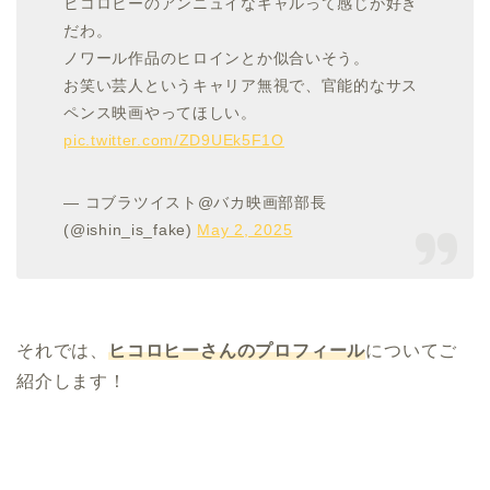
ヒコロヒーのアンニュイなギャルって感じが好き
だわ。
ノワール作品のヒロインとか似合いそう。
お笑い芸人というキャリア無視で、官能的なサス
ペンス映画やってほしい。
pic.twitter.com/ZD9UEk5F1O
— コブラツイスト@バカ映画部部長
(@ishin_is_fake)
May 2, 2025
それでは、
ヒコロヒーさんのプロフィール
についてご
紹介します！