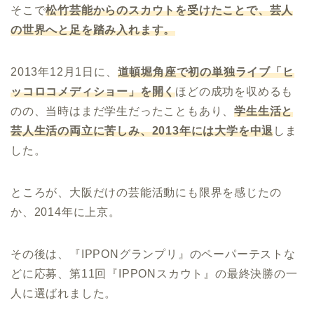
そこで
松竹芸能からのスカウトを受けたことで、芸人
の世界へと足を踏み入れます。
2013年12月1日に、
道頓堀角座で初の単独ライブ「ヒ
ッコロコメディショー」を開く
ほどの成功を収めるも
のの、当時はまだ学生だったこともあり、
学生生活と
芸人生活の両立に苦しみ、
2013
年には大学を中退
しま
した。
ところが、大阪だけの芸能活動にも限界を感じたの
か、2014年に上京。
その後は、『IPPONグランプリ』のペーパーテストな
どに応募、第11回『IPPONスカウト』の最終決勝の一
人に選ばれました。