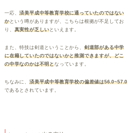
一応、
済美平成中等教育学校に通っていたのではない
か
という噂がありますが、こちらは根拠が不足してお
り、
真実性が乏しい
といえます。
また、特技は剣道ということから、
剣道部がある中学
に在籍していたのではないかと推測できますが、どこ
の中学なのかは不明と
なっています。
ちなみに、
済美平成中等教育学校の偏差値は
56.0~57.0
であるとされています。