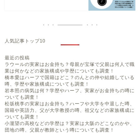
人気記事トップ10
最近の投稿
ラウールの実家はお金持ち？母親が宝塚で父親は何人で職
業は何かなどの家族構成や学歴についても調査！
橋本愛はハーフで国籍はどこ？のんとの仲や結婚している
噂、学歴や家族構成についても調査！
岩本照の病気は何？学歴やハーフ、実家がお金持ちの噂に
ついても調査！
松坂桃李の実家はお金持ち？ハーフや大学を中退した噂、
国籍や英語力、父が大学教授の噂、祖父などの家族構成に
ついても調査！
小瀧望の高校などの学歴は？実家は大阪のどこなのかや、
団地の噂、父親が教師という噂についても調査！