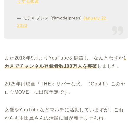
うする家康
— モデルプレス (@modelpress)
January 22,
2023
また2018年9月よりYouTubeを開設し、なんとわずか
1
カ月でチャンネル登録
者数100万人を突破
しました。
2025年は映画「THEオリバーな犬、（Gosh!!）このヤ
ロウMOVE」に出演予定です。
女優やYouTubeなどマルチに活動していますが、これ
からも本田翼さんの活躍に目が離せませんね。