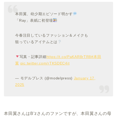
本田翼、幼少期エピソード明かす
「Ray」表紙に初登場
今春注目しているファッション＆メイクも
狙っているアイテムとは
写真・記事詳細
https://t.co/PaKAR8rTR8
#本田
翼
pic.twitter.com/rTKSDEC4it
— モデルプレス (@modelpress)
January 17,
2025
本田翼さんはB’zさんのファンですが、本田翼さんの母