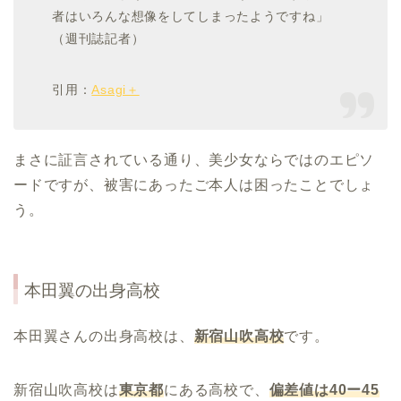
者はいろんな想像をしてしまったようですね」
（週刊誌記者）
引用：
Asagi＋
まさに証言されている通り、美少女ならではのエピソ
ードですが、被害にあったご本人は困ったことでしょ
う。
本田翼
の出身高校
本田翼さんの出身高校は、
新宿山吹高校
です。
新宿山吹高校は
東京都
にある高校で、
偏差値は40ー45