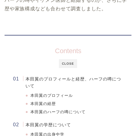
ハーフの噂やイケメン医師と結婚するのか、さらに学
歴や家族構成なども合わせて調査しました。
Contents
CLOSE
本田翼のプロフィールと経歴、ハーフの噂につ
いて
本田翼のプロフィール
本田翼の経歴
本田翼のハーフの噂について
本田翼の学歴について
本田翼
の出身中学