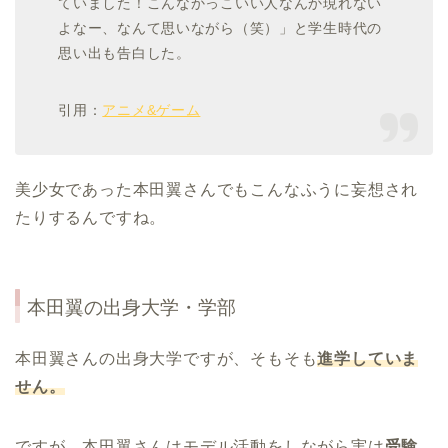
ていました！こんなかっこいい人なんか現れない
よなー、なんて思いながら（笑）」と学生時代の
思い出も告白した。
引用：
アニメ&ゲーム
美少女であった本田翼さんでもこんなふうに妄想され
たりするんですね。
本田翼
の出身大学・学部
本田翼さんの出身大学ですが、そもそも
進学していま
せん。
ですが、本田翼さんはモデル活動をしながら実は
受験