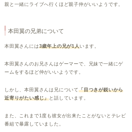
親と一緒にライブへ行くほど親子仲がいいようです。
本田翼の兄弟について
本田翼さんには
3歳年上の兄が1人
います。
本田翼さんのお兄さんはゲーマーで、兄妹で一緒にゲ
ームをするほど仲がいいようです。
しかし、本田翼さんは兄について
「目つきが鋭いから
近寄りがたい感じ」
と話しています。
また、これまで1度も彼女が出来たことがないとテレビ
番組で暴露していました。