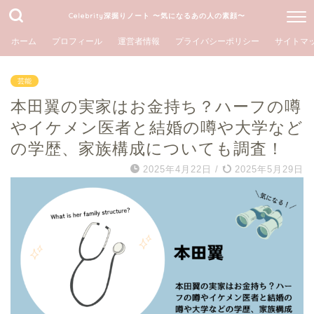
Celebrity深掘りノート 〜気になるあの人の素顔〜
ホーム
プロフィール
運営者情報
プライバシーポリシー
サイトマ
芸能
本田翼の実家はお金持ち？ハーフの噂
やイケメン医者と結婚の噂や大学など
の学歴、家族構成についても調査！
2025年4月22日
/
2025年5月29日