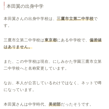
本田翼
の出身中学
本田翼さんの出身中学校は、
三鷹市立第二中学校
で
す。
三鷹市立第二中学校は
東京都
にある中学校で、
偏差値
はありません。
また、この中学校は現在、にしみかた学園三鷹市立第
二中学校へと名称変更しています。
なお、本人が公言しているわけではなく、ネットで噂
になっています。
本田翼さんは中学時代、
美術部
だったそうです。