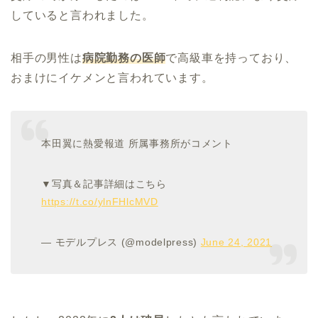
していると言われました。
相手の男性は
病院勤務の医師
で高級車を持っており、
おまけにイケメンと言われています。
本田翼に熱愛報道 所属事務所がコメント
▼写真＆記事詳細はこちら
https://t.co/ylnFHlcMVD
— モデルプレス (@modelpress)
June 24, 2021