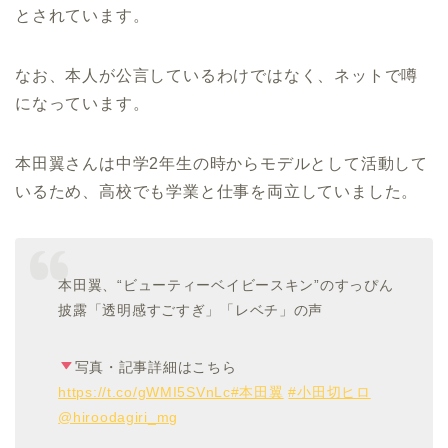
とされています。
なお、本人が公言しているわけではなく、ネットで噂
になっています。
本田翼さんは中学2年生の時からモデルとして活動して
いるため、高校でも学業と仕事を両立していました。
本田翼、“ビューティーベイビースキン”のすっぴん
披露「透明感すごすぎ」「レベチ」の声
写真・記事詳細はこちら
https://t.co/gWMI5SVnLc
#本田翼
#小田切ヒロ
@hiroodagiri_mg