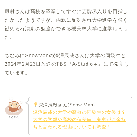
磯村さんは高校を卒業してすぐに芸能界入りを目指し
たかったようですが、両親に反対され大学進学を強く
勧められ演劇の勉強ができる桜美林大学に進学しまし
た。
ちなみにSnowManの深澤辰哉さんは大学の同級生と
2024年2月23日放送のTBS『A-Studio＋』にて発覚し
ています。
深澤辰哉さん(Snow Man)
深澤辰哉の大学や高校の同級生の女優は？
くろみん
大学の学部や高校の偏差値、実家がお金持
ちと言われる理由についても調査！