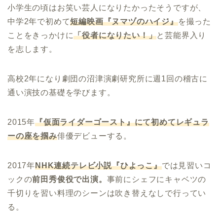
小学生の頃はお笑い芸人になりたかったそうですが、
中学2年で初めて
短編映画『ヌマヅのハイジ』
を撮った
ことをきっかけに
「役者になりたい！」
と芸能界入り
を志します。
高校2年になり劇団の沼津演劇研究所に週1回の稽古に
通い演技の基礎を学びます。
2015年
『仮面ライダーゴースト』にて初めてレギュラ
ーの座を掴み
俳優デビューする。
2017年
NHK
連続テレビ小説『ひよっこ』
では見習いコ
ックの
前田秀俊役で出演。
事前にシェフにキャベツの
千切りを習い料理のシーンは吹き替えなしで行ってい
る。