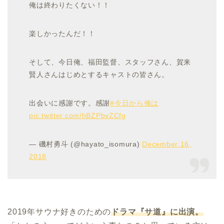
俺は終わりたくない！！
楽しかったんだ！！
そして、今日俺、福田監督、スタッフさん、賀来
賢人さんはじめとするキャストの皆さん。
出会いに感謝です。感謝
#今日から俺は
pic.twitter.com/hBZPbvZCfg
— 磯村勇斗 (@hayato_isomura)
December 16,
2018
2019年サウナ好きのための
ドラマ『サ道』に出演。