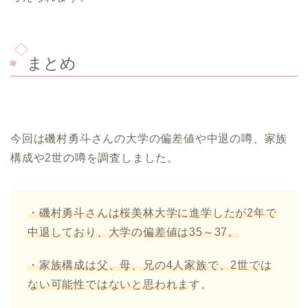
まとめ
今回は磯村勇斗さんの大学の偏差値や中退の噂、家族
構成や2世の噂を調査しました。
・磯村勇斗さんは桜美林大学に進学したが
2
年で
中退しており、大学の偏差値は
35
～
37
。
・家族構成は父、母、兄の
4
人家族で、
2
世では
ない可能性ではないと思われま
す。