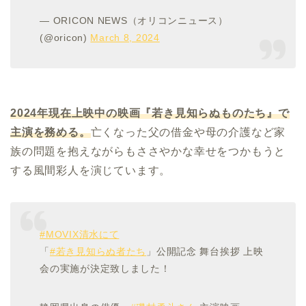
— ORICON NEWS（オリコンニュース）
(@oricon)
March 8, 2024
2024
年現在上映中の映画『若き見知らぬものたち』で
主演を務める。
亡くなった父の借金や母の介護など家
族の問題を抱えながらもささやかな幸せをつかもうと
する風間彩人を演じています。
#MOVIX清水にて
「
#若き見知らぬ者たち
」公開記念 舞台挨拶 上映
会の実施が決定致しました！