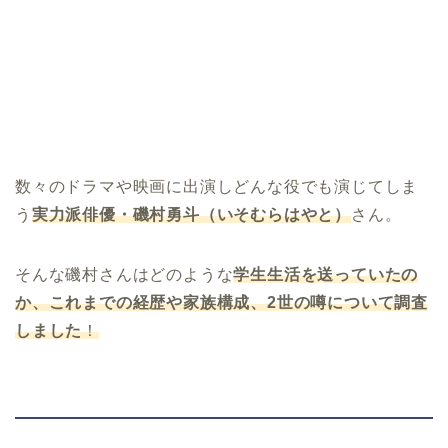
数々のドラマや映画に出演しどんな役でも演じてしま
う
実力派俳優・磯村勇斗（いそむらはやと）
さん。
そんな磯村さんはどのような
学生生活を送っていたの
か、これまでの経歴や家族構成、
2
世の噂について調査
しました
！