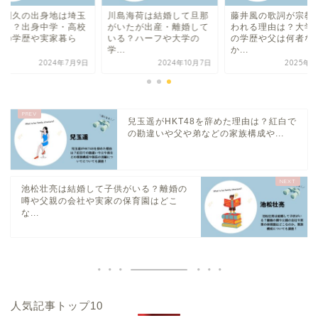
原利久の出身地は埼玉
川島海荷は結婚して旦那
藤井風の歌詞が宗教
どこ？出身中学・高校
がいたが出産・離婚して
われる理由は？大学
どの学歴や実家暮ら
いる？ハーフや大学の
の学歴や父は何者な
.
学...
か...
2024年7月9日
2024年10月7日
2025年7
兒玉遥がHKT48を辞めた理由は？紅白で
の勘違いや父や弟などの家族構成や...
池松壮亮は結婚して子供がいる？離婚の
噂や父親の会社や実家の保育園はどこ
な...
人気記事トップ10