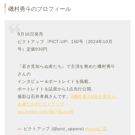
磯村勇斗のプロフィール
8月16日発売
ピクトアップ〈PICT-UP〉150号（2024年10月
号）定価930円
『若き見知らぬ者たち』で主演を務めた磯村勇斗
さんの
インタビュー＆ポートレイトを掲載。
ポートレイトを誌面から1点先行公開。
撮影は石井孝典さんです。
#磯村勇斗
#若き見知ら
ぬ者たち
#ピクトアップ
pic.twitter.com/Bq7i6uinzR
— ピクトアップ (@pict_uppers)
August 15,