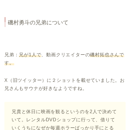
磯村勇斗の兄弟について
兄弟：
兄が
1
人で
、動画クリエイターの
磯村拓也さんで
す。
X（旧ツイッター）に２ショットを載せていました。お
兄さんもサウナが好きなようですね。
兄貴と休日に映画を観るというのを2人で決めて
いて。レンタルDVDショップに行って、借りて
いくうちになぜか毎週ホラーばっかり手にとる