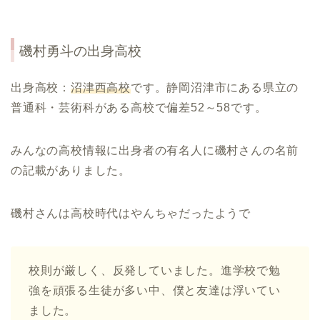
磯村勇斗
の出身高校
出身高校：
沼津西高校
です。静岡沼津市にある県立の
普通科・芸術科がある高校で偏差52～58です。
みんなの高校情報に出身者の有名人に磯村さんの名前
の記載がありました。
磯村さんは高校時代はやんちゃだったようで
校則が厳しく、反発していました。進学校で勉
強を頑張る生徒が多い中、僕と友達は浮いてい
ました。