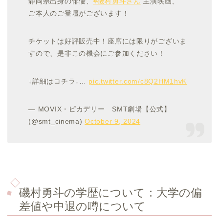
静岡県出身の俳優、
#磯村勇斗さん
主演映画、
ご本人のご登壇がございます！
チケットは好評販売中！座席には限りがございま
すので、是非この機会にご参加ください！
↓詳細はコチラ↓…
pic.twitter.com/c8Q2HM1hvK
— MOVIX・ピカデリー SMT劇場【公式】
(@smt_cinema)
October 9, 2024
磯村勇斗の学歴について：大学の偏
差値や中退の噂について