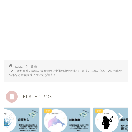
HOME
芸能
磯村勇斗の大学の偏差値は？中退の噂や沼津の中見世の実家の店名、2世の噂や
兄弟など家族構成についても調査！
RELATED POST
芸能
芸能