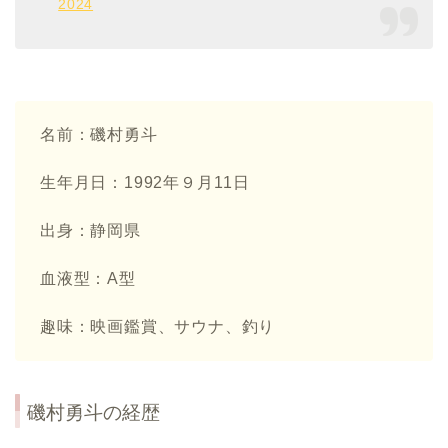
2024
名前：磯村勇斗
生年月日：1992年９月11日
出身：静岡県
血液型：A型
趣味：映画鑑賞、サウナ、釣り
磯村勇斗の経歴