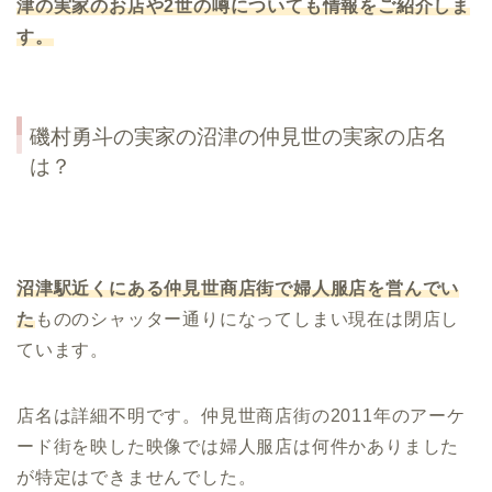
津の実家のお店や
2
世の噂についても情報をご紹介しま
す。
磯村勇斗の実家の沼津の仲見世の実家の店名
は？
沼津駅近くにある仲見世商店街で婦人服店を営んでい
た
もののシャッター通りになってしまい現在は閉店し
ています。
店名は詳細不明です。仲見世商店街の2011年のアーケ
ード街を映した映像では婦人服店は何件かありました
が特定はできませんでした。