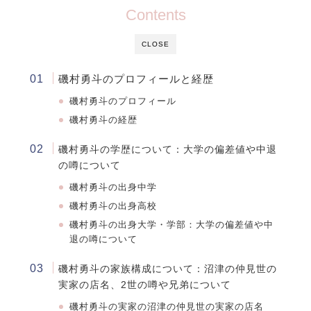
Contents
CLOSE
磯村勇斗のプロフィールと経歴
磯村勇斗のプロフィール
磯村勇斗の経歴
磯村勇斗の学歴について：大学の偏差値や中退
の噂について
磯村勇斗
の出身中学
磯村勇斗
の出身高校
磯村勇斗
の出身大学・学部：大学の偏差値や中
退の噂につい
て
磯村勇斗の家族構成について：
沼津の仲見世の
実家の店名、
2
世の噂や兄弟について
磯村勇斗の実家の沼津の仲見世の実家の店名