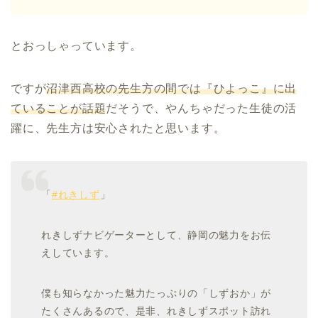
とおっしゃっています。
ですが
沼津西高校の先生方の間では『ひよっこ』に出
ていることが話題
だそうで、やんちゃだった生徒の活
躍に、先生方は安心されたと思います。
「
#れきしず
」
れきしずナビゲーターとして、静岡の魅力をお伝
えしています。
僕も知らなかった魅力たっぷりの「しずおか」が
たくさんあるので、是非、れきしずスポット訪れ