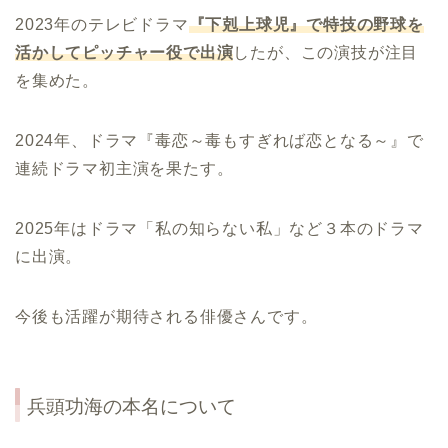
2023年のテレビドラマ
『下剋上球児』で特技の野球を
活かしてピッチャー役で出演
したが、この演技が注目
を集めた。
2024年、ドラマ『毒恋～毒もすぎれば恋となる～』で
連続ドラマ初主演を果たす。
2025年はドラマ「私の知らない私」など３本のドラマ
に出演。
今後も活躍が期待される俳優さんです。
兵頭功海の本名について