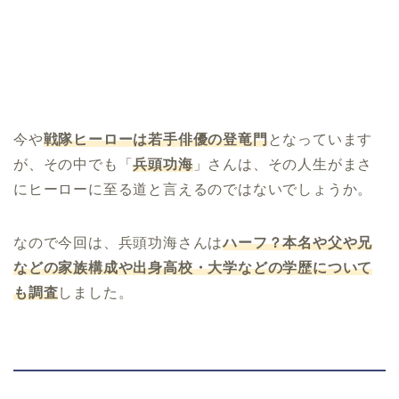
今や
戦隊ヒーローは若手俳優の登竜門
となっています
が、その中でも「
兵頭功海
」さんは、その人生がまさ
にヒーローに至る道と言えるのではないでしょうか。
なので今回は、兵頭功海さんは
ハーフ？本名や父や兄
などの家族構成や出身高校・大学などの学歴について
も調査
しました。