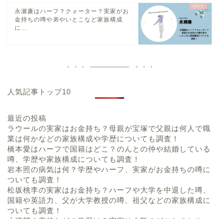
永瀬廉はハーフ？クォーター？実家がお
金持ちの噂や弟やいとこなど家族構成
に...
人気記事トップ10
最近の投稿
ラウールの実家はお金持ち？母親が宝塚で父親は何人で職
業は何かなどの家族構成や学歴についても調査！
橋本愛はハーフで国籍はどこ？のんとの仲や結婚している
噂、学歴や家族構成についても調査！
岩本照の病気は何？学歴やハーフ、実家がお金持ちの噂に
ついても調査！
松坂桃李の実家はお金持ち？ハーフや大学を中退した噂、
国籍や英語力、父が大学教授の噂、祖父などの家族構成に
ついても調査！