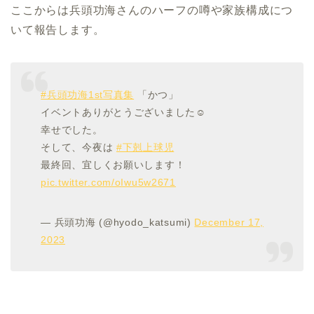
ここからは兵頭功海さんのハーフの噂や家族構成につ
いて報告します。
#兵頭功海1st写真集
「かつ」
イベントありがとうございました☺︎
幸せでした。
そして、今夜は
#下剋上球児
最終回、宜しくお願いします！
pic.twitter.com/oIwu5w2671
— 兵頭功海 (@hyodo_katsumi)
December 17,
2023