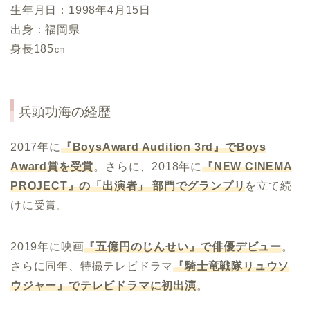
生年月日：1998年4月15日
出身：福岡県
身長185㎝
兵頭功海の経歴
2017年に
『BoysAward Audition 3rd』でBoys
Award賞を受賞
。さらに、2018年に
『NEW CINEMA
PROJECT』の「出演者」 部門でグランプリ
を立て続
けに受賞。
2019年に映画
『五億円のじんせい』で俳優デビュー
。
さらに同年、特撮テレビドラマ
『騎士竜戦隊リュウソ
ウジャー』でテレビドラマに初出演
。