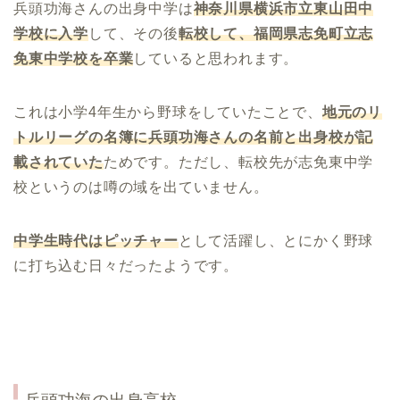
兵頭功海さんの出身中学は
神奈川県横浜市立東山田中
学校に入学
して、その後
転校して、福岡県志免町立志
免東中学校を卒業
していると思われます。
これは小学4年生から野球をしていたことで、
地元のリ
トルリーグの名簿に兵頭功海さんの名前と出身校が記
載されていた
ためです。ただし、転校先が志免東中学
校というのは噂の域を出ていません。
中学生時代はピッチャー
として活躍し、とにかく野球
に打ち込む日々だったようです。