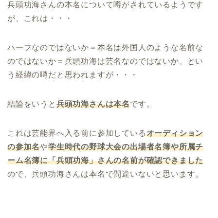
兵頭功海さんの本名について噂がされているようです
が、これは・・・
ハーフなのではないか＝本名は外国人のような名前な
のではないか＝兵頭功海は芸名なのではないか、とい
う経緯の噂だと思われますが・・・
結論をいうと
兵頭功海さんは本名
です。
これは芸能界へ入る前に参加している
オーディション
の参加名
や
学生時代の野球大会の出場者名簿や所属チ
ーム名簿に「兵頭功海」さんの名前が確認できました
ので、兵頭功海さんは本名で間違いないと思います。