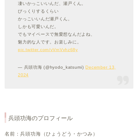
凄いかっこいいんだ、瀬戸くん。
びっくりするくらい
かっこいいんだ瀬戸くん。
しかも可愛いんだ。
でもマイペースで無愛想なんだよね、
魅力的な人です。お楽しみに。
pic.twitter.com/vVmVvhz68y
— 兵頭功海 (@hyodo_katsumi)
December 13,
2024
兵頭功海のプロフィール
名前：兵頭功海（ひょうどう・かつみ）