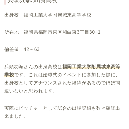
兵頭功海の出身高校
出身校：福岡工業大学附属城東高等学校
所在地：
福岡県福岡市東区和白東3丁目30−1
偏差値：42～63
兵頭功海さんの出身高校は
福岡工業大学附属城東高等
学校
です。これは始球式のイベントに参加した際に、
出身校としてアナウンスされた経緯があるのでほぼ間
違いないと思われます。
実際にピッチャーとして試合の出場記録も数々確認出
来ました。