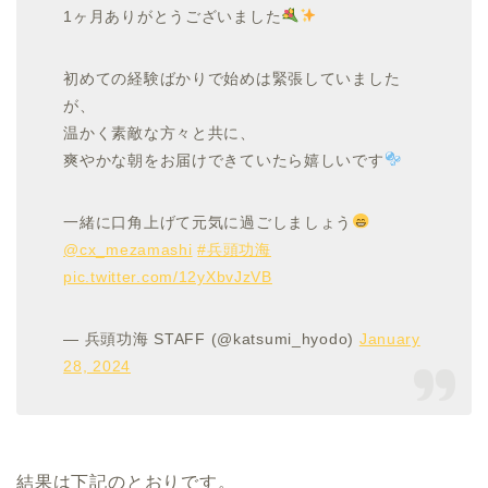
1ヶ月ありがとうございました
初めての経験ばかりで始めは緊張していました
が、
温かく素敵な方々と共に、
爽やかな朝をお届けできていたら嬉しいです
一緒に口角上げて元気に過ごしましょう
@cx_mezamashi
#兵頭功海
pic.twitter.com/12yXbvJzVB
— 兵頭功海 STAFF (@katsumi_hyodo)
January
28, 2024
結果は下記のとおりです。