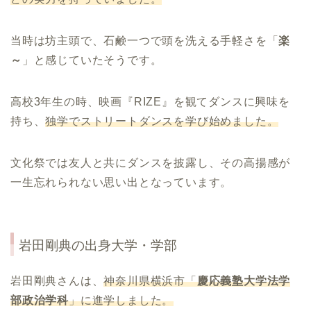
当時は坊主頭で、石鹸一つで頭を洗える手軽さを「
楽
～
」と感じていたそうです。
高校3年生の時、映画『RIZE』を観てダンスに興味を
持ち、
独学でストリートダンスを学び始めました。
文化祭では友人と共にダンスを披露し、その高揚感が
一生忘れられない思い出となっています。
岩田剛典の出身大学・学部
岩田剛典さんは、
神奈川県横浜市「
慶応義塾大学法学
部政治学科
」に進学しました。