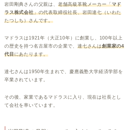
岩田剛典さんの父親は、
老舗高級革靴メーカー「
マド
ラス株式会社
」の代表取締役社長、岩田達七（いわた
たつしち）さんです。
マドラスは1921年（大正10年）に創業し、100年以上
の歴史を持つ名古屋市の企業で、
達七さんは
創業家の4
代目
にあたります。
達七さんは1950年生まれで、慶應義塾大学経済学部を
卒業されています。
その後、家業であるマドラスに入り、現在は社長とし
て会社を率いています。