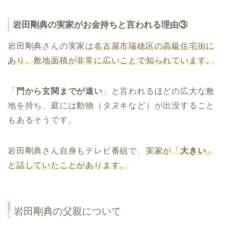
岩田剛典の実家がお金持ちと言われる理由③
岩田剛典さんの実家は
名古屋市瑞穂区の高級住宅街に
あり、敷地面積が非常に広いことで知られています。
「
門から玄関までが遠い
」と言われるほどの広大な敷
地を持ち、庭には動物（タヌキなど）が出没すること
もあるそうです。
岩田剛典さん自身もテレビ番組で、
実家が「
大きい
」
と話していたことがあります。
岩田剛典の父親について