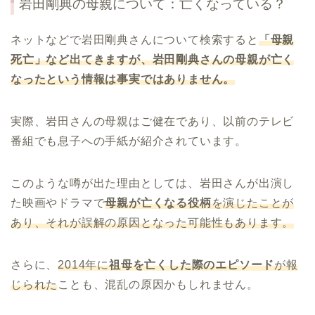
岩田剛典の母親について：亡くなっている？
ネットなどで岩田剛典さんについて検索すると
「母親
死亡」など出てきますが、岩田剛典さんの母親が亡く
なったという情報は事実ではありません。
実際、岩田さんの母親はご健在であり、以前のテレビ
番組でも息子への手紙が紹介されています。
このような噂が出た理由としては、岩田さんが出演し
た映画やドラマで
母親が亡くなる役柄
を演じたことが
あり、それが誤解の原因となった可能性もあります。
さらに、
2014年に
祖母を亡くした際のエピソード
が報
じられた
ことも、混乱の原因かもしれません。