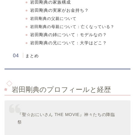
岩田剛典の家族構成
岩田剛典の実家がお金持ち？
岩田剛典の父親について
岩田剛典の母親について：亡くなっている？
岩田剛典の姉について：モデルなの？
岩田剛典の兄について：大学はどこ？
まとめ
岩田剛典のプロフィールと経歴
『聖☆おにいさん THE MOVIE』神々たちの降臨
祭