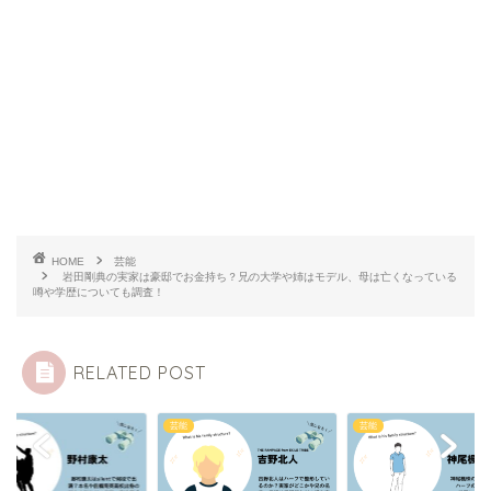
HOME
芸能
岩田剛典の実家は豪邸でお金持ち？兄の大学や姉はモデル、母は亡くなっている
噂や学歴についても調査！
RELATED POST
芸能
芸能