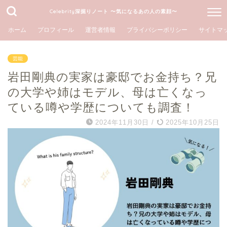
Celebrity深掘りノート 〜気になるあの人の素顔〜
ホーム
プロフィール
運営者情報
プライバシーポリシー
サイトマ
芸能
岩田剛典の実家は豪邸でお金持ち？兄
の大学や姉はモデル、母は亡くなっ
ている噂や学歴についても調査！
2024年11月30日
/
2025年10月25日