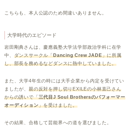
こちらも、本人公認のため間違いありません。
大学時代のエピソード
岩田剛典さんは、慶應義塾大学法学部政治学科に在学
中、
ダンスサークル「
Dancing Crew JADE
」に所属
し、部長を務めるなどダンスに熱中していました。
また、大学4年生の時には大手企業から内定を受けてい
ましたが、
親の反対を押し切りEXILEの小林直己さん
からの誘いで「
三代目J Soul Brothersのパフォーマー
オーディション
」を受けました。
その結果、合格して芸能界への道を選びました。