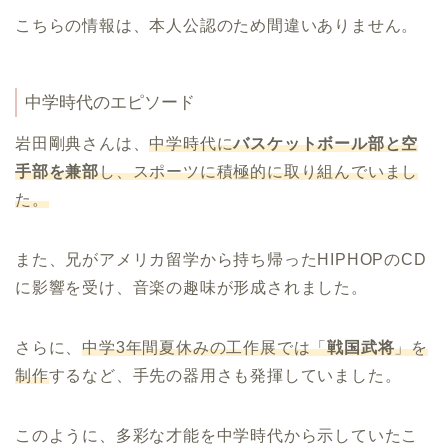
こちらの情報は、本人公認のため間違いありません。
中学時代のエピソード
岩田剛典さんは、
中学時代に
バスケットボール部と空
手部を兼部
し、スポーツに積極的に取り組んでいまし
た。
また、兄がアメリカ留学から持ち帰ったHIPHOPのCD
に影響を受け、音楽の趣味が形成されました。
さらに、
中学3年間夏休みの工作展では「
戦国武将
」を
制作
するなど、手先の器用さも発揮していました。
このように、多彩な才能を中学時代から示していたこ