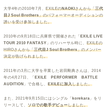
大学4年の2010年7月、
EXILEの
NAOKI
さんから「
三代
目J Soul Brothers
」のパフォーマーオーディションの
誘いを受け参加しました。
2010年の9月18日に兵庫県で開催された「
EXILE LIVE
TOUR 2010 FANTASY
」のリハーサル時に、
EXILEの
HIROさんから「
三代目J Soul Brothers
」のメンバー
決定が告げられました。
2011年の3月に大学を卒業した岩田剛典さんは、2014
年の4月27日、「
EXILE PERFORMER BATTLE
AUDITION
」で合格し、
EXILEに加入
しました。
また、2021年9月15日にはシングル「
korekara
」をリ
リースして、
ソロでの歌手デビュー
しました。