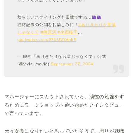
たくさんお話してくださいました！
秋らしいスタイリングも素敵ですね…
取材記事の公開をお楽しみに！
#ありきたりな言葉
じゃなくて
#前原滉
#小西桜子
…
pic.twitter.com/07UUVYAhhE
— 映画『ありきたりな言葉じゃなくて』公式
(@vivia_movie)
September 27, 2024
マネージャーにスカウトされてから、演技の勉強をす
るためにワークショップへ通い始めたとインタビュー
で言っています。
元々女優になりたいと思っていたそうで、周りが就職