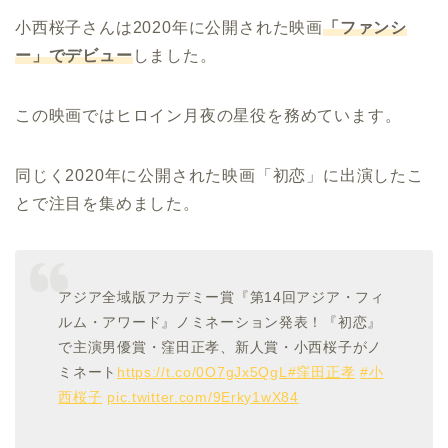
小西桜子さんは2020年に公開された映画
「ファンシ
ー」でデビュー
しました。
この映画ではヒロイン月夜の星役を務めています。
同じく2020年に公開された映画「初恋」に出演したこ
とで注目を集めました。
アジア全域版アカデミー賞『第14回アジア・フィ
ルム・アワード』ノミネーション発表！『初恋』
で主演男優賞・窪田正孝、新人賞・小西桜子がノ
ミネート
https://t.co/0O7gJx5QgL
#窪田正孝
#小
西桜子
pic.twitter.com/9Erky1wX84