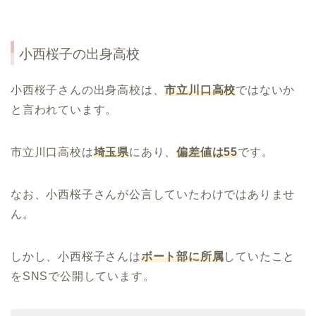
小西桜子
の出身高校
小西桜子さんの出身高校は、
市立川口高校
ではないか
と言われています。
市立川口高校は
埼玉県
にあり、
偏差値は
55
です。
なお、小西桜子さんが公言していたわけではありませ
ん。
しかし、小西桜子さんは
ボート部に所属
していたこと
をSNSで公開しています。