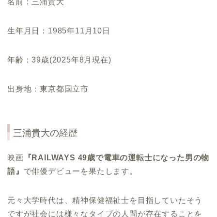
名前：三浦貴大
生年月日：1985年11月10日
年齢：39歳(2025年8月現在)
出身地：東京都国立市
三浦貴大の経歴
映画
『RAILWAYS 49歳で電車の運転士になった男の物
語』
で俳優デビューを果たします。
元々大学時代は、精神保健福祉士を目指していたそう
ですが社会には様々なタイプの人間が存在することを