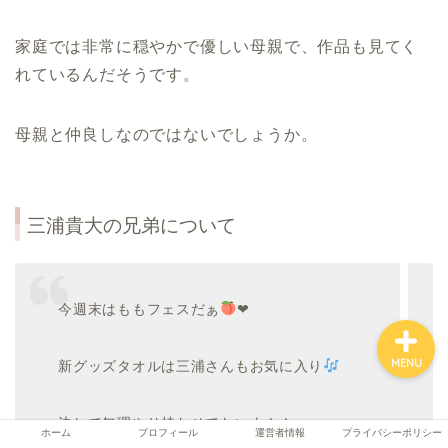
家庭では非常に穏やかで優しい母親で、作品も見てく
れているんだそうです。
ホーム
母親と仲良しなのではないでしょうか。
プロフィール
運営者情報
三浦貴大の兄弟について
プライバシーポリシー
今週末はももフェスだぁ
❤︎
MENU
新グッズタオルは三浦さんもお気に入り
決して無理やり持たせてないよ！！
ホーム
プロフィール
運営者情報
プライバシーポリシー