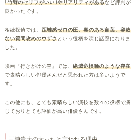
｢竹野のセリフがいい｣やリアリティがある
など評判が
良かったです。
相続探偵では、
距離感ゼロの圧、毒のある言葉、容赦
ない質問攻めのウザさ
という役柄を演じ話題になりま
した。
映画『行きがけの空』では、
絶滅危惧種のような存在
で素晴らしい俳優さんだと思われた方は多いようで
す。
この他にも、とても素晴らしい演技を数々の役柄で演
じておりとても評価が高い俳優さんです。
三浦貴大の太ったと言われる理由