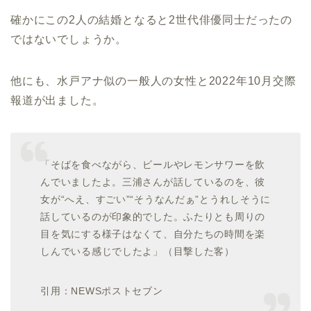
確かにこの2人の結婚となると2世代俳優同士だったの
ではないでしょうか。
他にも、水戸アナ似の一般人の女性と2022年10月交際
報道が出ました。
「そばを食べながら、ビールやレモンサワーを飲
んでいましたよ。三浦さんが話しているのを、彼
女が“へえ、すごい”“そうなんだぁ”とうれしそうに
話しているのが印象的でした。ふたりとも周りの
目を気にする様子はなくて、自分たちの時間を楽
しんでいる感じでしたよ」（目撃した客）
引用：NEWSポストセブン