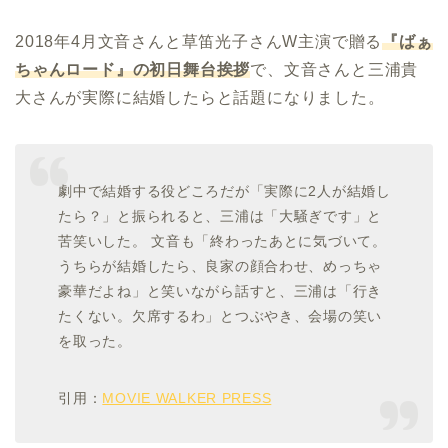
2018年4月文音さんと草笛光子さんW主演で贈る
『ばぁ
ちゃんロード』の初日舞台挨拶
で、文音さんと三浦貴
大さんが実際に結婚したらと話題になりました。
劇中で結婚する役どころだが「実際に2人が結婚し
たら？」と振られると、三浦は「大騒ぎです」と
苦笑いした。 文音も「終わったあとに気づいて。
うちらが結婚したら、良家の顔合わせ、めっちゃ
豪華だよね」と笑いながら話すと、三浦は「行き
たくない。欠席するわ」とつぶやき、会場の笑い
を取った。
引用：
MOVIE WALKER PRESS