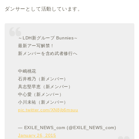
ダンサーとして活動しています。
～LDH新グループ Bunnies～
最新アー写解禁！
新メンバーを含め武者修行へ
中嶋桃花
石井稚乃（新メンバー）
具志堅早恵（新メンバー）
中心愛（新メンバー）
小川未祐（新メンバー）
pic.twitter.com/XN8jb6msuu
— EXILE_NEWS_com (@EXILE_NEWS_com)
January 26, 2015