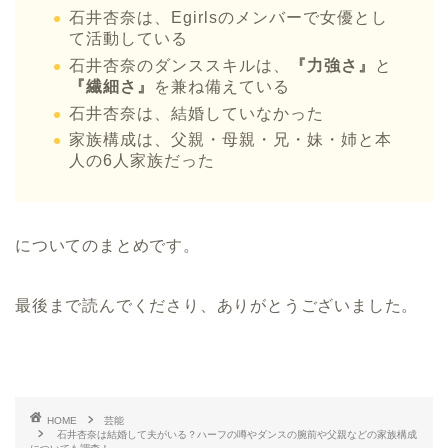
石井杏奈は、Egirlsのメンバーで女優とし
て活動している
石井杏奈のダンススキルは、
『力強さ』
と
『繊細さ』
を兼ね備えている
石井杏奈は、結婚していなかった
家族構成は、父親・母親・兄・妹・姉と本
人の6人家族だった
についてのまとめです。
最後まで読んでくださり、ありがとうございました。
HOME
芸能
石井杏奈は結婚して夫がいる？ハーフの噂やダンスの腕前や父親などの家族構成