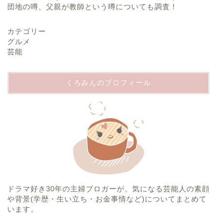
団地の噂、父親が教師という噂についても調査！
カテゴリー
グルメ
芸能
くろみんのプロフィール
ホーム
プロフィール
ドラマ好き30年の主婦ブロガーが、気になる芸能人の素顔
運営者情報
や背景(学歴・生い立ち・お金事情など)についてまとめて
います。