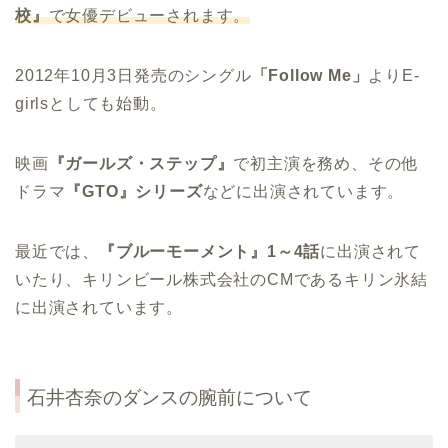
校』
で女優デビューされます。
2012年10月3日発売のシングル
「Follow Me」
よりE-
girlsとしても始動。
映画
『ガールズ・ステップ』
で初主演を務め、その他
ドラマ
『GTO』シリーズ
などに出演されています。
最近では、
『ブルーモーメント』1～4話
に出演されて
いたり、キリンビール株式会社のCMであるキリン氷結
に出演されています。
石井杏奈のダンスの腕前について