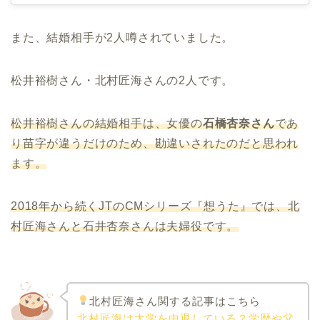
また、結婚相手が2人噂されていました。
松井裕樹さん・北村匠海さんの2人です。
松井裕樹さんの結婚相手は、女優の
石橋杏奈さん
であ
り苗字が違うだけのため、勘違いされたのだと思われ
ます。
2018
年から続く
JT
の
CM
シリーズ『想うた』では、北
村匠海さんと石井杏奈さんは夫婦役です。
北村匠海さん関する記事はこちら
北村匠海は大学を中退している？学歴や父