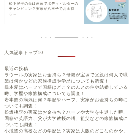
松下洸平の母は画家でボディビルダーの
チャンピョン？実家が八王子でお金持
ち...
人気記事トップ10
最近の投稿
ラウールの実家はお金持ち？母親が宝塚で父親は何人で職
業は何かなどの家族構成や学歴についても調査！
橋本愛はハーフで国籍はどこ？のんとの仲や結婚している
噂、学歴や家族構成についても調査！
岩本照の病気は何？学歴やハーフ、実家がお金持ちの噂に
ついても調査！
松坂桃李の実家はお金持ち？ハーフや大学を中退した噂、
国籍や英語力、父が大学教授の噂、祖父などの家族構成に
ついても調査！
小瀧望の高校などの学歴は？実家は大阪のどこなのかや、