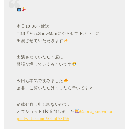
本日18:30〜放送
TBS「それSnowManにやらせて下さい」に
出演させていただきます
出演させていただく度に
緊張が増していくみたいです
今回も本気で挑みました
是非、ご覧いただけましたら幸いです☺︎
※載せ直し申し訳ないので、
オフショット1枚追加しました
@sore_snowman
pic.twitter.com/5rbsPr8Pih