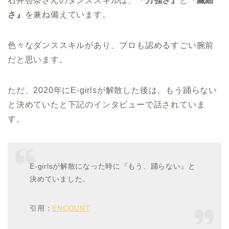
石井杏奈さんのダンススキルは、
『力強さ』
と
『繊細
さ』
を兼ね備えています。
色々なダンススキルがあり、プロも認めるすごい腕前
だと思います。
ただ、2020年にE-girlsが解散した後は、もう踊らない
と決めていたと下記のインタビューで話されていま
す。
E-girlsが解散になった時に『もう、踊らない』と
決めていました。
引用：
ENCOUNT