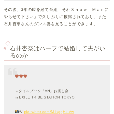
その後、3年の時を経て番組「それＳｎｏｗ Ｍａｎに
やらせて下さい」で久しぶりに披露されており、また
石井杏奈さんのダンス姿を見ることができます。
石井杏奈はハーフで結婚して夫がい
るのか
スタイルブック『AN』お渡し会
in EXILE TRIBE STATION TOKYO
ﾂﾉ
pic.twitter.com/M1xgqHkIVw