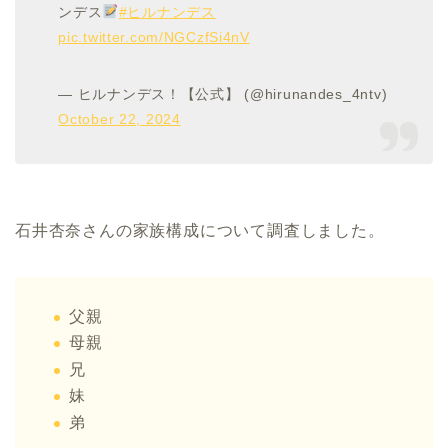
ンデス
#ヒルナンデス
pic.twitter.com/NGCzfSi4nV
— ヒルナンデス！【公式】 (@hirunandes_4ntv)
October 22, 2024
石井杏奈さんの家族構成について調査しました。
父親
母親
兄
妹
弟