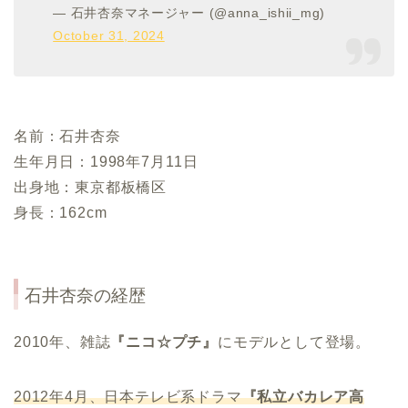
— 石井杏奈マネージャー (@anna_ishii_mg)
October 31, 2024
名前：石井杏奈
生年月日：1998年7月11日
出身地：東京都板橋区
身長：162cm
石井杏奈の経歴
2010年、雑誌
『ニコ☆プチ』
にモデルとして登場。
2012
年
4
月、日本テレビ系ドラマ
『私立バカレア高