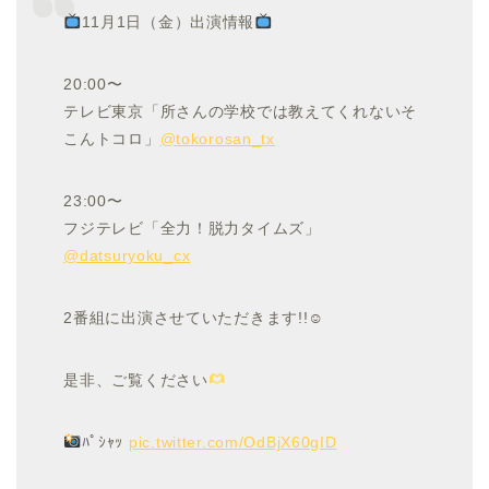
11月1日（金）出演情報
20:00〜
テレビ東京「所さんの学校では教えてくれないそ
こんトコロ」
@tokorosan_tx
23:00〜
フジテレビ「全力！脱力タイムズ」
@datsuryoku_cx
2番組に出演させていただきます!!☺︎
是非、ご覧ください
ﾊﾟｼｬｯ
pic.twitter.com/OdBjX60gID