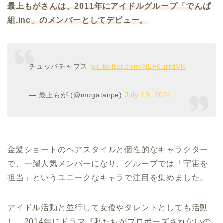
最上もがさんは、
2011
年にアイドルグループ「でんぱ
組
.inc
」のメンバーとしてデビュー。
チュッパチャプス
pic.twitter.com/NLF6urrdVK
— 最上もが (@mogatanpe)
July 19, 2024
金髪ショートのヘアスタイルと個性的なキャラクター
で、一躍人気メンバーになり、グループでは「宇宙を
担当」というユニークなキャラで注目を集めました。
アイドル活動と並行して女優やタレントとしても活動
し、2014年にドラマ『私たちがプロポーズされないの