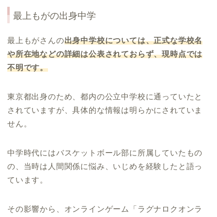
最上もが
の出身中学
最上もがさんの
出身中学校については、正式な学校名
や所在地などの詳細は公表されておらず、現時点では
不明です。
東京都出身のため、都内の公立中学校に通っていたと
されていますが、具体的な情報は明らかにされていま
せん。
中学時代にはバスケットボール部に所属していたもの
の、当時は人間関係に悩み、いじめを経験したと語っ
ています。
その影響から、オンラインゲーム「ラグナロクオンラ