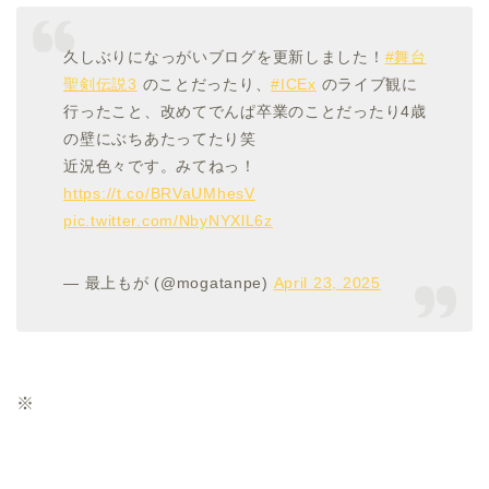
久しぶりになっがいブログを更新しました！
#舞台
聖剣伝説3
のことだったり、
#ICEx
のライブ観に
行ったこと、改めてでんぱ卒業のことだったり4歳
の壁にぶちあたってたり笑
近況色々です。みてねっ！
https://t.co/BRVaUMhesV
pic.twitter.com/NbyNYXlL6z
— 最上もが (@mogatanpe)
April 23, 2025
※