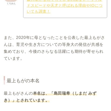
くろみん
ドスピードや天才と呼ばれる理由やIQにつ
いても調査！
また、2020年に母となったことを公表した最上もがさ
んは、育児や生き方についての等身大の発信が共感を
集めており、今後のさらなる活躍にも期待が寄せられ
ています。
最上もがの本名
最上もがさんの
本名は、「島田瑞希（しまだ
みず
き）」とされています。