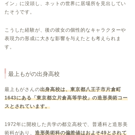
イン」に没頭し、ネットの世界に居場所を見出してい
たそうです。
こうした経験が、後の彼女の個性的なキャラクターや
表現力の形成に大きな影響を与えたとも考えられま
す。
最上もが
の出身高校
最上もがさんの
出身高校は、東京都八王子市片倉町
1643
にある「東京都立片倉高等学校」の造形美術コー
スとされています。
1972年に開校した共学の都立高校で、普通科と造形美
術科があり、
造形美術科の偏差値はおよそ
49
とされて