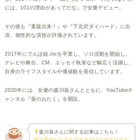
には、101の理由があってだな』で女優デビュー。
その後も『重版出来！』や『下北沢ダイハード』に出
演、個性的な演技が評価されています。
2017年にでんぱ組.incを卒業し、ソロ活動を開始し、
テレビや舞台、CM、エッセイ執筆など幅広く活躍し、
自身のライフスタイルや価値観を発信しています。
2020年には、女優の森川葵さんとともに、YouTubeチ
ャンネル『葵のおたく』を開設。
森川葵さんに関する記事はこちら！
森川葵がなんでもできるのはなぜ？ワイル