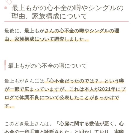
最上もがの心不全の噂やシングルの
理由、家族構成について
最後に、
最上もが
さんの心不全の噂やシングルの理
由、家族構成について調査しました。
最上もがの心不全の噂について
最上もがさんには
「心不全だったのでは？」という噂
が一部で広まっていますが、これは本人が
2021
年にブ
ログで体調不良について公表したことがきっかけで
す。
このとき最上さんは、
「心臓に関する数値が悪く、心
不全の一歩手前と診断された」と明かしており、実際