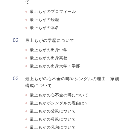
て
最上もがのプロフィール
最上もがの経歴
最上もがの本名
最上もがの学歴について
最上もが
の出身中学
最上もが
の出身高校
最上もが
の出身大学・学部
最上もがの心不全の噂やシングルの理由、家族
構成について
最上もがの心不全の噂について
最上もががシングルの理由は？
最上もがの父親について
最上もがの母親について
最上もがの兄弟について