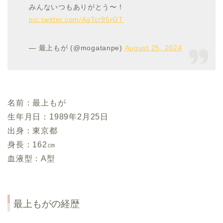
みんないつもありがとう〜！
pic.twitter.com/AqTcr95rGT
— 最上もが (@mogatanpe)
August 25, 2024
名前：最上もが
生年月日：1989年2月25日
出身：東京都
身長：162㎝
血液型：A型
最上もがの経歴