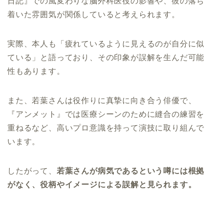
日記』での風変わりな脳外科医役の影響や、彼の落ち
着いた雰囲気が関係していると考えられます。
実際、本人も「疲れているように見えるのが自分に似
ている」と語っており、その印象が誤解を生んだ可能
性もあります。
また、若葉さんは役作りに真摯に向き合う俳優で、
『アンメット』では医療シーンのために縫合の練習を
重ねるなど、高いプロ意識を持って演技に取り組んで
います。
したがって、
若葉さんが病気であるという噂には根拠
がなく、役柄やイメージによる誤解と見られます。