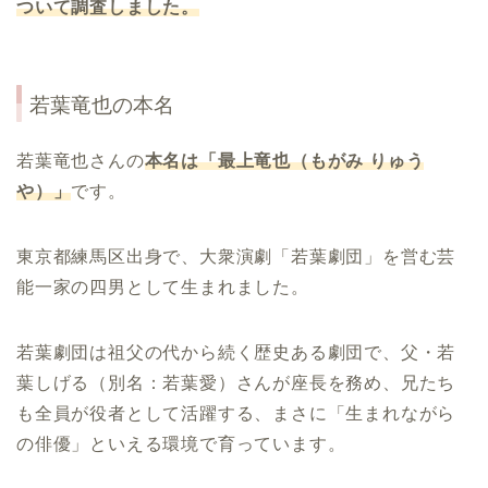
ついて調査しました。
若葉竜也
の本名
若葉竜也さんの
本名は「最上竜也（もがみ
りゅう
や）」
です。
東京都練馬区出身で、大衆演劇「若葉劇団」を営む芸
能一家の四男として生まれました。
若葉劇団は祖父の代から続く歴史ある劇団で、父・若
葉しげる（別名：若葉愛）さんが座長を務め、兄たち
も全員が役者として活躍する、まさに「生まれながら
の俳優」といえる環境で育っています。