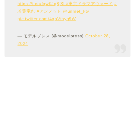
https://t.co/fqwKJq8jSL
#東京ドラマアウォード
#
若葉竜也
#アンメット
@unmet_ktv
pic.twitter.com/4qnVthyq9W
— モデルプレス (@modelpress)
October 28,
2024