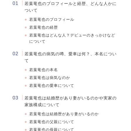
若葉竜也のプロフィールと経歴、どんな人かに
ついて
若葉竜也のプロフィール
若葉竜也の経歴
若葉竜也はどんな人？デビューのきっかけなど
について
若葉竜也の病気の噂、愛車は何？、本名につい
て
若葉竜也
の本名
若葉竜也
は病気なのか
若葉竜也
の愛車について
若葉竜也は結婚歴があり妻がいるのかや実家の
家族構成について
若葉竜也は結婚歴があり妻がいるのか
若葉竜也の父親について
若葉竜也の母親について