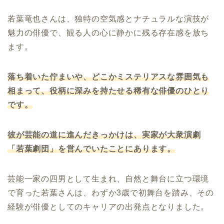
若葉竜也さんは、独特の空気感とナチュラルな演技が
魅力の俳優で、観る人の心に静かに残る存在感を放ち
ます。
落ち着いた佇まいや、どこかミステリアスな雰囲気も
相まって、役柄に深みを持たせる稀有な俳優のひとり
です。
彼が芸能の道に進んだきっかけは、実家が大衆演劇
「若葉劇団」を営んでいたことにあります。
芸能一家の四男として生まれ、自然と舞台に立つ環境
で育った若葉さんは、わずか3歳で初舞台を踏み、その
経験が俳優としてのキャリアの出発点となりました。