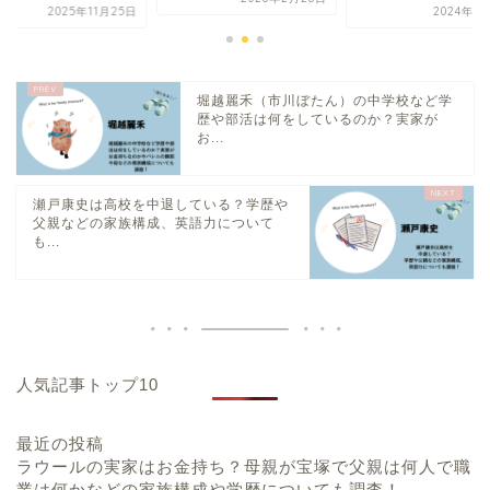
2024年8月31日
2025年11
堀越麗禾（市川ぼたん）の中学校など学
歴や部活は何をしているのか？実家が
お...
瀬戸康史は高校を中退している？学歴や
父親などの家族構成、英語力について
も...
人気記事トップ10
最近の投稿
ラウールの実家はお金持ち？母親が宝塚で父親は何人で職
業は何かなどの家族構成や学歴についても調査！