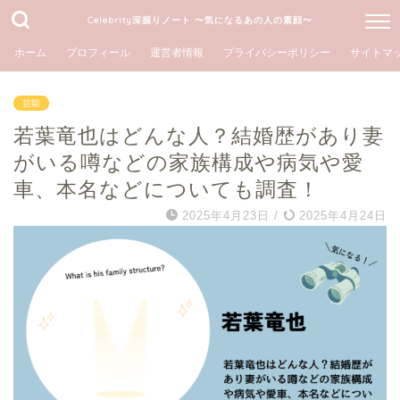
Celebrity深掘りノート 〜気になるあの人の素顔〜
ホーム
プロフィール
運営者情報
プライバシーポリシー
サイトマ
芸能
若葉竜也はどんな人？結婚歴があり妻
がいる噂などの家族構成や病気や愛
車、本名などについても調査！
2025年4月23日
/
2025年4月24日