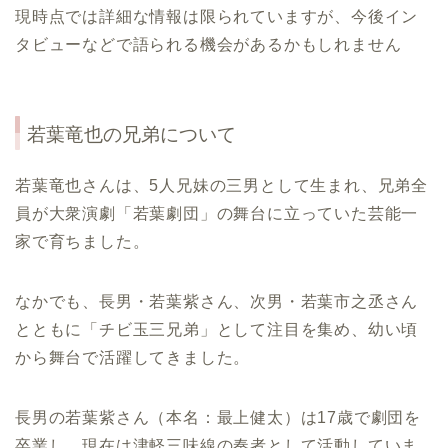
現時点では詳細な情報は限られていますが、今後イン
タビューなどで語られる機会があるかもしれません
若葉竜也の兄弟について
若葉竜也さんは、5人兄妹の三男として生まれ、兄弟全
員が大衆演劇「若葉劇団」の舞台に立っていた芸能一
家で育ちました。
なかでも、長男・若葉紫さん、次男・若葉市之丞さん
とともに「チビ玉三兄弟」として注目を集め、幼い頃
から舞台で活躍してきました。
長男の若葉紫さん（本名：最上健太）は17歳で劇団を
卒業し、現在は津軽三味線の奏者として活動していま