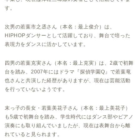
す。
次男の若葉市之丞さん（本名：最上俊介）は、
HIPHOPダンサーとして活躍しており、舞台で培った
表現力をダンスに活かしています。
四男の若葉克実さん（本名：最上克実）は、2歳で初舞
台を踏み、2007年にはドラマ『探偵学園Q』で若葉竜
也さんと共演した経歴がありますが、現在は芸能活動
を行っていないようです。
末っ子の長女・若葉美花子さん（本名：最上美花子）
も5歳で初舞台を踏み、学生時代にはダンス部やピアノ
演奏にも取り組んでいましたが、現在は表舞台から離
れていると見られます。