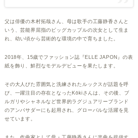
父は俳優の木村拓哉さん、母は歌手の工藤静香さんと
いう、芸能界屈指のビッグカップルの次女として生ま
れ、幼い頃から芸術的な環境の中で育ちました。
2018年、15歳でファッション誌『ELLE JAPON』の表
紙を飾り、鮮烈なモデルデビューを果たします。
その大人びた雰囲気と洗練されたルックスが話題を呼
び、一躍注目の存在となったKōkiさんは、その後、ブ
ルガリやシャネルなど世界的ラグジュアリーブランド
のアンバサダーにも起用され、グローバルな活躍を見
せています。
また、作曲家として母・工藤静香さんに楽曲を提供す