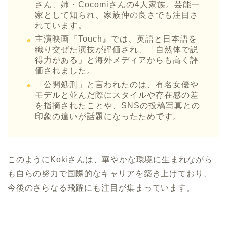
さん、姉・Cocomiさんの4人家族。芸能一
家として知られ、家族仲の良さでも注目さ
れています。
主演映画『Touch』では、英語と日本語を
織り交ぜた演技が評価され、「自然体で説
得力がある」と海外メディアからも高く評
価されました。
「公開処刑」と言われたのは、有名女優や
モデルと並んだ際にスタイルや存在感の差
を指摘されたことや、SNSの投稿写真との
印象の違いが話題になったためです。
このようにKōkiさんは、華やかな環境に生まれながら
も自らの努力で国際的なキャリアを築き上げており、
今後のさらなる飛躍にも注目が集まっています。