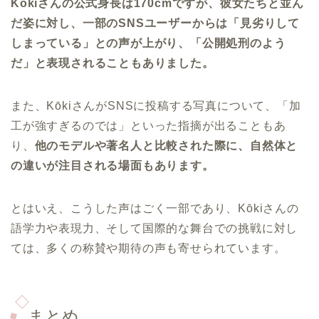
Kōkiさんの公式身長は170cmですが、彼女たちと並ん
だ姿に対し、一部のSNSユーザーからは「見劣りして
しまっている」との声が上がり、「公開処刑のよう
だ」と表現されることもありました。
また、KōkiさんがSNSに投稿する写真について、「加
工が強すぎるのでは」といった指摘が出ることもあ
り、
他のモデルや著名人と比較された際に、自然体と
の違いが注目される場面もあります。
とはいえ、こうした声はごく一部であり、Kōkiさんの
語学力や表現力、そして国際的な舞台での挑戦に対し
ては、多くの称賛や期待の声も寄せられています。
まとめ