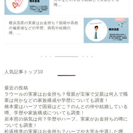
噂...
横浜流星の実家はお金持ち？国籍や高校
の偏差値などの学歴、病気や結婚の
噂、...
人気記事トップ10
最近の投稿
ラウールの実家はお金持ち？母親が宝塚で父親は何人で職
業は何かなどの家族構成や学歴についても調査！
橋本愛はハーフで国籍はどこ？のんとの仲や結婚している
噂、学歴や家族構成についても調査！
岩本照の病気は何？学歴やハーフ、実家がお金持ちの噂に
ついても調査！
松坂桃李の実家はお金持ち？ハーフや大学を中退した噂、