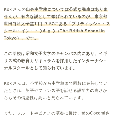
Kōkiさんの
出身中学校については公式な発表はありま
せんが、有力な説として挙げられているのが、東京都
世田谷区太子堂1丁目7-57にある「ブリティッシュ・ス
クール・イン・トウキョウ（The British School in
Tokyo）」です。
この学校は
昭和女子大学のキャンパス内にあり、イギ
リス式の教育カリキュラムを採用したインターナショ
ナルスクールとして知られています。
Kōkiさんは、小学校から中学校まで同校に在籍してい
たとされ、英語やフランス語を話せる語学力の高さか
らもその信憑性は高いと見られています。
また、フルートやピアノの演奏に長け、姉のCocomiさ