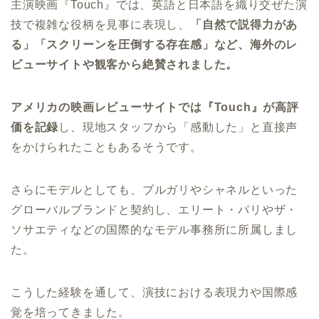
主演映画『Touch』では、英語と日本語を織り交ぜた演
技で複雑な役柄を見事に表現し、
「自然で説得力があ
る」「スクリーンを圧倒する存在感」など、海外のレ
ビューサイトや観客から絶賛されました。
アメリカの映画レビューサイトでは『Touch』が高評
価を記録
し、現地スタッフから「感動した」と直接声
をかけられたこともあるそうです。
さらにモデルとしても、ブルガリやシャネルといった
グローバルブランドと契約し、エリート・パリやザ・
ソサエティなどの国際的なモデル事務所に所属しまし
た。
こうした経験を通して、演技における表現力や国際感
覚を培ってきました。