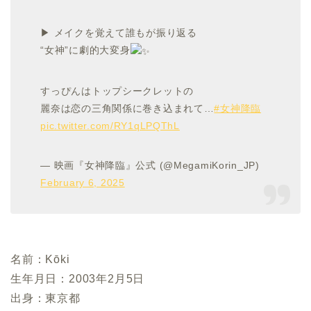
▶︎ メイクを覚えて誰もが振り返る
“女神”に劇的大変身
すっぴんはトップシークレットの
麗奈は恋の三角関係に巻き込まれて…
#女神降臨
pic.twitter.com/RY1qLPQThL
— 映画『女神降臨』公式 (@MegamiKorin_JP)
February 6, 2025
名前：Kōki
生年月日：2003年2月5日
出身：東京都