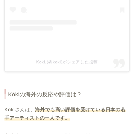
Kōki,(@koki)がシェアした投稿
Kōkiの海外の反応や評価は？
Kōkiさんは、
海外でも高い評価を受けている日本の若
手アーティストの一人です。