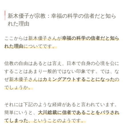
新木優子が宗教：幸福の科学の信者だと知ら
れた理由
ここからは
新木優子さんが
幸福の科学の信者だと知ら
れた理由
についてです。
信教の自由はあるとは言え、日本で自身の心境を公に
することはあまり一般的ではない印象です。では、な
ぜ
新木優子さんは
カミングアウトすることになった
の
でしょうか。
それには下記のような経緯があると言われています。
簡単にいうと、
大川総裁に信者であることをバラされ
てしまった
、ということのようです。