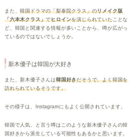
また、
韓国ドラマの「梨泰院クラス」の
リメイク版
「六本木クラス」
で
ヒロイン
を演じられていた
ことな
ど、韓国と関連する情報が多いことから、噂が広がっ
ているのではないでしょうか。
新木優子は韓国が大好き
また、新木優子さんは
韓国好き
だそうで、よく韓国を
訪れられているそうです。
その様子は、Instagramにもよく公開されています。
韓国で人気、と言う噂はこのような新木優子さんの韓
国好きから派生している可能性もあるかと思います。