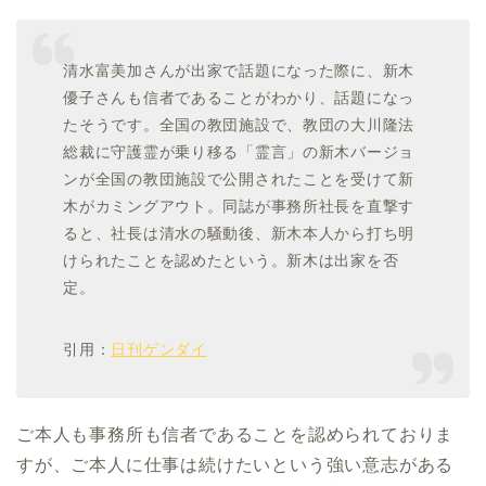
清水富美加さんが出家で話題になった際に、新木
優子さんも信者であることがわかり、話題になっ
たそうです。全国の教団施設で、教団の大川隆法
総裁に守護霊が乗り移る「霊言」の新木バージョ
ンが全国の教団施設で公開されたことを受けて新
木がカミングアウト。同誌が事務所社長を直撃す
ると、社長は清水の騒動後、新木本人から打ち明
けられたことを認めたという。新木は出家を否
定。
引用：
日刊ゲンダイ
ご本人も事務所も信者であることを認められておりま
すが、ご本人に仕事は続けたいという強い意志がある