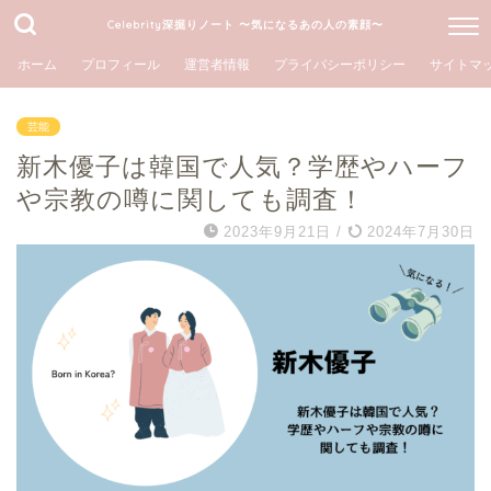
Celebrity深掘りノート 〜気になるあの人の素顔〜
ホーム
プロフィール
運営者情報
プライバシーポリシー
サイトマ
芸能
新木優子は韓国で人気？学歴やハーフ
や宗教の噂に関しても調査！
2023年9月21日
/
2024年7月30日