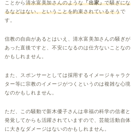
ことから
清水富美加さんのような
「出家」
で騒ぎにな
るなどはない、ということを約束されているそう
で
す。
信教の自由があるとはいえ、清水富美加さんの騒ぎが
あった直後ですと、不安になるのは仕方ないことなの
かもしれません。
また、スポンサーとしては採用するイメージキャラク
ター等に宗教のイメージがつくというのは複雑な心境
なのかもしれません。
ただ、この騒動で新木優子さんは幸福の科学の信者と
発覚してからも活躍されていますので、芸能活動自体
に大きなダメージはないのかもしれません。