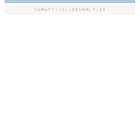
※記事はアフィリエイト広告を利用しています