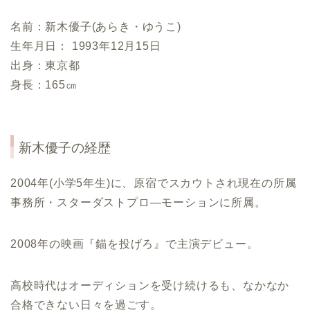
名前：新木優子(あらき・ゆうこ)
生年月日： 1993年12月15日
出身：東京都
身長：165㎝
新木優子の経歴
2004年(小学5年生)に、原宿でスカウトされ現在の所属
事務所・スターダストプロ―モーションに所属。
2008年の映画『錨を投げろ』で主演デビュー。
高校時代はオーディションを受け続けるも、なかなか
合格できない日々を過ごす。