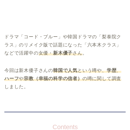
ドラマ「コード・ブルー」や韓国ドラマの「梨泰院ク
ラス」のリメイク版で話題になった「六本木クラス」
などで活躍中の
女優・
新木優子
さん
。
今回は新木優子さんの
韓国で人気
という噂や、
学歴
、
ハーフ
や
宗教（幸福の科学の信者）
の噂に関して調査
しました。
Contents