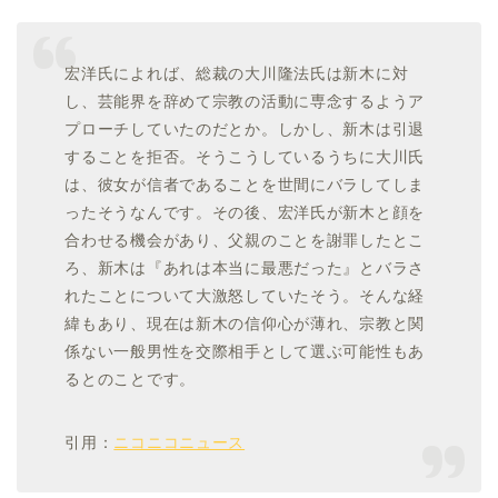
宏洋氏によれば、総裁の大川隆法氏は新木に対
し、芸能界を辞めて宗教の活動に専念するようア
プローチしていたのだとか。しかし、新木は引退
することを拒否。そうこうしているうちに大川氏
は、彼女が信者であることを世間にバラしてしま
ったそうなんです。その後、宏洋氏が新木と顔を
合わせる機会があり、父親のことを謝罪したとこ
ろ、新木は『あれは本当に最悪だった』とバラさ
れたことについて大激怒していたそう。そんな経
緯もあり、現在は新木の信仰心が薄れ、宗教と関
係ない一般男性を交際相手として選ぶ可能性もあ
るとのことです。
引用：
ニコニコニュース