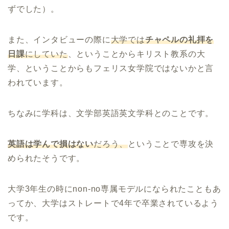
ずでした）。
また、インタビューの際に
大学では
チャペルの礼拝を
日課
にしていた
、ということからキリスト教系の大
学、ということからもフェリス女学院ではないかと言
われています。
ちなみに学科は、文学部英語英文学科とのことです。
英語は学んで損はない
だろう、
ということで専攻を決
められたそうです。
大学3年生の時にnon-no専属モデルになられたこともあ
ってか、大学はストレートで4年で卒業されているよう
です。