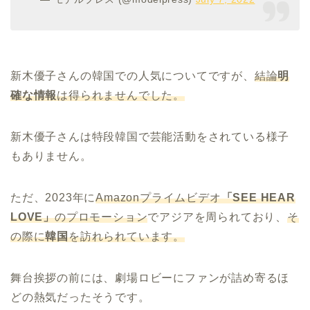
新木優子さんの韓国での人気についてですが、
結論
明
確な情報
は得られませんでした。
新木優子さんは特段韓国で芸能活動をされている様子
もありません。
ただ、2023年に
Amazonプライムビデオ
「SEE HEAR
LOVE」
のプロモーション
でアジアを周られており、
そ
の際に
韓国
を訪れられています。
舞台挨拶の前には、劇場ロビーにファンが詰め寄るほ
どの熱気だったそうです。