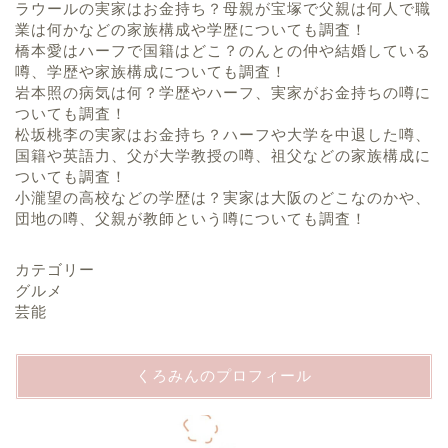
ラウールの実家はお金持ち？母親が宝塚で父親は何人で職
業は何かなどの家族構成や学歴についても調査！
橋本愛はハーフで国籍はどこ？のんとの仲や結婚している
噂、学歴や家族構成についても調査！
岩本照の病気は何？学歴やハーフ、実家がお金持ちの噂に
ついても調査！
松坂桃李の実家はお金持ち？ハーフや大学を中退した噂、
国籍や英語力、父が大学教授の噂、祖父などの家族構成に
ついても調査！
小瀧望の高校などの学歴は？実家は大阪のどこなのかや、
団地の噂、父親が教師という噂についても調査！
カテゴリー
グルメ
芸能
くろみんのプロフィール