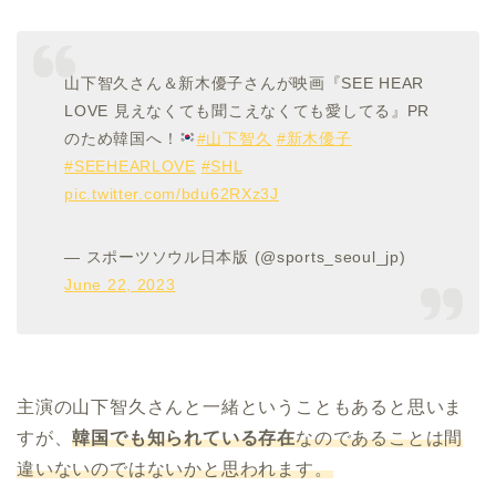
山下智久さん＆新木優子さんが映画『SEE HEAR
LOVE 見えなくても聞こえなくても愛してる』PR
のため韓国へ！
#山下智久
#新木優子
#SEEHEARLOVE
#SHL
pic.twitter.com/bdu62RXz3J
— スポーツソウル日本版 (@sports_seoul_jp)
June 22, 2023
主演の山下智久さんと一緒ということもあると思いま
すが、
韓国でも知られている存在
なのであることは間
違いないのではないかと思われます。