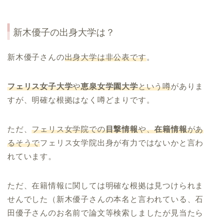
新木優子の出身大学は？
新木優子さんの
出身大学は非公表です
。
フェリス女子大学
や
恵泉女学園大学
という噂
がありま
すが、明確な根拠はなく噂どまりです。
ただ、
フェリス女学院での
目撃情報
や、
在籍情報
があ
るそうで
フェリス女学院出身が有力ではないかと言わ
れています。
ただ、在籍情報に関しては明確な根拠は見つけられま
せんでした（新木優子さんの本名と言われている、石
田優子さんのお名前で論文等検索しましたが見当たら