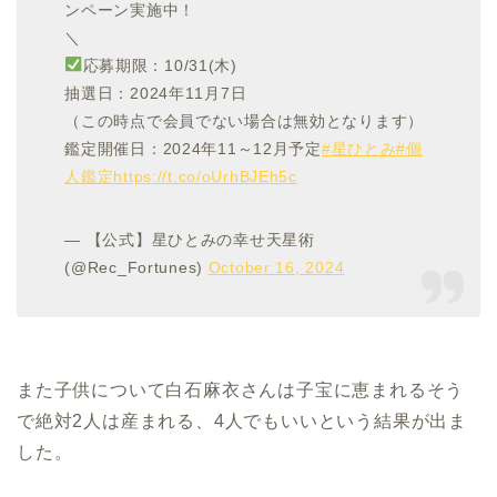
ンペーン実施中！
＼
応募期限：10/31(木)
抽選日：2024年11月7日
（この時点で会員でない場合は無効となります）
鑑定開催日：2024年11～12月予定
#星ひとみ
#個
人鑑定
https://t.co/oUrhBJEh5c
— 【公式】星ひとみの幸せ天星術
(@Rec_Fortunes)
October 16, 2024
また子供について白石麻衣さんは子宝に恵まれるそう
で絶対2人は産まれる、4人でもいいという結果が出ま
した。