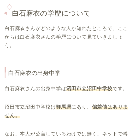
白石麻衣の学歴について
白石麻衣さんがどのような人か知れたところで、ここ
からは白石麻衣さんの学歴について見ていきましょ
う。
白石麻衣
の出身中学
白石麻衣さんの出身中学は
沼田市立沼田中学校
です。
沼田市立沼田中学校は
群馬県
にあり、
偏差値はありま
せん。
なお、本人が公言しているわけでは無く、ネットで噂