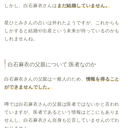
しかし、白石麻衣さんは
まだ結婚していません。
星ひとみさんの占いは外れたようですが、これからも
しかすると結婚や出産という未来が待っているのかも
しれませんね。
白石麻衣の父親について:医者なのか
白石麻衣さんの父親は一般人のため、
情報を得ること
ができませんでした。
噂では白石麻衣さんの父親は医者ではないかと言われ
ていますが、医者であるという情報はどこにもありま
せんし、白石麻衣さん自身も公言していませんのでわ