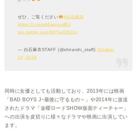
ぜひ、ご覧ください
#白石麻衣
https://t.co/eA6ammxBIV
pic.twitter.com/N9YwClHZcn
— 白石麻衣STAFF (@shiraishi_staff)
October
26, 2024
同時に女優としても活動しており、2013年には映画
「BAD BOYS J~最後に守るもの～」や2014年に放送
されたドラマ「金曜ロードSHOW仮面ティーチャー」
への出演を皮切りに様々なドラマや映画に出演してい
ます。