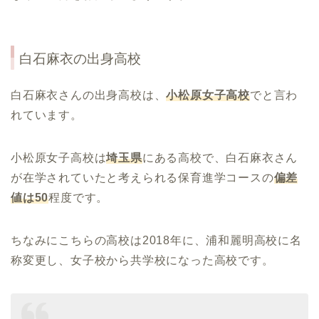
白石麻衣
の出身高校
白石麻衣さんの出身高校は、
小松原女子高校
でと言わ
れています。
小松原女子高校は
埼玉県
にある高校で、白石麻衣さん
が在学されていたと考えられる保育進学コースの
偏差
値は50
程度です。
ちなみにこちらの高校は2018年に、浦和麗明高校に名
称変更し、女子校から共学校になった高校です。