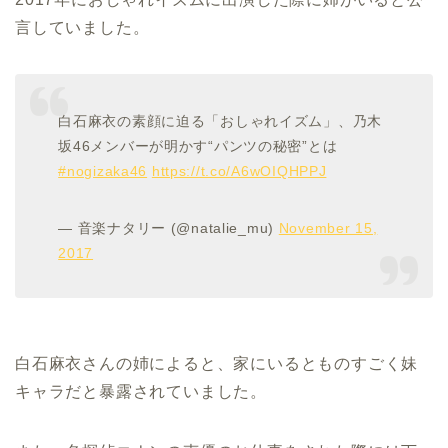
言していました。
白石麻衣の素顔に迫る「おしゃれイズム」、乃木
坂46メンバーが明かす“パンツの秘密”とは
#nogizaka46
https://t.co/A6wOIQHPPJ
— 音楽ナタリー (@natalie_mu)
November 15,
2017
白石麻衣さんの姉によると、家にいるとものすごく妹
キャラだと暴露されていました。