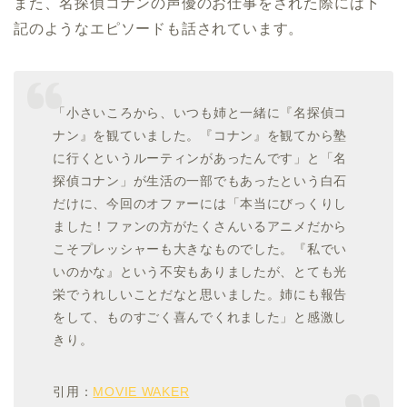
また、名探偵コナンの声優のお仕事をされた際には下
記のようなエピソードも話されています。
「小さいころから、いつも姉と一緒に『名探偵コ
ナン』を観ていました。『コナン』を観てから塾
に行くというルーティンがあったんです」と「名
探偵コナン」が生活の一部でもあったという白石
だけに、今回のオファーには「本当にびっくりし
ました！ファンの方がたくさんいるアニメだから
こそプレッシャーも大きなものでした。『私でい
いのかな』という不安もありましたが、とても光
栄でうれしいことだなと思いました。姉にも報告
をして、ものすごく喜んでくれました」と感激し
きり。
引用：
MOVIE WAKER