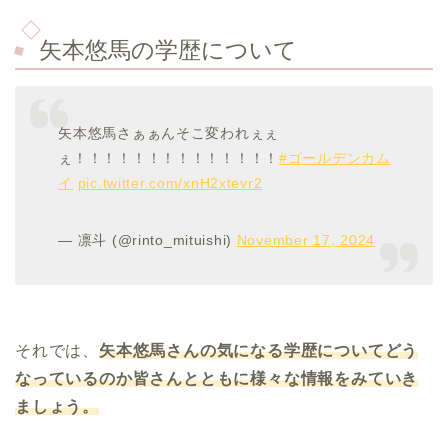
矢本悠馬の学歴について
矢本悠馬さぁぁんそこ変われぇぇ
ぇ！！！！！！！！！！！！！！
#ゴールデンカム
イ
pic.twitter.com/xnH2xtevr2
— 凛斗 (@rinto_mituishi)
November 17, 2024
それでは、
矢本悠馬さんの気になる学歴についてどう
なっているのか皆さんとともに様々な情報をみていき
ましょう。