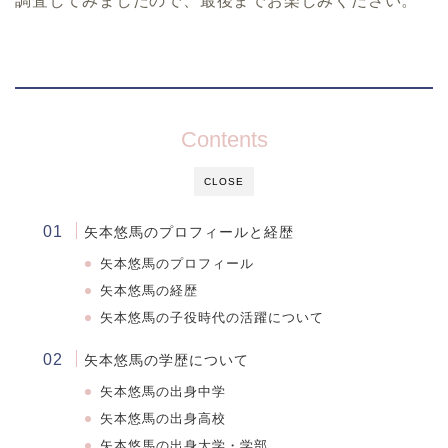
調査してみましたので、最後までお楽しみください。
Contents
CLOSE
矢本悠馬のプロフィールと経歴
矢本悠馬のプロフィール
矢本悠馬の経歴
矢本悠馬の子役時代の活躍について
矢本悠馬の学歴について
矢本悠馬
の出身中学
矢本悠馬
の出身高校
矢本悠馬
の出身大学・学部