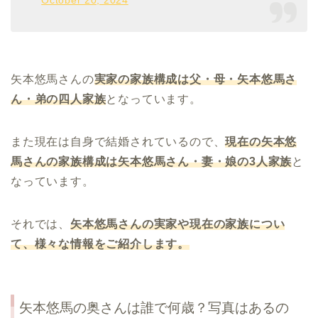
October 20, 2024
矢本悠馬さんの
実家の家族構成は父・母・矢本悠馬さ
ん・弟の四人家族
となっています。
また現在は自身で結婚されているので、
現在の矢本悠
馬さんの家族構成は矢本悠馬さん・妻・娘の
3
人家族
と
なっています。
それでは、
矢本悠馬さんの実家や現在の家族につい
て、様々な情報をご紹介します。
矢本悠馬の奥さんは誰で何歳？写真はあるの