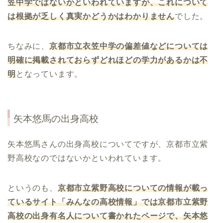
笠中学ではないかといわれていますが、これについて
は根拠が乏しく真実かどうかはわかりません
でした。
ちなみに、
京都市立衣笠中学の偏差値などについては
明確に掲載されておらずどれほどの学力があるかは不
明
となっています。
矢本悠馬
の出身高校
矢本悠馬さんの出身高校についてですが、京都市立紫
野高校なのではないかといわれています。
というのも、
京都市立紫野高校についての情報が載っ
ているサイト「みんなの高校情報」では京都市立紫野
高校の出身有名人について書かれたページで、矢本悠