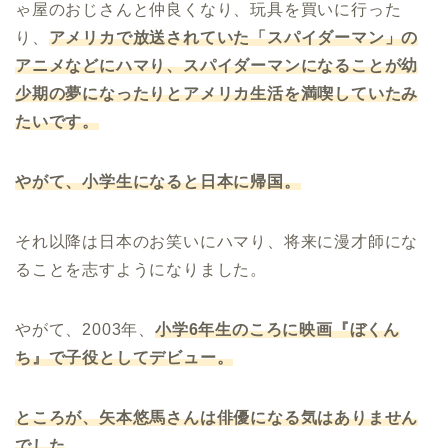
ゃ屋のおじさんと仲良くなり、玩具を買いに行った
り、
アメリカで放送されていた「スパイダーマン」の
アニメなどにハマり、スパイダーマンになることが幼
少期の夢になったりとアメリカ生活を満喫していたみ
たいです。
やがて、小学生になると日本に帰国。
それ以降は日本のお笑いにハマり、将来に漫才師にな
ることを志すようになりました。
やがて、2003年、
小学
6
年生のころに映画『ぼくん
ち』で子役としてデビュー。
ところが、矢本悠馬さんは俳優になる気はありません
でした
。