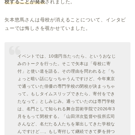
校することが発表
されました。
矢本悠馬さんは母校が消えることについて、インタビ
ューでは悔しさを覗かせていました。
イベントでは、10億円当たったら、というおなじ
みのトークを行った。そこで矢本は「母校に寄
付」と使い道を語る。その理由を問われると「ち
ょっと暗い話になっちゃうんですけど、今年東京
で通っていた俳優の専門学校の閉校が決まっちゃ
って。もしタイムスリップできたら、寄付をでき
たなって」としみじみ。通っていたのは専門学校
は、名門として知られる舞台芸術学院で2026年3
月をもって閉校する。「山田洋次監督や役所広司
さんなど、名だたる人たちを輩出してきた学校な
んですけど…。もし寄付して継続できて夢を持つ