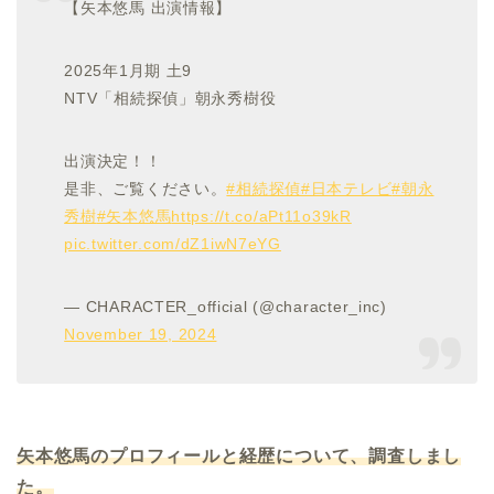
【矢本悠馬 出演情報】
2025年1月期 土9
NTV「相続探偵」朝永秀樹役
出演決定！！
是非、ご覧ください。
#相続探偵
#日本テレビ
#朝永
秀樹
#矢本悠馬
https://t.co/aPt11o39kR
pic.twitter.com/dZ1iwN7eYG
— CHARACTER_official (@character_inc)
November 19, 2024
矢本悠馬のプロフィールと経歴について、調査しまし
た。