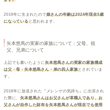
2019年に生まれたので
娘さんの年齢は
2024
年現在
5
歳
になっている
と思われます。
矢本悠馬の実家の家族について：父母、祖
父、兄弟について
上記でも書いたように
矢本悠馬さんの実家の家族構成
は父・母・矢本悠馬さん・弟の四人家族
とされていま
す。
2018年に放送された『メレンゲの気持ち』に出演され
た際に、
矢本悠馬さんはお父さんが革職人であり、お
父さんが自作した財布を矢本悠馬さんが現在でも使用