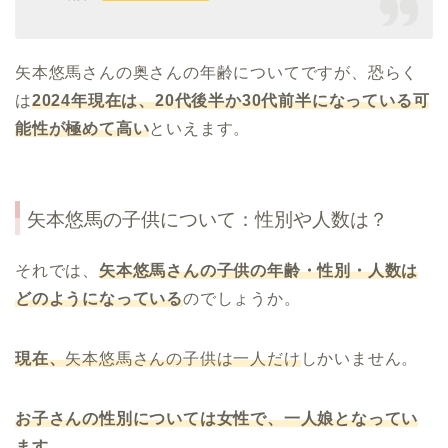
矢本悠馬さんの奥さんの
年齢についてですが、恐らく
は
2024
年現在は、
20
代後半か
30
代前半になっている可
能性が極めて高い
といえます。
矢本悠馬の子供について：性別や人数は？
それでは、
矢本悠馬さんの子供の年齢・性別・人数は
どのようになっている
のでしょうか。
現在、
矢本悠馬さんの子供は一人だけ
しかいません。
お子さんの性別については女性で、一人娘となってい
ます。