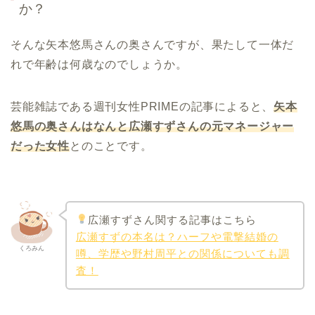
か？
そんな
矢本悠馬さんの奥さんですが、果たして一体だ
れで年齢は何歳なのでしょうか。
芸能雑誌である週刊女性PRIMEの記事によると、
矢本
悠馬の奥さんはなんと広瀬すずさんの元マネージャー
だった女性
とのことです。
広瀬すずさん関する記事はこちら
広瀬すずの本名は？ハーフや電撃結婚の
くろみん
噂、学歴や野村周平との関係についても調
査！