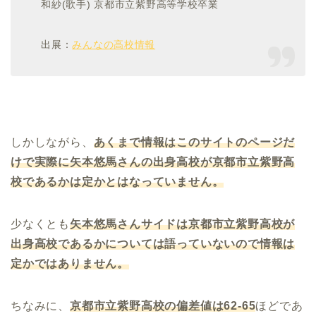
和紗
(
歌手
)
京都市立紫野高等学校卒業
出展：
みんなの高校情報
しかしながら、
あくまで情報はこのサイトのページだ
けで実際に矢本悠馬さんの出身高校が京都市立紫野高
校であるかは定かとはなっていません。
少なくとも
矢本悠馬さんサイドは京都市立紫野高校が
出身高校であるかについては語っていないので情報は
定かではありません。
ちなみに、
京都市立紫野高校の偏差値は
62-65
ほどであ