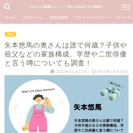
Celebrity深掘りノート 〜気になるあの人の素顔〜
ホーム
プロフィール
運営者情報
プライバシーポリシー
サイトマ
芸能
矢本悠馬の奥さんは誰で何歳？子供や
祖父などの家族構成、学歴や二世俳優
と言う噂についても調査！
2024年11月22日
/
2025年10月26日