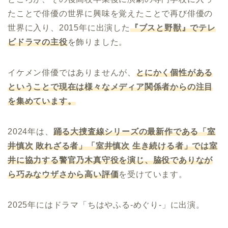
たことで俳優の世界に興味を覚えたことで再び俳優の
世界に入り、2015年に出演した
『ブスと野獣』でテレ
ビドラマの主役
を飾りました。
イケメン俳優ではありませんが、
とにかく個性がある
ということで現在は様々なメディア関係者からの注目
を集めています。
2024年は、
踊る大捜査線シリーズの最新作である「室
井慎次
敗れざる者」「室井慎次
生き続ける者」では室
井に協力する警官乃木真守役を演じ、脇役でありなが
ら巧みなウザさから高い評価
を受けています。
2025年にはドラマ「ちはやふる-めぐり-」に出演。