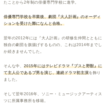
たことから2年制の俳優専門学校に進学。
俳優専門学校を卒業後、劇団『大人計画』のオーディ
ションを受けた際になんと合格。
翌年の2012年には『大人計画』の研修生仲間とともに
独自の劇団を旗揚げするものの、これは2014年までし
か続きませんでした。
そんな中、
2015
年にはテレビドラマ『ブスと野獣』に
て主人公であるブ男を演じ、連続ドラマ初主演
を飾り
ました。
そして翌年2016年、ソニー・ミュージックアーティス
ツに所属事務所を移籍。