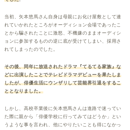
当初、矢本悠馬さん自身は母親にお化け屋敷として連
れていかれたところがオーディション会場であったこ
とから騙されたことに激怒、不機嫌のままオーディシ
ョンに参加するものの逆に底が受けてしまい、採用さ
れてしまったのでした。
その後、同年に放送されたドラマ『てるてる家族』な
どに出演したことでテレビドラマデビューを果たしま
したが、俳優生活にウンザリして芸能界引退をするこ
ととなりました。
しかし、高校卒業後に矢本悠馬さんは進路で迷ってい
た際に親から「俳優学校に行ってみてはどうか」とい
うような事を言われ、他にやりたいことも得になかっ