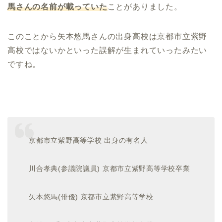
馬さんの名前が載っていた
ことがありました。
このことから矢本悠馬さんの出身高校は京都市立紫野
高校ではないかといった誤解が生まれていったみたい
ですね。
京都市立紫野高等学校 出身の有名人
川合孝典
(
参議院議員
)
京都市立紫野高等学校卒業
矢本悠馬
(
俳優
)
京都市立紫野高等学校