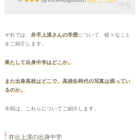
—
(@Vtfc4Fnyqpsix0D)
May 27, 2020
それでは、
井手上
漠さんの学歴
について、様々なこと
をご紹介します。
果たして出身中学はどこか。
また出身高校はどこで、高校生時代の写真は残ってい
るのか。
今回は、これらについてご紹介します。
井出上漠
の出身中学