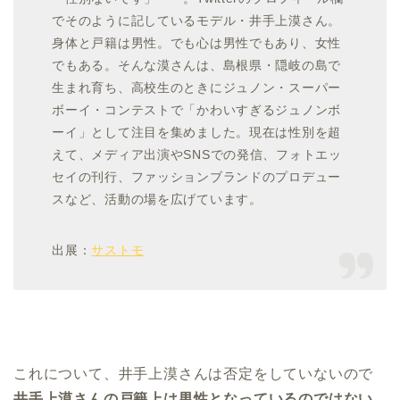
でそのように記しているモデル・井手上漠さん。
身体と戸籍は男性。でも心は男性でもあり、女性
でもある。そんな漠さんは、島根県・隠岐の島で
生まれ育ち、高校生のときにジュノン・スーパー
ボーイ・コンテストで「かわいすぎるジュノンボ
ーイ」として注目を集めました。現在は性別を超
えて、メディア出演やSNSでの発信、フォトエッ
セイの刊行、ファッションブランドのプロデュー
スなど、活動の場を広げています。
出展：
サストモ
これについて、井手上漠さんは否定をしていないので
井手上
漠さんの戸籍上は男性となっているのではない