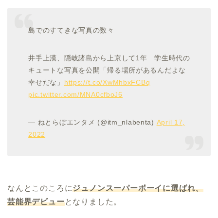
島でのすてきな写真の数々
井手上漠、隠岐諸島から上京して1年 学生時代の
キュートな写真を公開「帰る場所があるんだよな
幸せだな」
https://t.co/XwMhbxFCBq
pic.twitter.com/MNA0cfboJ6
— ねとらぼエンタメ (@itm_nlabenta)
April 17,
2022
なんとこのころに
ジュノンスーパーボーイに選ばれ、
芸能界デビュー
となりました。