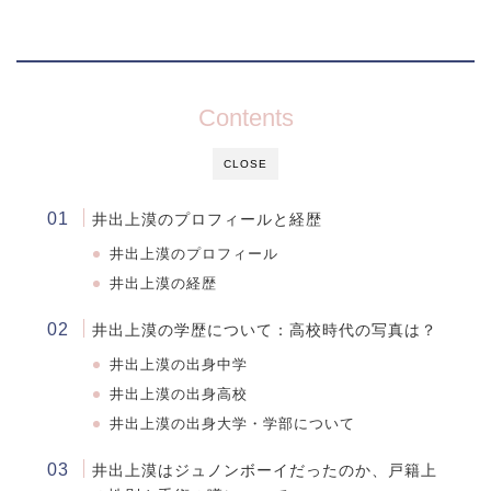
Contents
CLOSE
井出上漠のプロフィールと経歴
井出上漠のプロフィール
井出上漠の経歴
井出上漠の学歴について：高校時代の写真は？
井出上漠
の出身中学
井出上漠
の出身高校
井出上漠
の出身大学・学部について
井出上漠はジュノンボーイだったのか、戸籍上