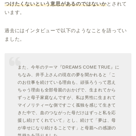
つけたくないという意思があるのではないか
とされて
います。
過去にはインタビューで以下のようなことを語ってい
ました。
また、今年のテーマ『DREAMS COME TRUE』に
ちなみ、井手上さんの現在の夢を聞かれると「こ
のお仕事を続けている理由も、頑張ろうって思え
ちゃう理由も全部母親のおかげで、生まれてから
ずっと母子家庭なんですが、私は男性に生まれて
マイノリティーな側ですごく孤独を感じて生きて
きた中で、血のつながった母だけはずっと私を応
援し続けてくれていて」とし、続けて「夢は、母
が幸せになり続けることです」と母親への感謝の
気持ちを語りました。