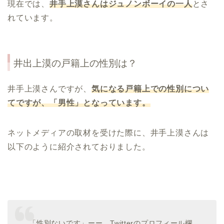
現在では、
井手上
漠さんはジュノンボーイの一人
とさ
れています。
井出上漠の戸籍上の性別は？
井手上漠さんですが、
気になる戸籍上での性別につい
てですが、「男性」となっています。
ネットメディアの取材を受けた際に、井手上漠さんは
以下のように紹介されておりました。
「性別ないです」ーー。Twitterのプロフィール欄