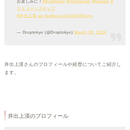
お楽しみに！
#droptokyo
#streetsnap
#fashion
#
ストリートスナップ
#井出上漠
pic.twitter.com/158VrKXyrg
— Droptokyo (@Droptokyo)
March 30, 2024
井出上漠さんのプロフィールや経歴についてご紹介し
ます。
井出上漠のプロフィール