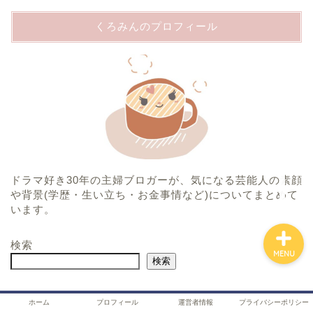
くろみんのプロフィール
ホーム
プロフィール
運営者情報
プライバシーポリシー
ドラマ好き30年の主婦ブロガーが、気になる芸能人の素顔
や背景(学歴・生い立ち・お金事情など)についてまとめて
います。
検索
MENU
検索
ホーム
プロフィール
運営者情報
プライバシーポリシー
記事一覧
プロフィール