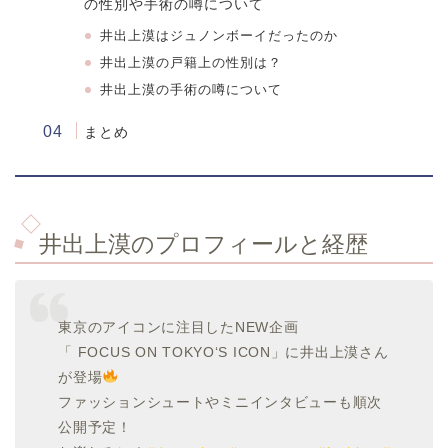
の性別や手術の噂について
井出上漠はジュノンボーイだったのか
井出上漠の戸籍上の性別は？
井出上漠の手術の噂について
まとめ
井出上漠のプロフィールと経歴
東京のアイコンに注目したNEW企画
「 FOCUS ON TOKYO‘S ICON」に井出上漠さん
が登場
ファッションシュートやミニインタビューも順次
公開予定！