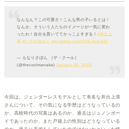
なんなん？この可愛さ！こんな男の子いるとは！
なんか、そういう人たちのイメージが一気に変わ
ったわ！自分を貫いててかっこよすぎる！
#井出上
漠
#いでがみばく
pic.twitter.com/QQLXseLk5t
— もなりさぽん ［ザ・クール］
(@thecoolmanaka)
January 28, 2019
今回は、
ジェンダーレスモデルとして有名な井出上漠
さんについて、その気になる学歴はどうなっているの
か、高校時代の写真はあるのか、過去はジュノンボー
イであったのか、また戸籍上の性別はどうなっている