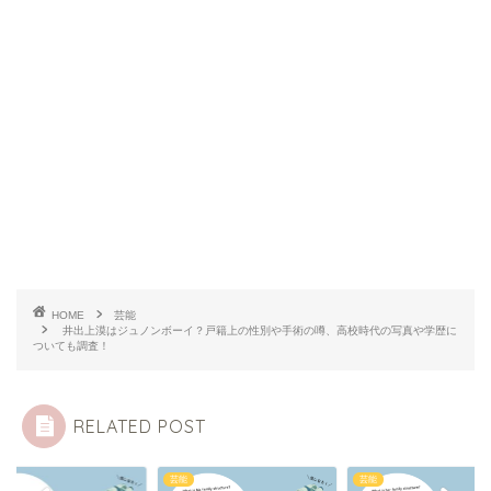
HOME
芸能
井出上漠はジュノンボーイ？戸籍上の性別や手術の噂、高校時代の写真や学歴に
ついても調査！
RELATED POST
芸能
芸能