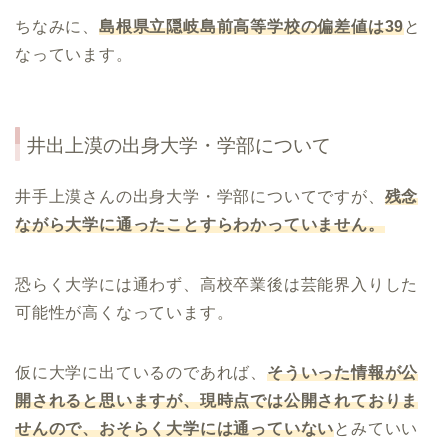
ちなみに、
島根県立隠岐島前高等学校の偏差値は
39
と
なっています。
井出上漠
の出身大学・学部について
井手上漠さんの出身大学・学部についてですが、
残念
ながら大学に通ったことすらわかっていません。
恐らく大学には通わず、高校卒業後は芸能界入りした
可能性が高くなっています。
仮に大学に出ているのであれば、
そういった情報が公
開されると思いますが、現時点では公開されておりま
せんので、おそらく大学には通っていない
とみていい