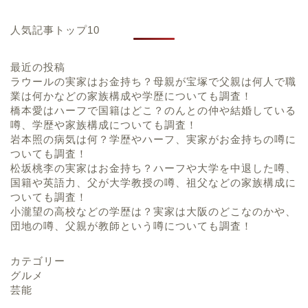
人気記事トップ10
最近の投稿
ラウールの実家はお金持ち？母親が宝塚で父親は何人で職
業は何かなどの家族構成や学歴についても調査！
橋本愛はハーフで国籍はどこ？のんとの仲や結婚している
噂、学歴や家族構成についても調査！
岩本照の病気は何？学歴やハーフ、実家がお金持ちの噂に
ついても調査！
松坂桃李の実家はお金持ち？ハーフや大学を中退した噂、
国籍や英語力、父が大学教授の噂、祖父などの家族構成に
ついても調査！
小瀧望の高校などの学歴は？実家は大阪のどこなのかや、
団地の噂、父親が教師という噂についても調査！
カテゴリー
グルメ
芸能