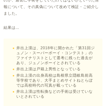
のか、過去に手術をしていたのではないかといった情
報について、その真偽について改めて検証・ご紹介し
ました。
結果は…
井出上漠は、
2018
年に開かれた「第
31
回ジ
ュノン・スーパーボーイ・コンテスト」の
ファイナリストとして選考に残った過去が
あり、ジュノンボーイとされている
井出上漠は戸籍上男性となっている
井出上漠の出身高校は島根県立隠岐島前高
等学校であり、大手まとめサイトねとらぼ
では高校時代の写真が載っている
井出上漠は性転換などの手術は受けていな
いとされている