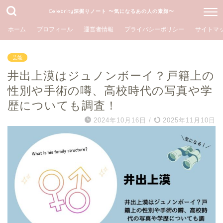
Celebrity深掘りノート 〜気になるあの人の素顔〜
ホーム
プロフィール
運営者情報
プライバシーポリシー
サイトマ
芸能
井出上漠はジュノンボーイ？戸籍上の
性別や手術の噂、高校時代の写真や学
歴についても調査！
2024年10月16日
/
2025年11月10日