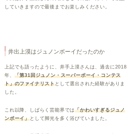
していきますので最後までお楽しみください。
井出上漠はジュノンボーイだったのか
上記でも語ったように、井手上漠さんは、過去に2018
年、
「第
31
回ジュノン・スーパーボーイ・コンテス
ト」のファイナリスト
として選出された経験がありま
した。
これ以降、しばらく芸能界では
「かわいすぎるジュノ
ンボーイ」
として脚光を多く浴びていました。