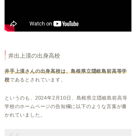
井出上漠
の出身高校
井手上
漠さんの出身高校は、島根県立隠岐島前高等学
校
であるとされています。
というのも、2024年2月10日、島根県立隠岐島前高等
学校のホームページの告知欄に以下のような言葉が書
かれていました。