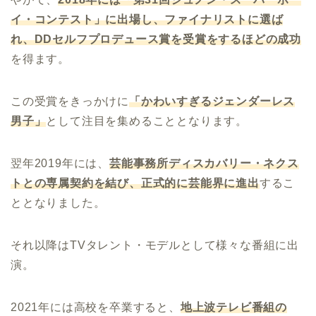
イ・コンテスト」に出場し、ファイナリストに選ば
れ、
DD
セルフプロデュース賞を受賞をするほどの成功
を得ます。
この受賞をきっかけに
「かわいすぎるジェンダーレス
男子」
として注目を集めることとなります。
翌年2019年には、
芸能事務所ディスカバリー・ネクス
トとの専属契約を結び、正式的に芸能界に進出
するこ
ととなりました。
それ以降はTVタレント・モデルとして様々な番組に出
演。
2021年には高校を卒業すると、
地上波テレビ番組の