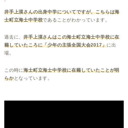
井手上漠さんの出身中学についてですが、こちらは海
士町立海士中学校
であることがわかっています。
過去に、
井手上漠さんはこの海士町立海士中学校に在
籍していたころに「少年の主張全国大会
2017
」
に出
場。
この時に
海士町立海士中学校に在籍していたことが明
らか
となっています。