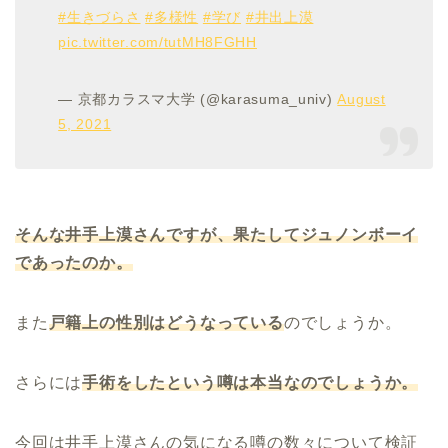
#生きづらさ
#多様性
#学び
#井出上漠
pic.twitter.com/tutMH8FGHH
— 京都カラスマ大学 (@karasuma_univ)
August
5, 2021
そんな井手上
漠さんですが、果たしてジュノンボーイ
であったのか。
また
戸籍上の性別はどうなっている
のでしょうか。
さらには
手術をしたという噂は本当なのでしょうか。
今回は井手上漠さんの気になる噂の数々について検証